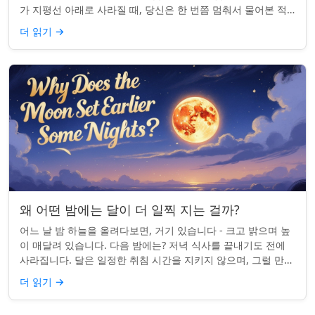
가 지평선 아래로 사라질 때, 당신은 한 번쯤 멈춰서 물어본 적
이 있나요: 그곳은 어디일까? ...
더 읽기
→
왜 어떤 밤에는 달이 더 일찍 지는 걸까?
어느 날 밤 하늘을 올려다보면, 거기 있습니다 - 크고 밝으며 높
이 매달려 있습니다. 다음 밤에는? 저녁 식사를 끝내기도 전에
사라집니다. 달은 일정한 취침 시간을 지키지 않으며, 그럴 만한
좋은 이유가 있습니다. ...
더 읽기
→