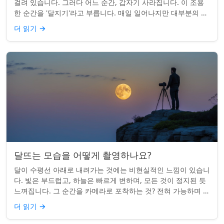
걸려 있습니다. 그러다 어느 순간, 갑자기 사라집니다. 이 조용
한 순간을 '달지기'라고 부릅니다. 매일 일어나지만 대부분의 사
람들은 놓치곤 합니다. 핵심 ...
더 읽기
→
달뜨는 모습을 어떻게 촬영하나요?
달이 수평선 아래로 내려가는 것에는 비현실적인 느낌이 있습니
다. 빛은 부드럽고, 하늘은 빠르게 변하며, 모든 것이 정지된 듯
느껴집니다. 그 순간을 카메라로 포착하는 것? 전혀 가능하며 가
치가 있습니다. 간단한 팁:...
더 읽기
→