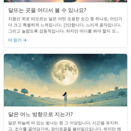
달뜨는 곳을 어디서 볼 수 있나요?
지평선 위로 떠오르는 달은 어떤 조용한 순간 중 하나로, 어딘가
더 크고 특별하게 느껴집니다. 간단합니다. 느리게 움직입니다.
그리고 놀랍도록 감동적입니다. 하지만 어디를 봐야 할지 모르
면 잡기 쉽지 않을 수 있습니...
더 읽기
→
달은 어느 방향으로 지는가?
달은 하늘에 떠 있는 빛나는 원 그 이상입니다. 시간을 유지하
고, 조수를 끌어당기며, 경이로움을 불러일으킵니다. 하지만 해