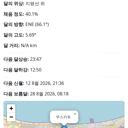
달의 위상:
지평선 위
채움 정도:
40.1%
달의 방향:
ENE (66.1°)
달의 고도:
5.69°
달 거리:
N/A
km
다음 달상승:
23:47
다음 달하강:
12:50
다음 신월:
12 8월 2026, 21:36
다음 보름달:
28 8월 2026, 08:18
+
×
−
무스카트