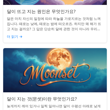
달이 뜨고 지는 원인은 무엇인가요?
달은 마치 자신의 일정에 따라 하늘을 가로지르는 것처럼 느껴
집니다. 때로는 낮에, 때로는 밤에 떠오르죠. 하지만 왜 해가 뜨
고 지는 걸까요? 그 답은 단순히 달에 관한 것이 아니라 우리에
관한 것입니다. 핵심 통찰:...
더 읽기
→
달이 지는 것(문셋)이란 무엇인가요?
늦게까지 깨어 있거나 일찍 일어나면 달이 수평선 아래로 낮게