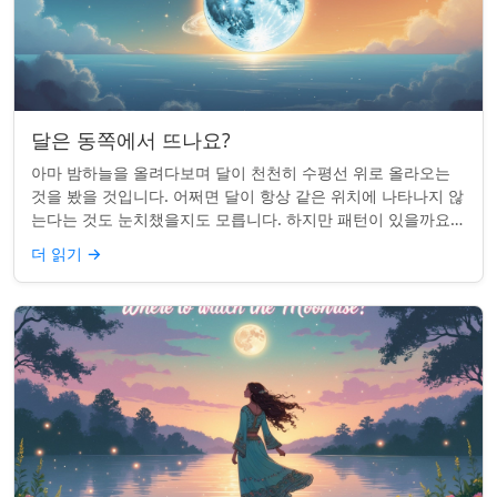
달은 동쪽에서 뜨나요?
아마 밤하늘을 올려다보며 달이 천천히 수평선 위로 올라오는
것을 봤을 것입니다. 어쩌면 달이 항상 같은 위치에 나타나지 않
는다는 것도 눈치챘을지도 모릅니다. 하지만 패턴이 있을까요?
달은 정말 매번 동쪽에서 뜰까요?...
더 읽기
→