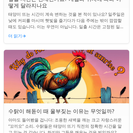
떻게 달라지나요
태양이 뜨는 시간이 계속 변하는 것을 본 적이 있나요? 일주일은
낮에 커피를 마시며 햇빛을 즐기다가 다음 주에는 밖이 깜깜할
때도 있습니다. 이는 우연이 아닙니다. 일출 시간은 고정된 일정
이 아니며 계절과 지구상의 ...
더 읽기
→
수탉이 해돋이 때 울부짖는 이유는 무엇일까?
아마도 들어봤을 겁니다: 조용한 새벽을 깨는 크고 자랑스러운
“꼬끼오” 소리. 수탉들은 태양이 뜨기 직전의 정확한 시간을 알
고 있는 것 같습니다. 하지만 그들을 깨우는 것은 빛일까요? 아