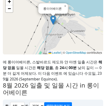
+
×
−
롱이어베이른
Leaflet
|
©
OpenStreetMap
contributors
에 롱이어베이른, 스발바르드 제도와 얀 마옌 일출 시간은
해
당 없음
일몰 시간은
해당 없음
, 총
24시 00분
낮의 길이 — 0
분 더 길게 어제보다. 이 다음 이벤트 에 있습니다 수요일, 23
9월 2026 (September Equinox).
8월 2026
일출 및 일몰 시간 in 롱이
어베이른
월:
년:
태양 데이터 보기