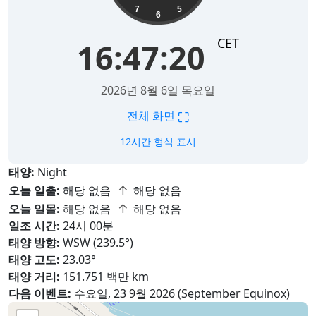
7
5
6
CET
16:47:22
2026년 8월 6일 목요일
⛶
전체 화면
12시간 형식 표시
태양:
Night
↑
오늘 일출:
해당 없음
해당 없음
↑
오늘 일몰:
해당 없음
해당 없음
일조 시간:
24시 00분
태양 방향:
WSW (239.5°)
태양 고도:
23.03°
태양 거리:
151.751 백만 km
다음 이벤트:
수요일, 23 9월 2026 (September Equinox)