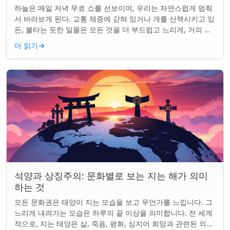
하늘은 매일 저녁 무료 쇼를 선보이며, 우리는 자연스럽게 멈춰
서 바라보게 된다. 교통 체증에 갇혀 있거나 개를 산책시키고 있
든, 불타는 듯한 일몰은 모든 것을 더 부드럽고 느리게, 거의 신
성하게 느끼게 만든다. 하지...
더 읽기
→
석양과 상징주의: 문화별로 보는 지는 해가 의미
하는 것
모든 문화권은 태양이 지는 모습을 보고 무언가를 느낍니다. 그
느리게 내려가는 모습은 하루의 끝 이상을 의미합니다. 전 세계
적으로, 지는 태양은 삶, 죽음, 평화, 심지어 희망과 관련된 의미