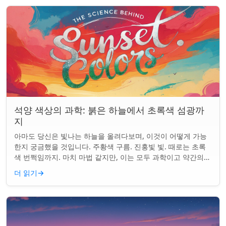
석양 색상의 과학: 붉은 하늘에서 초록색 섬광까
지
아마도 당신은 빛나는 하늘을 올려다보며, 이것이 어떻게 가능
한지 궁금했을 것입니다. 주황색 구름. 진홍빛 빛. 때로는 초록
색 번쩍임까지. 마치 마법 같지만, 이는 모두 과학이고 약간의
타이밍의 문제입니다. 태양은 지...
더 읽기
→