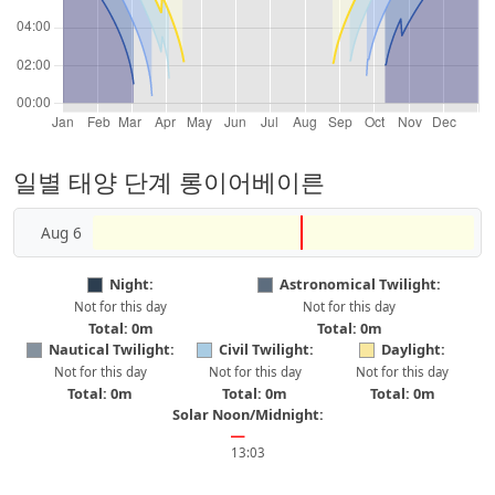
일별 태양 단계 롱이어베이른
Aug 6
Night:
Astronomical Twilight:
Not for this day
Not for this day
Total: 0m
Total: 0m
Nautical Twilight:
Civil Twilight:
Daylight:
Not for this day
Not for this day
Not for this day
Total: 0m
Total: 0m
Total: 0m
Solar Noon/Midnight:
━
13:03