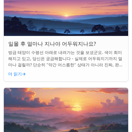
일몰 후 얼마나 지나야 어두워지나요?
방금 태양이 수평선 아래로 내려가는 것을 보셨군요. 색이 희미
해지고 있고, 당신은 궁금해합니다 - 실제로 어두워지기까지 얼
마나 걸릴까? 단순히 "약간 어스름한" 상태가 아니라 진짜, 완전
한 밤이 되는 것. 알고 보니...
더 읽기
→