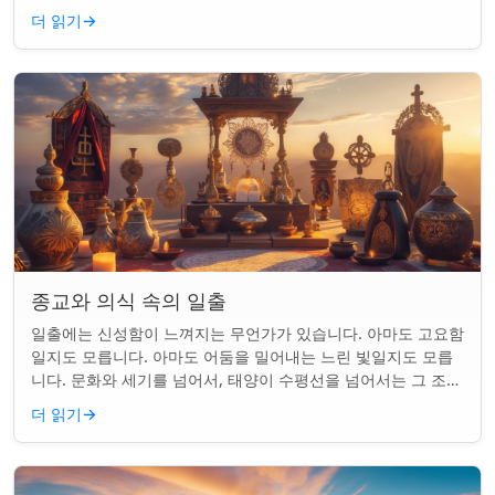
를 갖게 되었습니다. 같은...
더 읽기
→
종교와 의식 속의 일출
일출에는 신성함이 느껴지는 무언가가 있습니다. 아마도 고요함
일지도 모릅니다. 아마도 어둠을 밀어내는 느린 빛일지도 모릅
니다. 문화와 세기를 넘어서, 태양이 수평선을 넘어서는 그 조용
한 순간은 단순한 아침 그 이상이었...
더 읽기
→