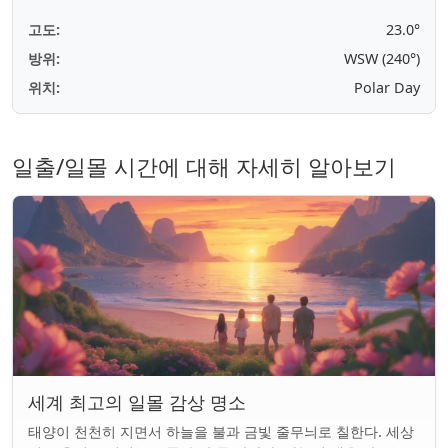
고도:
23.0°
방위:
WSW (240°)
위치:
Polar Day
일출/일몰 시간에 대해 자세히 알아보기
세계 최고의 일몰 감상 명소
태양이 천천히 지면서 하늘을 불과 금빛 줄무늬로 칠한다. 세상