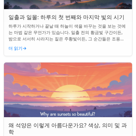
일출과 일몰: 하루의 첫 번째와 마지막 빛의 시기
하루가 시작하거나 끝날 때 하늘이 색을 바꾸는 것을 보는 것에
는 마법 같은 무언가가 있습니다. 일출 전의 황금빛 구간이든,
밤으로 서서히 사라지는 짙은 주황빛이든, 그 순간들은 조용한
경이로움으로 우리의 하루를 시작...
더 읽기
→
왜 석양은 이렇게 아름다운가요? 색상, 의미 및 과
학