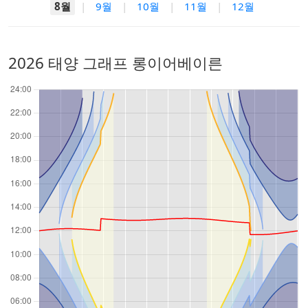
8월
|
9월
|
10월
|
11월
|
12월
2026 태양 그래프 롱이어베이른