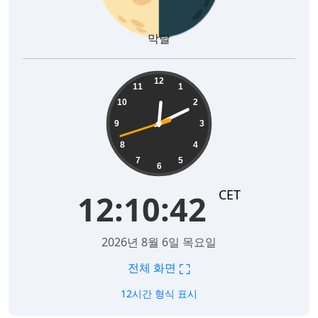
막달
12:10:43
12
11
1
10
2
9
3
8
4
7
5
6
CET
12:10:43
2026년 8월 6일 목요일
⛶
전체 화면
12시간 형식 표시