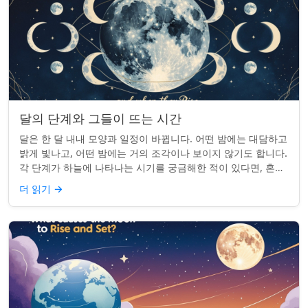
달의 단계와 그들이 뜨는 시간
달은 한 달 내내 모양과 일정이 바뀝니다. 어떤 밤에는 대담하고
밝게 빛나고, 어떤 밤에는 거의 조각이나 보이지 않기도 합니다.
각 단계가 하늘에 나타나는 시기를 궁금해한 적이 있다면, 혼자
가 아닙니다. 사실 그 타...
더 읽기
→