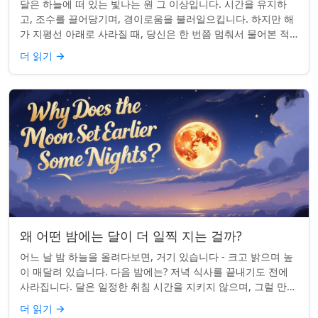
달은 하늘에 떠 있는 빛나는 원 그 이상입니다. 시간을 유지하
고, 조수를 끌어당기며, 경이로움을 불러일으킵니다. 하지만 해
가 지평선 아래로 사라질 때, 당신은 한 번쯤 멈춰서 물어본 적
이 있나요: 그곳은 어디일까? ...
더 읽기
→
왜 어떤 밤에는 달이 더 일찍 지는 걸까?
어느 날 밤 하늘을 올려다보면, 거기 있습니다 - 크고 밝으며 높
이 매달려 있습니다. 다음 밤에는? 저녁 식사를 끝내기도 전에
사라집니다. 달은 일정한 취침 시간을 지키지 않으며, 그럴 만한
좋은 이유가 있습니다. ...
더 읽기
→