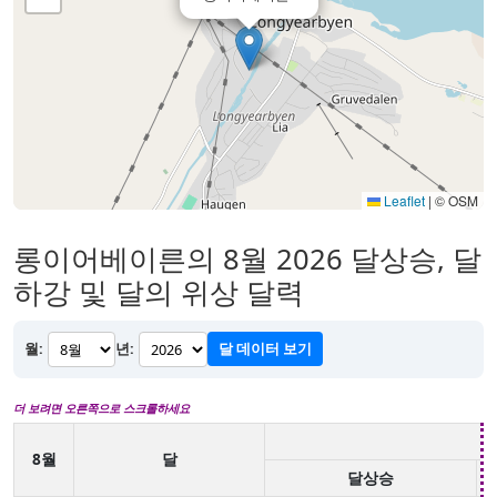
Leaflet
|
© OSM
롱이어베이른의 8월 2026 달상승, 달
하강 및 달의 위상 달력
월:
년:
달 데이터 보기
더 보려면 오른쪽으로 스크롤하세요
8월
달
달상승