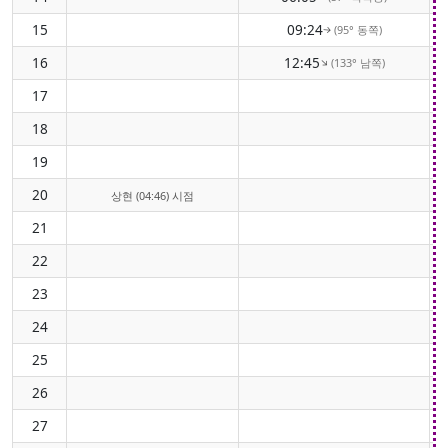
15
09:24
(95° 동쪽)
↑
16
12:45
(133° 남쪽)
↑
17
18
19
20
상현 (04:46) 시점
21
22
23
24
25
26
27