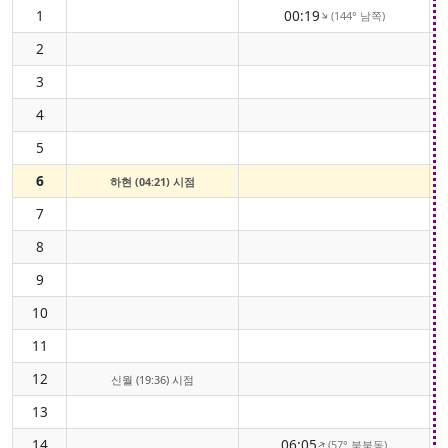
1
00:19
(144° 남쪽)
↑
2
3
4
5
6
하현 (04:21) 시점
7
8
9
10
11
12
신월 (19:36) 시점
13
14
06:05
(57° 북북동)
↑