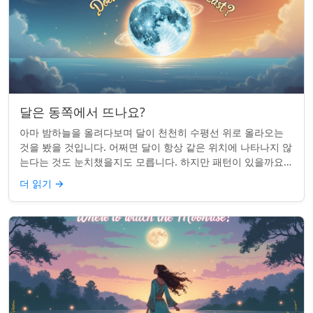
달은 동쪽에서 뜨나요?
아마 밤하늘을 올려다보며 달이 천천히 수평선 위로 올라오는
것을 봤을 것입니다. 어쩌면 달이 항상 같은 위치에 나타나지 않
는다는 것도 눈치챘을지도 모릅니다. 하지만 패턴이 있을까요?
달은 정말 매번 동쪽에서 뜰까요?...
더 읽기
→