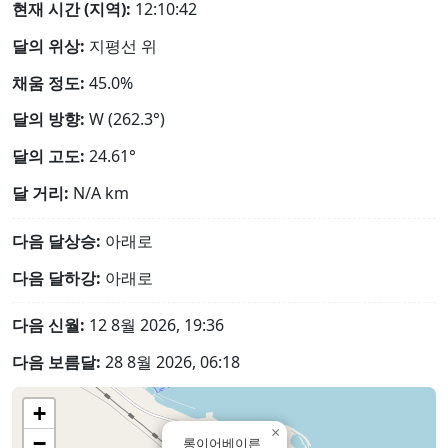
현재 시간 (지역):
12:10:43
달의 위상:
지평선 위
채움 정도:
45.0%
달의 방향:
W (262.3°)
달의 고도:
24.61°
달 거리:
N/A
km
다음 달상승:
아래로
다음 달하강:
아래로
다음 신월:
12 8월 2026, 19:36
다음 보름달:
28 8월 2026, 06:18
+
×
−
롱이어베이른