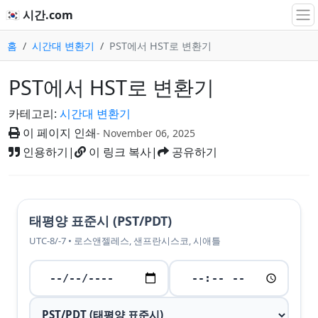
🇰🇷 시간.com
홈
시간대 변환기
PST에서 HST로 변환기
PST에서 HST로 변환기
카테고리:
시간대 변환기
이 페이지 인쇄
- November 06, 2025
인용하기
|
이 링크 복사
|
공유하기
태평양 표준시 (PST/PDT)
UTC-8/-7 • 로스앤젤레스, 샌프란시스코, 시애틀