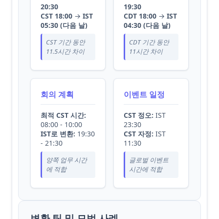
20:30
19:30
CST 18:00
→
IST
CDT 18:00
→
IST
05:30 (다음 날)
04:30 (다음 날)
CST 기간 동안
CDT 기간 동안
11.5시간 차이
11시간 차이
회의 계획
이벤트 일정
최적 CST 시간:
CST 정오:
IST
08:00 - 10:00
23:30
IST로 변환:
19:30
CST 자정:
IST
- 21:30
11:30
양쪽 업무 시간
글로벌 이벤트
에 적합
시간에 적합
변환 팁 및 모범 사례