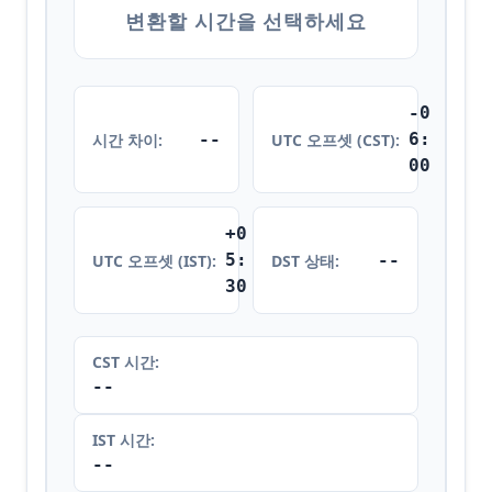
변환할 시간을 선택하세요
-0
--
6:
시간 차이:
UTC 오프셋 (CST):
00
+0
5:
--
UTC 오프셋 (IST):
DST 상태:
30
CST 시간:
--
IST 시간:
--