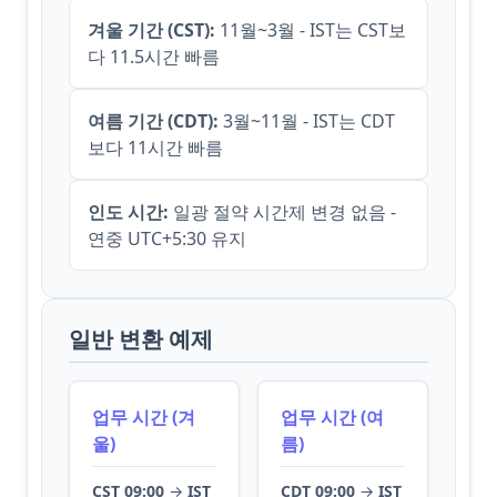
겨울 기간 (CST):
11월~3월 - IST는 CST보
다 11.5시간 빠름
여름 기간 (CDT):
3월~11월 - IST는 CDT
보다 11시간 빠름
인도 시간:
일광 절약 시간제 변경 없음 -
연중 UTC+5:30 유지
일반 변환 예제
업무 시간 (겨
업무 시간 (여
울)
름)
CST 09:00
→
IST
CDT 09:00
→
IST