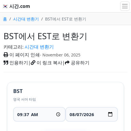
🇰🇷 시간.com
홈
시간대 변환기
BST에서 EST로 변환기
BST에서 EST로 변환기
카테고리:
시간대 변환기
이 페이지 인쇄
- November 06, 2025
인용하기
|
이 링크 복사
|
공유하기
BST
영국 서머 타임