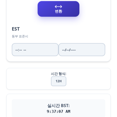
⟷
변환
EST
동부 표준시
시간 형식:
12H
실시간 BST:
9:37:08 AM