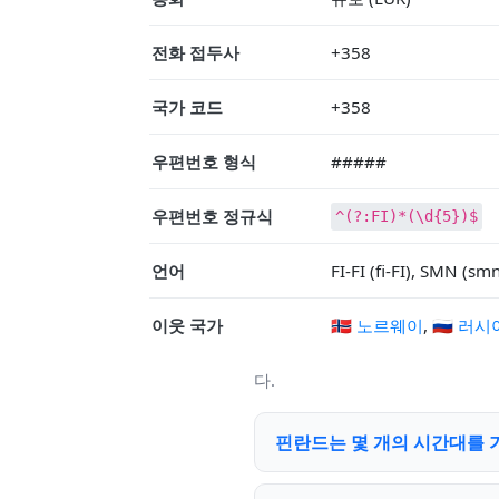
전화 접두사
+358
국가 코드
+358
우편번호 형식
#####
우편번호 정규식
^(?:FI)*(\d{5})$
언어
FI-FI (fi-FI), SMN (smn
이웃 국가
🇳🇴 노르웨이
,
🇷🇺 러시
다.
핀란드는 몇 개의 시간대를 