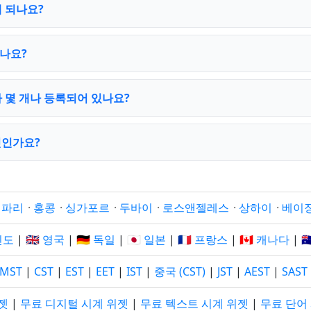
 되나요?
나요?
 몇 개나 등록되어 있나요?
엇인가요?
·
파리
·
홍콩
·
싱가포르
·
두바이
·
로스앤젤레스
·
상하이
·
베이
 인도
|
🇬🇧 영국
|
🇩🇪 독일
|
🇯🇵 일본
|
🇫🇷 프랑스
|
🇨🇦 캐나다
|

MST
|
CST
|
EST
|
EET
|
IST
|
중국 (CST)
|
JST
|
AEST
|
SAST
젯
|
무료 디지털 시계 위젯
|
무료 텍스트 시계 위젯
|
무료 단어