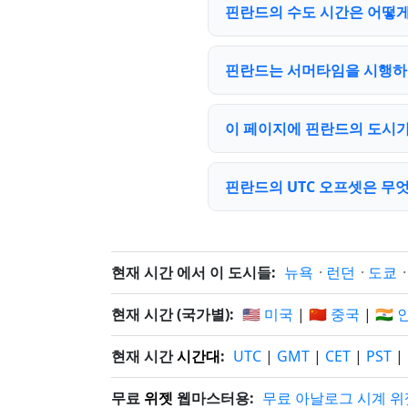
핀란드의 수도 시간은 어떻게
핀란드는 서머타임을 시행하
이 페이지에 핀란드의 도시가
핀란드의 UTC 오프셋은 무
현재 시간 에서 이 도시들:
뉴욕
·
런던
·
도쿄
현재 시간 (국가별):
🇺🇸 미국
|
🇨🇳 중국
|
🇮🇳
현재 시간
시간대
:
UTC
|
GMT
|
CET
|
PST
|
무료
위젯
웹마스터용:
무료 아날로그 시계 위