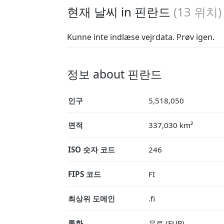
현재 날씨 in 핀란드
(
13
위치)
Kunne inte indlæse vejrdata. Prøv igen.
정보 about 핀란드
인구
5,518,050
면적
337,030 km²
ISO 숫자 코드
246
FIPS 코드
FI
최상위 도메인
.fi
통화
유로 (EUR)