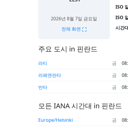
ISO 
ISO 
2026년 8월 7일 금요일
시간대
⛶
전체 화면
주요 도시 in 핀란드
라티
금
08
라페엔란타
금
08
반타
금
08
모든 IANA 시간대 in 핀란드
Europe/Helsinki
금
08