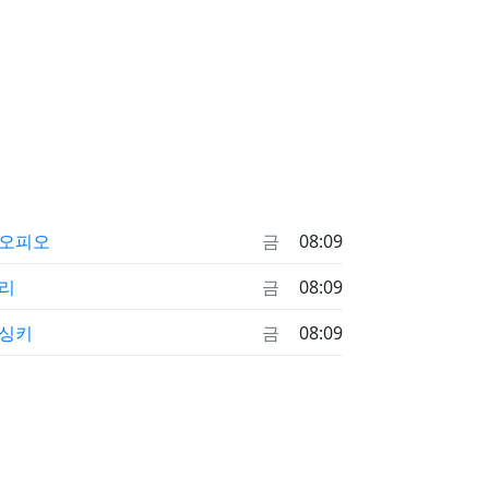
오피오
금
08:09
리
금
08:09
싱키
금
08:09