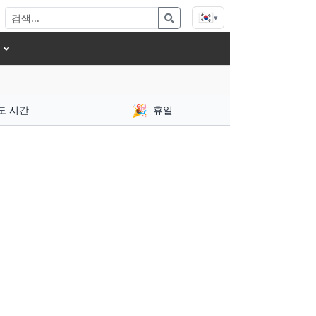
🇰🇷
▾
🎉
도 시간
휴일