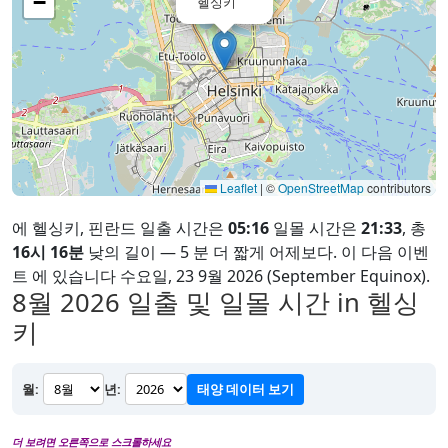
−
헬싱키
Leaflet
|
©
OpenStreetMap
contributors
에 헬싱키, 핀란드 일출 시간은
05:16
일몰 시간은
21:33
, 총
16시 16분
낮의 길이 — 5 분 더 짧게 어제보다. 이 다음 이벤
트 에 있습니다 수요일, 23 9월 2026 (September Equinox).
8월 2026
일출 및 일몰 시간 in 헬싱
키
월:
년:
태양 데이터 보기
더 보려면 오른쪽으로 스크롤하세요