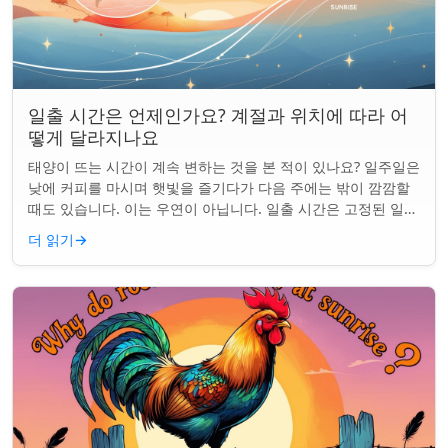
일출 시간은 언제인가요? 계절과 위치에 따라 어
떻게 달라지나요
태양이 뜨는 시간이 계속 변하는 것을 본 적이 있나요? 일주일은
낮에 커피를 마시며 햇빛을 즐기다가 다음 주에는 밖이 깜깜할
때도 있습니다. 이는 우연이 아닙니다. 일출 시간은 고정된 일정
이 아니며 계절과 지구상의 ...
더 읽기
→