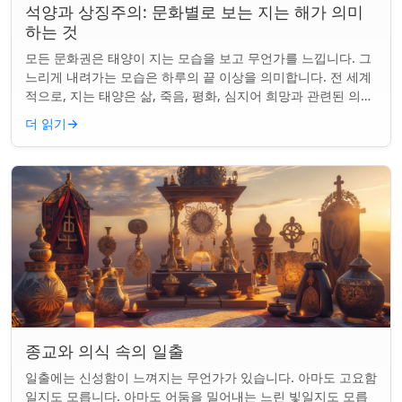
석양과 상징주의: 문화별로 보는 지는 해가 의미
하는 것
모든 문화권은 태양이 지는 모습을 보고 무언가를 느낍니다. 그
느리게 내려가는 모습은 하루의 끝 이상을 의미합니다. 전 세계
적으로, 지는 태양은 삶, 죽음, 평화, 심지어 희망과 관련된 의미
를 갖게 되었습니다. 같은...
더 읽기
→
종교와 의식 속의 일출
일출에는 신성함이 느껴지는 무언가가 있습니다. 아마도 고요함
일지도 모릅니다. 아마도 어둠을 밀어내는 느린 빛일지도 모릅