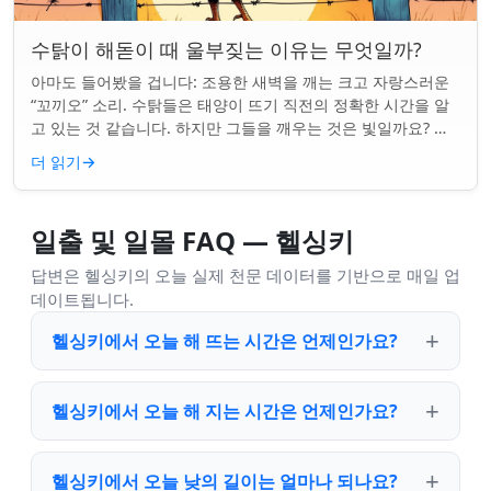
수탉이 해돋이 때 울부짖는 이유는 무엇일까?
아마도 들어봤을 겁니다: 조용한 새벽을 깨는 크고 자랑스러운
“꼬끼오” 소리. 수탉들은 태양이 뜨기 직전의 정확한 시간을 알
고 있는 것 같습니다. 하지만 그들을 깨우는 것은 빛일까요? 아
니면 더 깊은 무언가일까요? ...
더 읽기
→
일출 및 일몰 FAQ — 헬싱키
답변은 헬싱키의 오늘 실제 천문 데이터를 기반으로 매일 업
데이트됩니다.
헬싱키에서 오늘 해 뜨는 시간은 언제인가요?
헬싱키에서 오늘 해 지는 시간은 언제인가요?
헬싱키에서 오늘 낮의 길이는 얼마나 되나요?