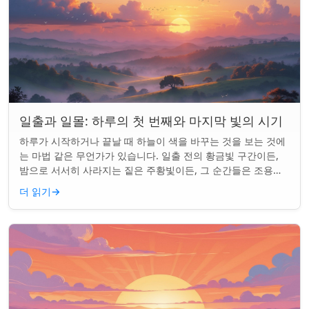
일출과 일몰: 하루의 첫 번째와 마지막 빛의 시기
하루가 시작하거나 끝날 때 하늘이 색을 바꾸는 것을 보는 것에
는 마법 같은 무언가가 있습니다. 일출 전의 황금빛 구간이든,
밤으로 서서히 사라지는 짙은 주황빛이든, 그 순간들은 조용한
경이로움으로 우리의 하루를 시작...
더 읽기
→