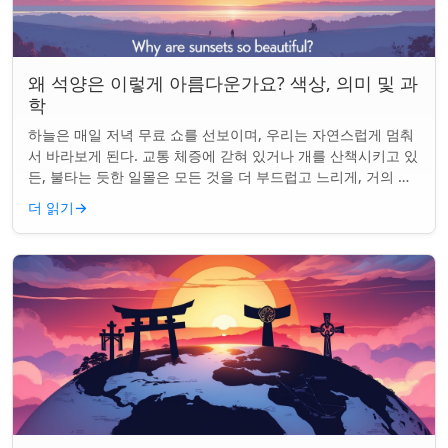
왜 석양은 이렇게 아름다운가요? 색상, 의미 및 과
학
하늘은 매일 저녁 무료 쇼를 선보이며, 우리는 자연스럽게 멈춰
서 바라보게 된다. 교통 체증에 갇혀 있거나 개를 산책시키고 있
든, 불타는 듯한 일몰은 모든 것을 더 부드럽고 느리게, 거의 신
성하게 느끼게 만든다. 하지...
더 읽기
→