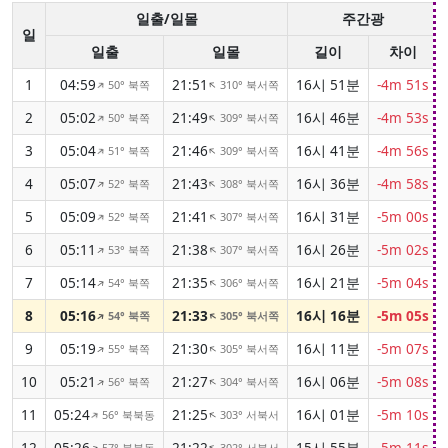
일출/일몰
주간광
일
일출
일몰
길이
차이
1
04:59
21:51
16시 51분
-4m 51s
50° 북쪽
310° 북서쪽
↑
↑
2
05:02
21:49
16시 46분
-4m 53s
50° 북쪽
309° 북서쪽
↑
↑
3
05:04
21:46
16시 41분
-4m 56s
51° 북쪽
309° 북서쪽
↑
↑
4
05:07
21:43
16시 36분
-4m 58s
52° 북쪽
308° 북서쪽
↑
↑
5
05:09
21:41
16시 31분
-5m 00s
52° 북쪽
307° 북서쪽
↑
↑
6
05:11
21:38
16시 26분
-5m 02s
53° 북쪽
307° 북서쪽
↑
↑
7
05:14
21:35
16시 21분
-5m 04s
54° 북쪽
306° 북서쪽
↑
↑
8
05:16
21:33
16시 16분
-5m 05s
54° 북쪽
305° 북서쪽
↑
↑
9
05:19
21:30
16시 11분
-5m 07s
55° 북쪽
305° 북서쪽
↑
↑
10
05:21
21:27
16시 06분
-5m 08s
56° 북쪽
304° 북서쪽
↑
↑
11
05:24
21:25
16시 01분
-5m 10s
56° 북북동
303° 서북서
↑
↑
12
05:26
21:22
15시 55분
-5m 11s
57° 북북동
302° 서북서