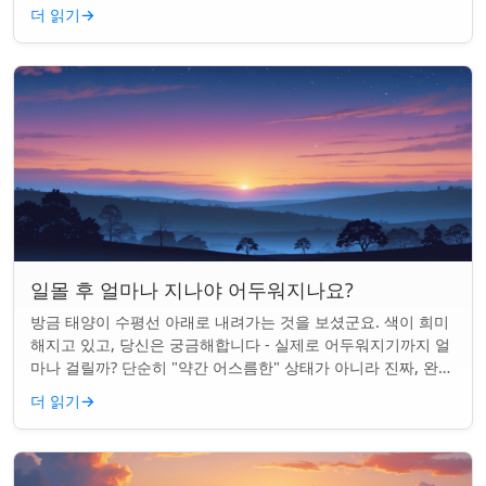
타이밍의 문제입니다. 태양은 지...
더 읽기
→
일몰 후 얼마나 지나야 어두워지나요?
방금 태양이 수평선 아래로 내려가는 것을 보셨군요. 색이 희미
해지고 있고, 당신은 궁금해합니다 - 실제로 어두워지기까지 얼
마나 걸릴까? 단순히 "약간 어스름한" 상태가 아니라 진짜, 완전
한 밤이 되는 것. 알고 보니...
더 읽기
→