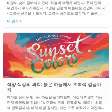
태양이 낮게 떨어지고 있다. 하늘에 색채가 퍼진다. 우리 안의
무언가가 부드러워진다. 석양은 단순히 아름다운 것만이 아니다
- 그것은 신경을 건드린다. 그것은 상징으로 말한다. 미술관, 화
면, 그리고 우리가 말하는 ...
더 읽기
→
석양 색상의 과학: 붉은 하늘에서 초록색 섬광까
지
아마도 당신은 빛나는 하늘을 올려다보며, 이것이 어떻게 가능
한지 궁금했을 것입니다. 주황색 구름. 진홍빛 빛. 때로는 초록
색 번쩍임까지. 마치 마법 같지만, 이는 모두 과학이고 약간의