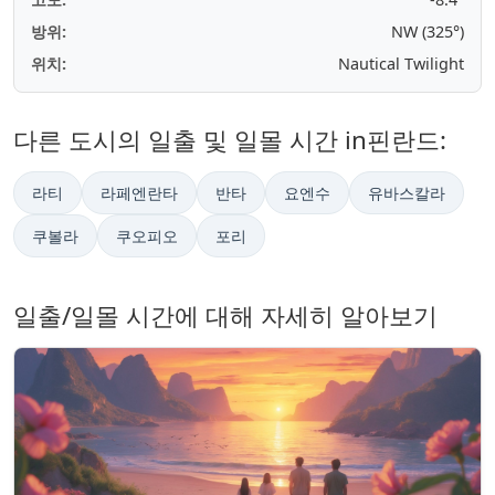
방위:
NW (325°)
위치:
Nautical Twilight
다른 도시의 일출 및 일몰 시간 in핀란드:
라티
라페엔란타
반타
요엔수
유바스칼라
쿠볼라
쿠오피오
포리
일출/일몰 시간에 대해 자세히 알아보기