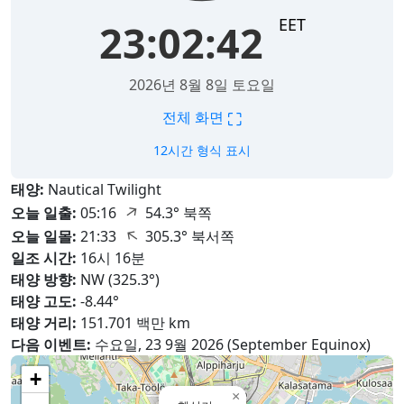
EET
23:02:43
2026년 8월 8일 토요일
⛶
전체 화면
12시간 형식 표시
태양:
Nautical Twilight
↑
오늘 일출:
05:16
54.3° 북쪽
↑
오늘 일몰:
21:33
305.3° 북서쪽
일조 시간:
16시 16분
태양 방향:
NW (325.3°)
태양 고도:
-8.44°
태양 거리:
151.701 백만 km
다음 이벤트:
수요일, 23 9월 2026 (September Equinox)
+
×