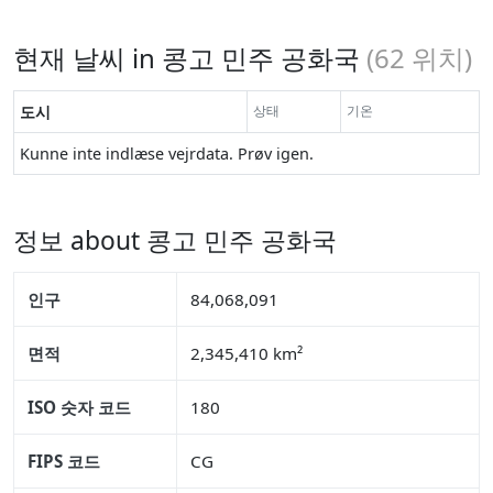
현재 날씨 in 콩고 민주 공화국
(
62
위치)
도시
상태
기온
Kunne inte indlæse vejrdata. Prøv igen.
정보 about 콩고 민주 공화국
인구
84,068,091
면적
2,345,410 km²
ISO 숫자 코드
180
FIPS 코드
CG