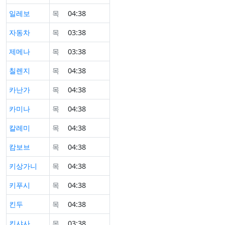
일레보
목
04:38
자동차
목
03:38
제메나
목
03:38
칠렌지
목
04:38
카난가
목
04:38
카미나
목
04:38
칼레미
목
04:38
캄보브
목
04:38
키상가니
목
04:38
키푸시
목
04:38
킨두
목
04:38
킨샤사
목
03:38