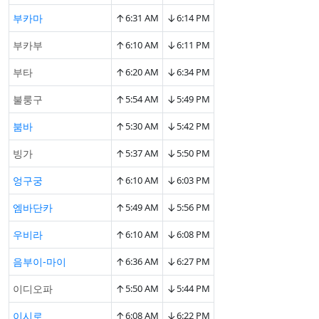
↑
↓
부카마
6:31 AM
6:14 PM
↑
↓
부카부
6:10 AM
6:11 PM
↑
↓
부타
6:20 AM
6:34 PM
↑
↓
불룽구
5:54 AM
5:49 PM
↑
↓
붐바
5:30 AM
5:42 PM
↑
↓
빙가
5:37 AM
5:50 PM
↑
↓
엉구궁
6:10 AM
6:03 PM
↑
↓
엠바단카
5:49 AM
5:56 PM
↑
↓
우비라
6:10 AM
6:08 PM
↑
↓
음부이-마이
6:36 AM
6:27 PM
↑
↓
이디오파
5:50 AM
5:44 PM
↑
↓
이시로
6:08 AM
6:22 PM