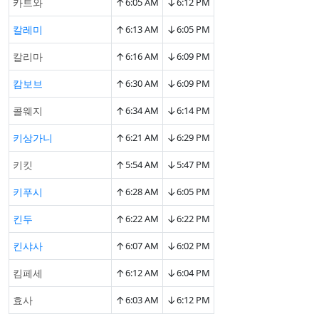
↑
↓
카트와
6:05 AM
6:12 PM
↑
↓
칼레미
6:13 AM
6:05 PM
↑
↓
칼리마
6:16 AM
6:09 PM
↑
↓
캄보브
6:30 AM
6:09 PM
↑
↓
콜웨지
6:34 AM
6:14 PM
↑
↓
키상가니
6:21 AM
6:29 PM
↑
↓
키킷
5:54 AM
5:47 PM
↑
↓
키푸시
6:28 AM
6:05 PM
↑
↓
킨두
6:22 AM
6:22 PM
↑
↓
킨샤사
6:07 AM
6:02 PM
↑
↓
킴페세
6:12 AM
6:04 PM
↑
↓
효사
6:03 AM
6:12 PM