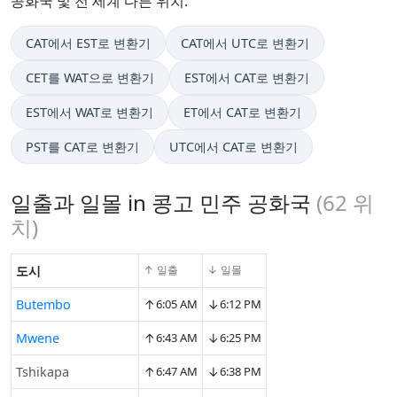
공화국 및 전 세계 다른 위치.
CAT에서 EST로 변환기
CAT에서 UTC로 변환기
CET를 WAT으로 변환기
EST에서 CAT로 변환기
EST에서 WAT로 변환기
ET에서 CAT로 변환기
PST를 CAT로 변환기
UTC에서 CAT로 변환기
일출과 일몰 in 콩고 민주 공화국
(
62
위
치)
도시
↑ 일출
↓ 일몰
↑
↓
Butembo
6:05 AM
6:12 PM
↑
↓
Mwene
6:43 AM
6:25 PM
↑
↓
Tshikapa
6:47 AM
6:38 PM