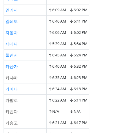
↑
↓
인키시
6:09 AM
6:02 PM
↑
↓
일레보
6:46 AM
6:41 PM
↑
↓
자동차
6:06 AM
6:02 PM
↑
↓
제메나
5:39 AM
5:54 PM
↑
↓
칠렌지
6:45 AM
6:24 PM
↑
↓
카난가
6:40 AM
6:32 PM
↑
↓
카냐마
6:35 AM
6:23 PM
↑
↓
카미나
6:34 AM
6:18 PM
↑
↓
카발로
6:22 AM
6:14 PM
↑
↓
카빈다
N/A
N/A
↑
↓
카송고
6:21 AM
6:17 PM