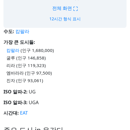
⛶
전체 화면
12시간 형식 표시
수도:
캄팔라
가장 큰 도시들:
캄팔라
(인구 1,680,000)
굴루 (인구 146,858)
리라 (인구 119,323)
엠바라라 (인구 97,500)
진자 (인구 93,061)
ISO 알파-2:
UG
ISO 알파-3:
UGA
시간대:
EAT
주요 도시 in 우간다