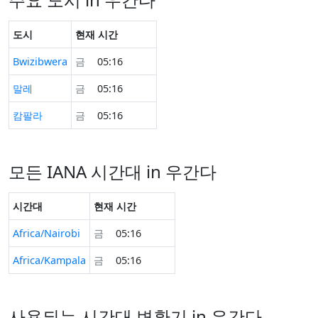
도시
현재 시간
Bwizibwera
금
05:16
말레
금
05:16
캄팔라
금
05:16
모든 IANA 시간대 in 우간다
시간대
현재 시간
Africa/Nairobi
금
05:16
Africa/Kampala
금
05:16
사용되는 시간대 변환기 in 우간다