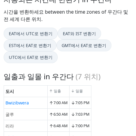
시간을 변환하세요 between the time zones of 우간다 및
전 세계 다른 위치.
EAT에서 UTC로 변환기
EAT와 IST 변환기
EST에서 EAT로 변환기
GMT에서 EAT로 변환기
UTC에서 EAT로 변환기
일출과 일몰 in 우간다
(
7
위치)
도시
↑ 일출
↓ 일몰
↑
↓
Bwizibwera
7:00 AM
7:05 PM
↑
↓
굴루
6:50 AM
7:03 PM
↑
↓
리라
6:48 AM
7:00 PM