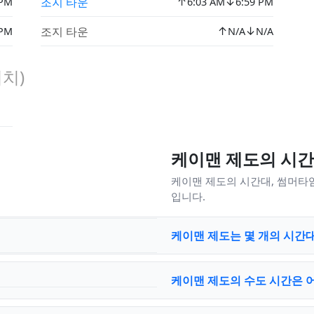
↑
↓
조지 타운
 PM
6:03 AM
6:59 PM
↑
↓
조지 타운
 PM
N/A
N/A
치)
케이맨 제도의 시간 
케이맨 제도의 시간대, 썸머타
입니다.
케이맨 제도는 몇 개의 시간
케이맨 제도의 수도 시간은 