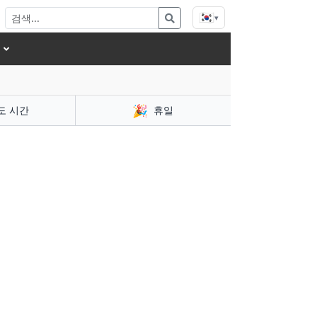
🇰🇷
▾
🎉
도 시간
휴일