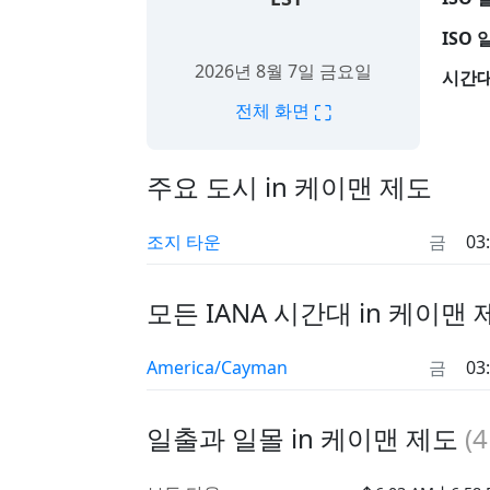
ISO 
2026년 8월 7일 금요일
시간대
⛶
전체 화면
주요 도시 in 케이맨 제도
조지 타운
금
03
모든 IANA 시간대 in 케이맨 
America/Cayman
금
03
일출과 일몰 in 케이맨 제도
(
4