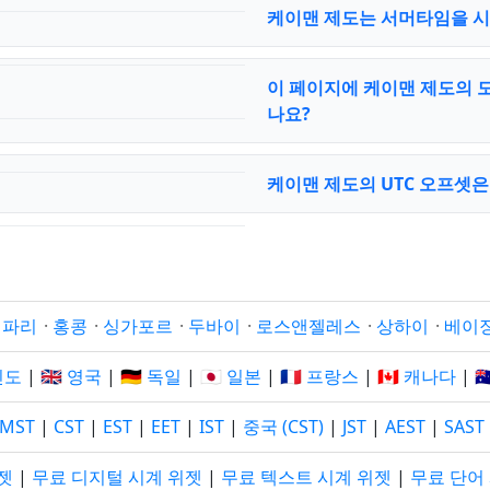
케이맨 제도는 서머타임을 
이 페이지에 케이맨 제도의 
나요?
케이맨 제도의 UTC 오프셋
·
파리
·
홍콩
·
싱가포르
·
두바이
·
로스앤젤레스
·
상하이
·
베이
 인도
|
🇬🇧 영국
|
🇩🇪 독일
|
🇯🇵 일본
|
🇫🇷 프랑스
|
🇨🇦 캐나다
|

MST
|
CST
|
EST
|
EET
|
IST
|
중국 (CST)
|
JST
|
AEST
|
SAST
젯
|
무료 디지털 시계 위젯
|
무료 텍스트 시계 위젯
|
무료 단어