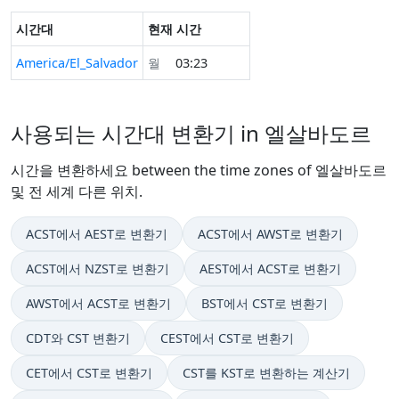
시간대
현재 시간
America/El_Salvador
월
03:23
사용되는 시간대 변환기 in 엘살바도르
시간을 변환하세요 between the time zones of 엘살바도르
및 전 세계 다른 위치.
ACST에서 AEST로 변환기
ACST에서 AWST로 변환기
ACST에서 NZST로 변환기
AEST에서 ACST로 변환기
AWST에서 ACST로 변환기
BST에서 CST로 변환기
CDT와 CST 변환기
CEST에서 CST로 변환기
CET에서 CST로 변환기
CST를 KST로 변환하는 계산기