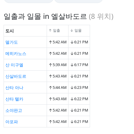
일출과 일몰 in 엘살바도르
(
8
위치)
도시
↑ 일출
↓ 일몰
↑
↓
델가도
5:42 AM
6:21 PM
↑
↓
메히카노스
5:42 AM
6:21 PM
↑
↓
산 미구엘
5:39 AM
6:17 PM
↑
↓
산살바도르
5:43 AM
6:21 PM
↑
↓
산타 아나
5:44 AM
6:23 PM
↑
↓
산타 텔카
5:43 AM
6:22 PM
↑
↓
소야판고
5:42 AM
6:21 PM
↑
↓
아포파
5:42 AM
6:21 PM