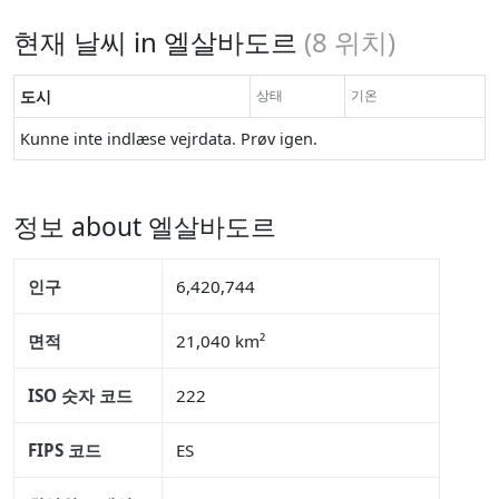
현재 날씨 in 엘살바도르
(
8
위치)
도시
상태
기온
Kunne inte indlæse vejrdata. Prøv igen.
정보 about 엘살바도르
인구
6,420,744
면적
21,040 km²
ISO 숫자 코드
222
FIPS 코드
ES