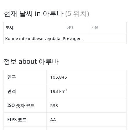
현재 날씨 in 아루바
(
5
위치)
도시
상태
기온
Kunne inte indlæse vejrdata. Prøv igen.
정보 about 아루바
인구
105,845
면적
193 km²
ISO 숫자 코드
533
FIPS 코드
AA