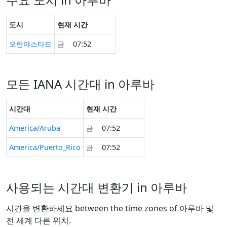
도시
현재 시간
오란야스타드
금
07:52
모든 IANA 시간대 in 아루바
시간대
현재 시간
America/Aruba
금
07:52
America/Puerto_Rico
금
07:52
사용되는 시간대 변환기 in 아루바
시간을 변환하세요 between the time zones of 아루바 및
전 세계 다른 위치.