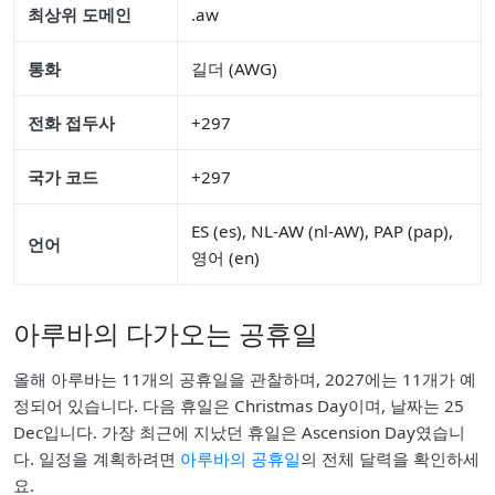
최상위 도메인
.aw
통화
길더 (AWG)
전화 접두사
+297
국가 코드
+297
ES (es), NL-AW (nl-AW), PAP (pap),
언어
영어 (en)
아루바의 다가오는 공휴일
올해 아루바는 11개의 공휴일을 관찰하며, 2027에는 11개가 예
정되어 있습니다. 다음 휴일은 Christmas Day이며, 날짜는 25
Dec입니다. 가장 최근에 지났던 휴일은 Ascension Day였습니
다. 일정을 계획하려면
아루바의 공휴일
의 전체 달력을 확인하세
요.