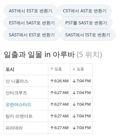
AST에서 EST로 변환기
CST에서 AST로 변환기
EST에서 SAST로 변환기
PST를 SAST로 변환기
SAST에서 EST로 변환기
SAST에서 IST로 변환기
일출과 일몰 in 아루바
(
5
위치)
도시
↑ 일출
↓ 일몰
↑
↓
산 니콜라스
6:26 AM
7:04 PM
↑
↓
산타크루즈
6:27 AM
7:04 PM
↑
↓
오란야스타드
6:27 AM
7:04 PM
↑
↓
탕키 리엔더트
6:27 AM
7:04 PM
↑
↓
파라데라
6:27 AM
7:04 PM