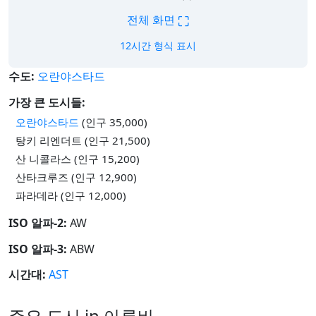
⛶
전체 화면
12시간 형식 표시
수도:
오란야스타드
가장 큰 도시들:
오란야스타드
(인구 35,000)
탕키 리엔더트 (인구 21,500)
산 니콜라스 (인구 15,200)
산타크루즈 (인구 12,900)
파라데라 (인구 12,000)
ISO 알파-2:
AW
ISO 알파-3:
ABW
시간대:
AST
주요 도시 in 아루바