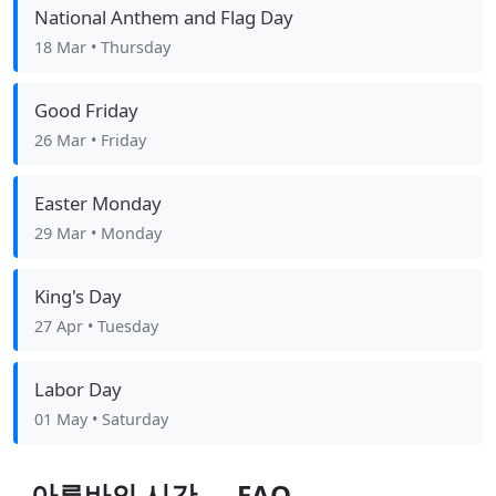
National Anthem and Flag Day
18 Mar
• Thursday
Good Friday
26 Mar
• Friday
Easter Monday
29 Mar
• Monday
King's Day
27 Apr
• Tuesday
Labor Day
01 May
• Saturday
아루바의 시간 — FAQ