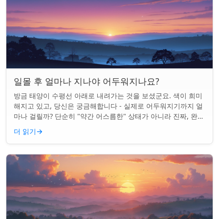
일몰 후 얼마나 지나야 어두워지나요?
방금 태양이 수평선 아래로 내려가는 것을 보셨군요. 색이 희미
해지고 있고, 당신은 궁금해합니다 - 실제로 어두워지기까지 얼
마나 걸릴까? 단순히 "약간 어스름한" 상태가 아니라 진짜, 완전
한 밤이 되는 것. 알고 보니...
더 읽기
→