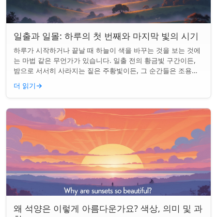
일출과 일몰: 하루의 첫 번째와 마지막 빛의 시기
하루가 시작하거나 끝날 때 하늘이 색을 바꾸는 것을 보는 것에
는 마법 같은 무언가가 있습니다. 일출 전의 황금빛 구간이든,
밤으로 서서히 사라지는 짙은 주황빛이든, 그 순간들은 조용한
경이로움으로 우리의 하루를 시작...
더 읽기
→
왜 석양은 이렇게 아름다운가요? 색상, 의미 및 과