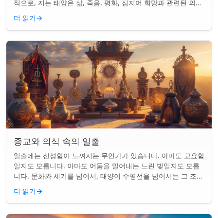
적으로, 지는 태양은 삶, 죽음, 평화, 심지어 희망과 관련된 의미
를 갖게 되었습니다. 같은...
더 읽기
→
종교와 의식 속의 일출
일출에는 신성함이 느껴지는 무언가가 있습니다. 아마도 고요함
일지도 모릅니다. 아마도 어둠을 밀어내는 느린 빛일지도 모릅
니다. 문화와 세기를 넘어서, 태양이 수평선을 넘어서는 그 조용
한 순간은 단순한 아침 그 이상이었...
더 읽기
→