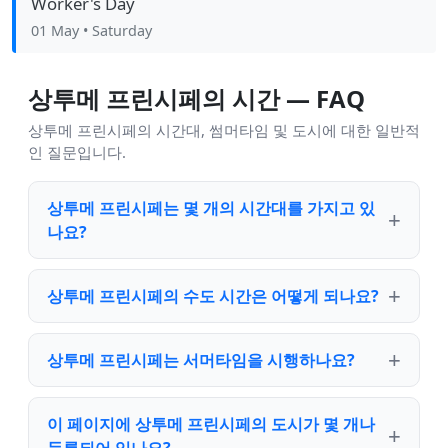
Worker's Day
01 May
• Saturday
상투메 프린시페의 시간 — FAQ
상투메 프린시페의 시간대, 썸머타임 및 도시에 대한 일반적
인 질문입니다.
상투메 프린시페는 몇 개의 시간대를 가지고 있
나요?
상투메 프린시페의 수도 시간은 어떻게 되나요?
상투메 프린시페는 서머타임을 시행하나요?
이 페이지에 상투메 프린시페의 도시가 몇 개나