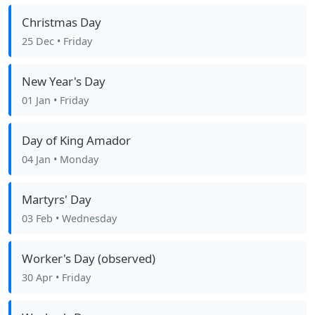
Christmas Day
25 Dec
• Friday
New Year's Day
01 Jan
• Friday
Day of King Amador
04 Jan
• Monday
Martyrs' Day
03 Feb
• Wednesday
Worker's Day (observed)
30 Apr
• Friday