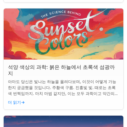
석양 색상의 과학: 붉은 하늘에서 초록색 섬광까
지
아마도 당신은 빛나는 하늘을 올려다보며, 이것이 어떻게 가능
한지 궁금했을 것입니다. 주황색 구름. 진홍빛 빛. 때로는 초록
색 번쩍임까지. 마치 마법 같지만, 이는 모두 과학이고 약간의
타이밍의 문제입니다. 태양은 지...
더 읽기
→