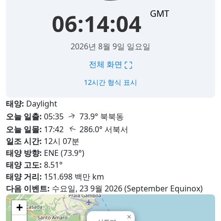
GMT
06:14:05
2026년 8월 9일 일요일
⛶
전체 화면
12시간 형식 표시
태양:
Daylight
↑
오늘 일출:
05:35
73.9° 북북동
↑
오늘 일몰:
17:42
286.0° 서북서
일조 시간:
12시 07분
태양 방향:
ENE (73.9°)
태양 고도:
8.51°
태양 거리:
151.698 백만 km
다음 이벤트:
수요일, 23 9월 2026 (September Equinox)
+
×