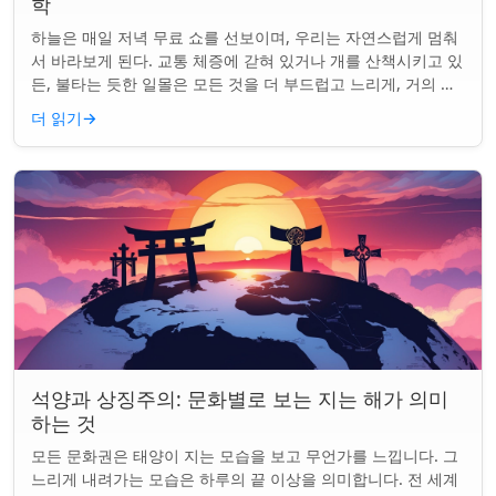
학
하늘은 매일 저녁 무료 쇼를 선보이며, 우리는 자연스럽게 멈춰
서 바라보게 된다. 교통 체증에 갇혀 있거나 개를 산책시키고 있
든, 불타는 듯한 일몰은 모든 것을 더 부드럽고 느리게, 거의 신
성하게 느끼게 만든다. 하지...
더 읽기
→
석양과 상징주의: 문화별로 보는 지는 해가 의미
하는 것
모든 문화권은 태양이 지는 모습을 보고 무언가를 느낍니다. 그
느리게 내려가는 모습은 하루의 끝 이상을 의미합니다. 전 세계