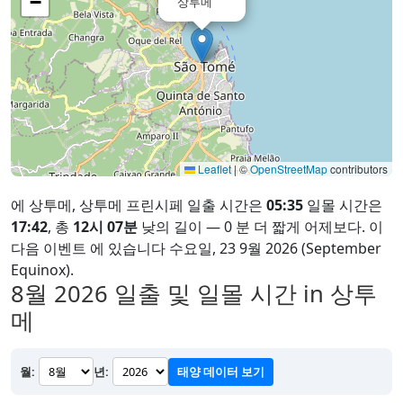
−
상투메
Leaflet
|
©
OpenStreetMap
contributors
에 상투메, 상투메 프린시페 일출 시간은
05:35
일몰 시간은
17:42
, 총
12시 07분
낮의 길이 — 0 분 더 짧게 어제보다. 이
다음 이벤트 에 있습니다 수요일, 23 9월 2026 (September
Equinox).
8월 2026
일출 및 일몰 시간 in 상투
메
월:
년:
태양 데이터 보기