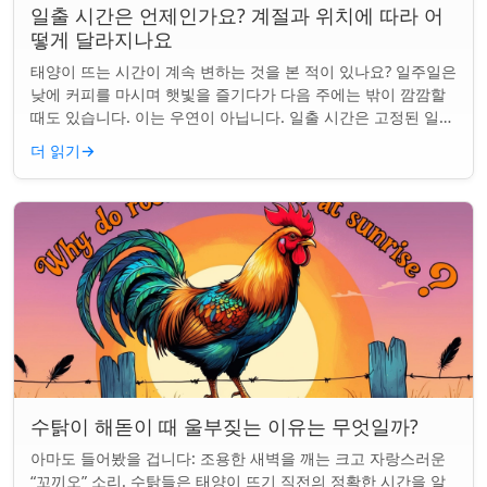
일출 시간은 언제인가요? 계절과 위치에 따라 어
떻게 달라지나요
태양이 뜨는 시간이 계속 변하는 것을 본 적이 있나요? 일주일은
낮에 커피를 마시며 햇빛을 즐기다가 다음 주에는 밖이 깜깜할
때도 있습니다. 이는 우연이 아닙니다. 일출 시간은 고정된 일정
이 아니며 계절과 지구상의 ...
더 읽기
→
수탉이 해돋이 때 울부짖는 이유는 무엇일까?
아마도 들어봤을 겁니다: 조용한 새벽을 깨는 크고 자랑스러운
“꼬끼오” 소리. 수탉들은 태양이 뜨기 직전의 정확한 시간을 알