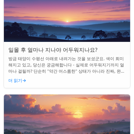
일몰 후 얼마나 지나야 어두워지나요?
방금 태양이 수평선 아래로 내려가는 것을 보셨군요. 색이 희미
해지고 있고, 당신은 궁금해합니다 - 실제로 어두워지기까지 얼
마나 걸릴까? 단순히 "약간 어스름한" 상태가 아니라 진짜, 완전
한 밤이 되는 것. 알고 보니...
더 읽기
→