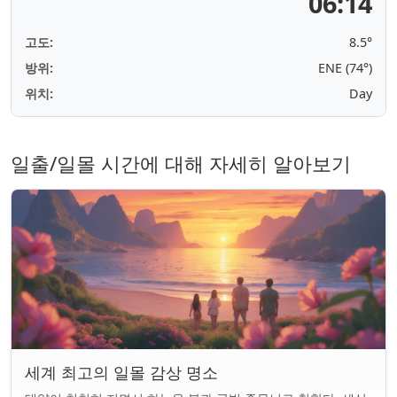
06:14
고도:
8.5°
방위:
ENE (74°)
위치:
Day
일출/일몰 시간에 대해 자세히 알아보기
세계 최고의 일몰 감상 명소