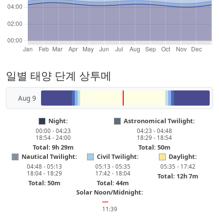
일별 태양 단계 상투메
Aug 9
Night:
Astronomical Twilight:
00:00 - 04:23
04:23 - 04:48
18:54 - 24:00
18:29 - 18:54
Total: 9h 29m
Total: 50m
Nautical Twilight:
Civil Twilight:
Daylight:
04:48 - 05:13
05:13 - 05:35
05:35 - 17:42
18:04 - 18:29
17:42 - 18:04
Total: 12h 7m
Total: 50m
Total: 44m
Solar Noon/Midnight:
━
11:39