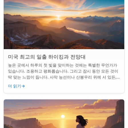
미국 최고의 일출 하이킹과 전망대
높은 곳에서 하루의 첫 빛을 맞이하는 것에는 특별한 무언가가
있습니다. 조용하고 평화롭습니다. 그리고 잠시 동안 모든 것이
딱 맞는 느낌이 듭니다. 사막 능선이나 산봉우리 위에 서 있든,
일출 하이킹은 평범한 아침을...
더 읽기
→