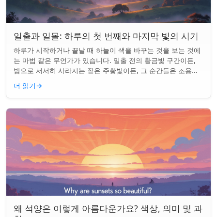
일출과 일몰: 하루의 첫 번째와 마지막 빛의 시기
하루가 시작하거나 끝날 때 하늘이 색을 바꾸는 것을 보는 것에
는 마법 같은 무언가가 있습니다. 일출 전의 황금빛 구간이든,
밤으로 서서히 사라지는 짙은 주황빛이든, 그 순간들은 조용한
경이로움으로 우리의 하루를 시작...
더 읽기
→
왜 석양은 이렇게 아름다운가요? 색상, 의미 및 과