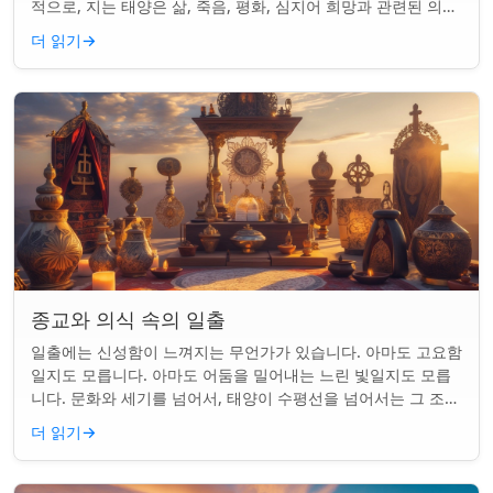
적으로, 지는 태양은 삶, 죽음, 평화, 심지어 희망과 관련된 의미
를 갖게 되었습니다. 같은...
더 읽기
→
종교와 의식 속의 일출
일출에는 신성함이 느껴지는 무언가가 있습니다. 아마도 고요함
일지도 모릅니다. 아마도 어둠을 밀어내는 느린 빛일지도 모릅
니다. 문화와 세기를 넘어서, 태양이 수평선을 넘어서는 그 조용
한 순간은 단순한 아침 그 이상이었...
더 읽기
→