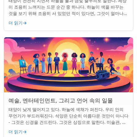
태양이 천천히 지면서 하늘을 불과 금빛 줄무늬로 칠한다. 세상
이 조용히 느껴지는 드문 순간 중 하나다. 하늘이 색을 바꾸는
것을 보기 위해 조용히 서 있었던 적이 있다면, 그것이 얼마나
마법 같은 일인지 알 것이다....
더 읽기
→
예술, 엔터테인먼트, 그리고 언어 속의 일몰
태양이 낮게 떨어지고 있다. 하늘에 색채가 퍼진다. 우리 안의
무언가가 부드러워진다. 석양은 단순히 아름다운 것만이 아니다
- 그것은 신경을 건드린다. 그것은 상징으로 말한다. 미술관, 화
면, 그리고 우리가 말하는 ...
더 읽기
→