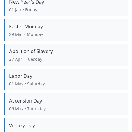
New Year's Day
01 Jan
• Friday
Easter Monday
29 Mar
• Monday
Abolition of Slavery
27 Apr
• Tuesday
Labor Day
01 May
• Saturday
Ascension Day
06 May
• Thursday
Victory Day