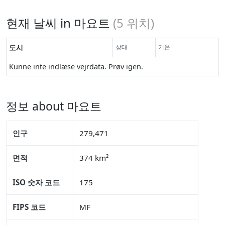
현재 날씨 in 마요트
(
5
위치)
도시
상태
기온
Kunne inte indlæse vejrdata. Prøv igen.
정보 about 마요트
인구
279,471
면적
374 km²
ISO 숫자 코드
175
FIPS 코드
MF