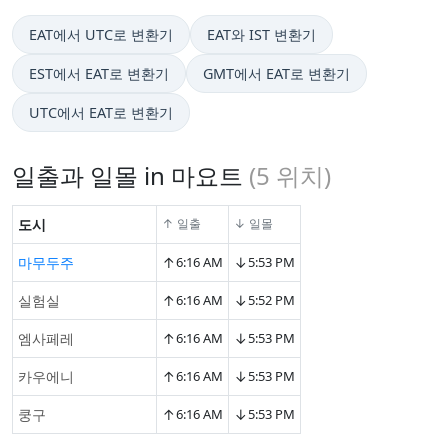
EAT에서 UTC로 변환기
EAT와 IST 변환기
EST에서 EAT로 변환기
GMT에서 EAT로 변환기
UTC에서 EAT로 변환기
일출과 일몰 in 마요트
(
5
위치)
도시
↑ 일출
↓ 일몰
↑
↓
마무두주
6:16 AM
5:53 PM
↑
↓
실험실
6:16 AM
5:52 PM
↑
↓
엠사페레
6:16 AM
5:53 PM
↑
↓
카우에니
6:16 AM
5:53 PM
↑
↓
쿵구
6:16 AM
5:53 PM