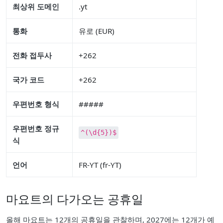
최상위 도메인
.yt
통화
유로 (EUR)
전화 접두사
+262
국가 코드
+262
우편번호 형식
#####
우편번호 정규
^(\d{5})$
식
언어
FR-YT (fr-YT)
마요트의 다가오는 공휴일
올해 마요트는 12개의 공휴일을 관찰하며, 2027에는 12개가 예