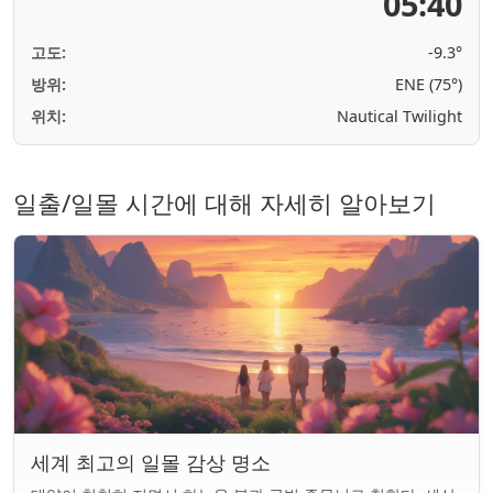
05:40
고도:
-9.3°
방위:
ENE (75°)
위치:
Nautical Twilight
일출/일몰 시간에 대해 자세히 알아보기
세계 최고의 일몰 감상 명소