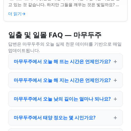
고 있는 것 같습니다. 하지만 그들을 깨우는 것은 빛일까요? 아
니면 더 깊은 무언가일까요? ...
더 읽기
→
일출 및 일몰 FAQ — 마무두주
답변은 마무두주의 오늘 실제 천문 데이터를 기반으로 매일
업데이트됩니다.
마무두주에서 오늘 해 뜨는 시간은 언제인가요?
마무두주에서 오늘 해 지는 시간은 언제인가요?
마무두주에서 오늘 낮의 길이는 얼마나 되나요?
마무두주에서 태양 정오는 몇 시인가요?