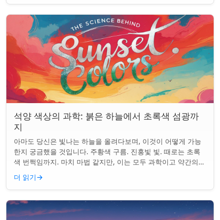
석양 색상의 과학: 붉은 하늘에서 초록색 섬광까
지
아마도 당신은 빛나는 하늘을 올려다보며, 이것이 어떻게 가능
한지 궁금했을 것입니다. 주황색 구름. 진홍빛 빛. 때로는 초록
색 번쩍임까지. 마치 마법 같지만, 이는 모두 과학이고 약간의
타이밍의 문제입니다. 태양은 지...
더 읽기
→