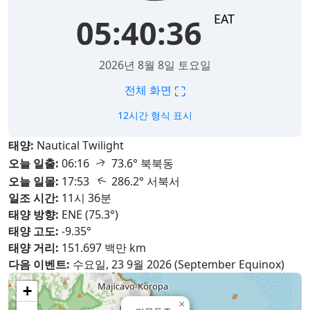
EAT
05:40:37
2026년 8월 8일 토요일
⛶
전체 화면
12시간 형식 표시
태양:
Nautical Twilight
↑
오늘 일출:
06:16
73.6° 북북동
↑
오늘 일몰:
17:53
286.2° 서북서
일조 시간:
11시 36분
태양 방향:
ENE (75.3°)
태양 고도:
-9.35°
태양 거리:
151.697 백만 km
다음 이벤트:
수요일, 23 9월 2026 (September Equinox)
+
×