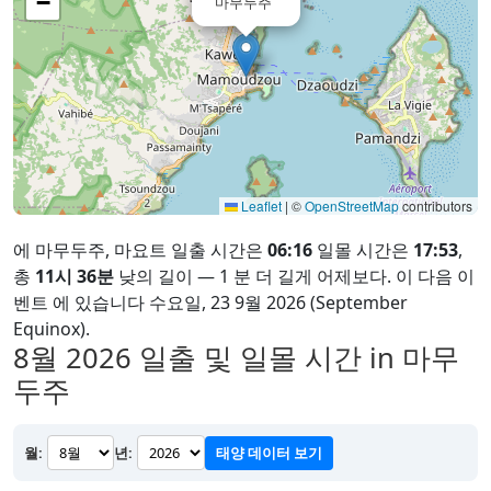
−
마무두주
Leaflet
|
©
OpenStreetMap
contributors
에 마무두주, 마요트 일출 시간은
06:16
일몰 시간은
17:53
,
총
11시 36분
낮의 길이 — 1 분 더 길게 어제보다. 이 다음 이
벤트 에 있습니다 수요일, 23 9월 2026 (September
Equinox).
8월 2026
일출 및 일몰 시간 in 마무
두주
월:
년:
태양 데이터 보기