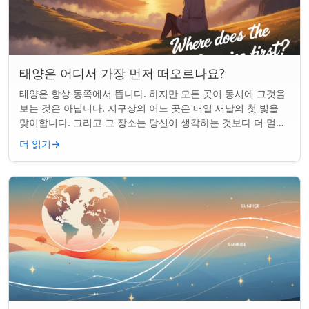
태양은 어디서 가장 먼저 떠오르나요?
태양은 항상 동쪽에서 뜹니다. 하지만 모든 곳이 동시에 그것을
보는 것은 아닙니다. 지구상의 어느 곳은 매일 새날의 첫 빛을
맞이합니다. 그리고 그 장소는 당신이 생각하는 것보다 더 멀리
떨어져 있습니다. 핵심 요약...
더 읽기
→