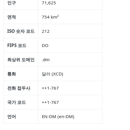
인구
71,625
면적
754 km²
ISO 숫자 코드
212
FIPS 코드
DO
최상위 도메인
.dm
통화
달러 (XCD)
전화 접두사
++1-767
국가 코드
++1-767
언어
EN-DM (en-DM)