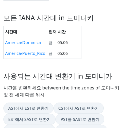
모든 IANA 시간대 in 도미니카
시간대
현재 시간
America/Dominica
금
05:06
America/Puerto_Rico
금
05:06
사용되는 시간대 변환기 in 도미니카
시간을 변환하세요 between the time zones of 도미니카
및 전 세계 다른 위치.
AST에서 EST로 변환기
CST에서 AST로 변환기
EST에서 SAST로 변환기
PST를 SAST로 변환기