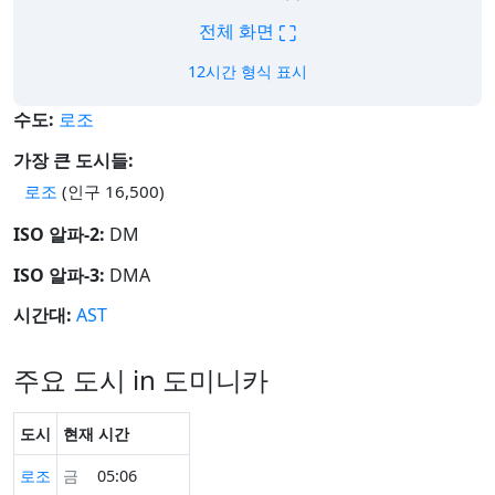
⛶
전체 화면
12시간 형식 표시
수도:
로조
가장 큰 도시들:
로조
(인구 16,500)
ISO 알파-2:
DM
ISO 알파-3:
DMA
시간대:
AST
주요 도시 in 도미니카
도시
현재 시간
로조
금
05:06