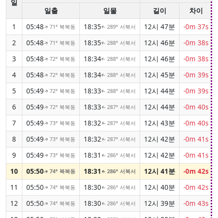
일
일출
일몰
길이
차이
1
05:48
18:35
12시 47분
-0m 37s
71° 북북동
289° 서북서
↑
↑
2
05:48
18:35
12시 46분
-0m 38s
71° 북북동
288° 서북서
↑
↑
3
05:48
18:34
12시 46분
-0m 38s
72° 북북동
288° 서북서
↑
↑
4
05:48
18:34
12시 45분
-0m 39s
72° 북북동
288° 서북서
↑
↑
5
05:49
18:33
12시 44분
-0m 39s
72° 북북동
288° 서북서
↑
↑
6
05:49
18:33
12시 44분
-0m 40s
72° 북북동
287° 서북서
↑
↑
7
05:49
18:32
12시 43분
-0m 40s
73° 북북동
287° 서북서
↑
↑
8
05:49
18:32
12시 42분
-0m 41s
73° 북북동
287° 서북서
↑
↑
9
05:49
18:31
12시 42분
-0m 41s
73° 북북동
286° 서북서
↑
↑
10
05:50
18:31
12시 41분
-0m 42s
74° 북북동
286° 서북서
↑
↑
11
05:50
18:30
12시 40분
-0m 42s
74° 북북동
286° 서북서
↑
↑
12
05:50
18:30
12시 39분
-0m 43s
74° 북북동
286° 서북서
↑
↑