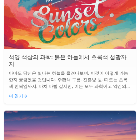
석양 색상의 과학: 붉은 하늘에서 초록색 섬광까
지
아마도 당신은 빛나는 하늘을 올려다보며, 이것이 어떻게 가능
한지 궁금했을 것입니다. 주황색 구름. 진홍빛 빛. 때로는 초록
색 번쩍임까지. 마치 마법 같지만, 이는 모두 과학이고 약간의
타이밍의 문제입니다. 태양은 지...
더 읽기
→