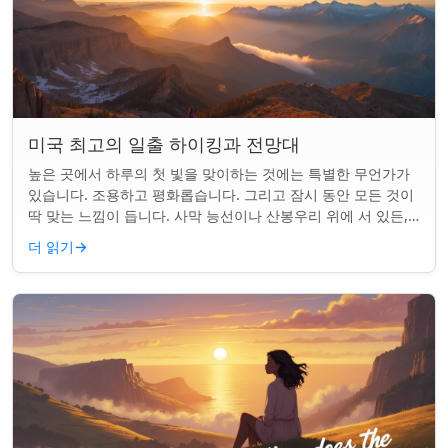
미국 최고의 일출 하이킹과 전망대
높은 곳에서 하루의 첫 빛을 맞이하는 것에는 특별한 무언가가
있습니다. 조용하고 평화롭습니다. 그리고 잠시 동안 모든 것이
딱 맞는 느낌이 듭니다. 사막 능선이나 산봉우리 위에 서 있든,
일출 하이킹은 평범한 아침을...
더 읽기
→