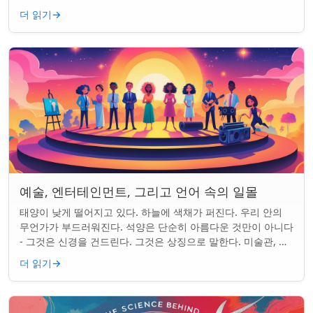
마법 같은 일인지 알 것이다....
더 읽기
→
예술, 엔터테인먼트, 그리고 언어 속의 일몰
태양이 낮게 떨어지고 있다. 하늘에 색채가 퍼진다. 우리 안의
무언가가 부드러워진다. 석양은 단순히 아름다운 것만이 아니다
- 그것은 신경을 건드린다. 그것은 상징으로 말한다. 미술관, 화
면, 그리고 우리가 말하는 ...
더 읽기
→