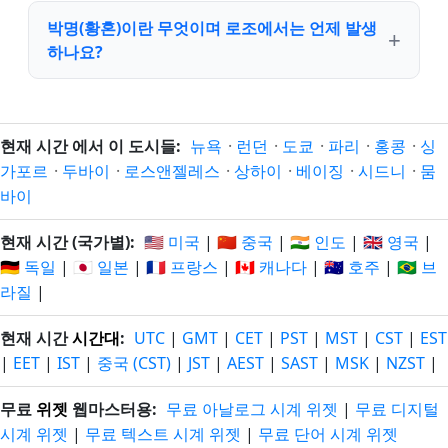
박명(황혼)이란 무엇이며 로조에서는 언제 발생
하나요?
현재 시간 에서 이 도시들:
뉴욕
·
런던
·
도쿄
·
파리
·
홍콩
·
싱
가포르
·
두바이
·
로스앤젤레스
·
상하이
·
베이징
·
시드니
·
뭄
바이
현재 시간 (국가별):
🇺🇸 미국
|
🇨🇳 중국
|
🇮🇳 인도
|
🇬🇧 영국
|
🇩🇪 독일
|
🇯🇵 일본
|
🇫🇷 프랑스
|
🇨🇦 캐나다
|
🇦🇺 호주
|
🇧🇷 브
라질
|
현재 시간
시간대
:
UTC
|
GMT
|
CET
|
PST
|
MST
|
CST
|
EST
|
EET
|
IST
|
중국 (CST)
|
JST
|
AEST
|
SAST
|
MSK
|
NZST
|
무료
위젯
웹마스터용:
무료 아날로그 시계 위젯
|
무료 디지털
시계 위젯
|
무료 텍스트 시계 위젯
|
무료 단어 시계 위젯