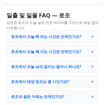
일출 및 일몰 FAQ — 로조
답변은 로조의 오늘 실제 천문 데이터를 기반으로 매일 업데
이트됩니다.
로조에서 오늘 해 뜨는 시간은 언제인가요?
로조에서 오늘 해 지는 시간은 언제인가요?
로조에서 오늘 낮의 길이는 얼마나 되나요?
로조에서 태양 정오는 몇 시인가요?
로조의 골든 아워는 언제인가요?