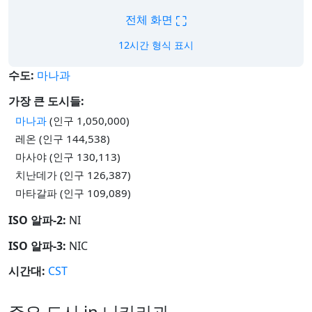
⛶
전체 화면
12시간 형식 표시
수도:
마나과
가장 큰 도시들:
마나과
(인구 1,050,000)
레온 (인구 144,538)
마사야 (인구 130,113)
치난데가 (인구 126,387)
마타갈파 (인구 109,089)
ISO 알파-2:
NI
ISO 알파-3:
NIC
시간대:
CST
주요 도시 in 니카라과