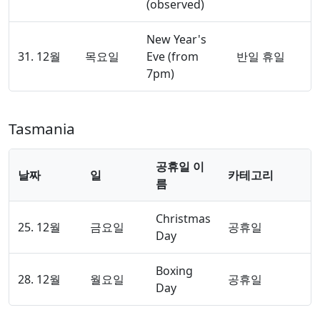
(observed)
New Year's
31. 12월
목요일
Eve (from
반일 휴일
7pm)
Tasmania
공휴일 이
날짜
일
카테고리
름
Christmas
25. 12월
금요일
공휴일
Day
Boxing
28. 12월
월요일
공휴일
Day