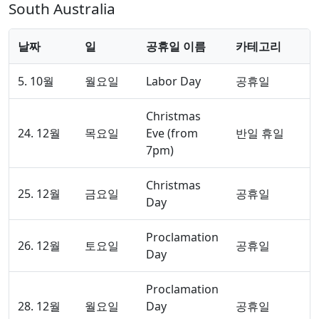
South Australia
날짜
일
공휴일 이름
카테고리
5. 10월
월요일
Labor Day
공휴일
Christmas
24. 12월
목요일
Eve (from
반일 휴일
7pm)
Christmas
25. 12월
금요일
공휴일
Day
Proclamation
26. 12월
토요일
공휴일
Day
Proclamation
28. 12월
월요일
Day
공휴일