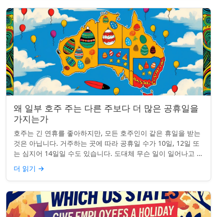
왜 일부 호주 주는 다른 주보다 더 많은 공휴일을
가지는가
호주는 긴 연휴를 좋아하지만, 모든 호주인이 같은 휴일을 받는
것은 아닙니다. 거주하는 곳에 따라 공휴일 수가 10일, 12일 또
는 심지어 14일일 수도 있습니다. 도대체 무슨 일이 일어나고 있
는 걸까요? 왜 일부 ...
더 읽기
→