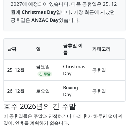
2027에 예정되어 있습니다. 다음 공휴일은 25. 12
월에
Christmas Day
입니다. 가장 최근에 지났던
공휴일은
ANZAC Day
였습니다.
공휴일 이
날짜
일
카테고리
름
금요일
Christmas
25. 12월
공휴일
Day
긴 주말
Boxing
26. 12월
토요일
공휴일
Day
호주 2026년의 긴 주말
이 공휴일들은 주말과 인접하거나 다리 휴가 하루만 떨어져
있어, 연휴를 계획하기 쉽습니다.