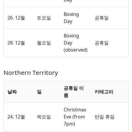
Boxing
26. 12월
토요일
공휴일
Day
Boxing
28. 12월
월요일
Day
공휴일
(observed)
Northern Territory
공휴일 이
날짜
일
카테고리
름
Christmas
24. 12월
목요일
Eve (from
반일 휴일
7pm)