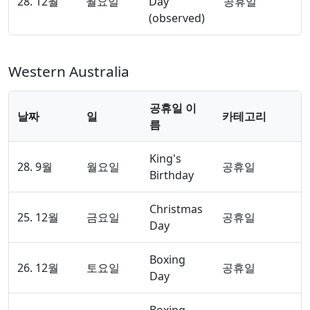
28. 12월
월요일
Day
공휴일
(observed)
Western Australia
공휴일 이
날짜
일
카테고리
름
King's
28. 9월
월요일
공휴일
Birthday
Christmas
25. 12월
금요일
공휴일
Day
Boxing
26. 12월
토요일
공휴일
Day