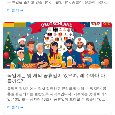
은 휴일을 즐기고 있습니다: 네팔입니다. 종교적, 문화적, 국가
적 기념일이 혼합된 네팔은 현...
더 읽기
→
독일에는 몇 개의 공휴일이 있으며, 왜 주마다 다
를까요?
독일은 겉보기에는 질서 정연하고 균일하게 보일 수 있지만, 공
휴일에 관해서는 놀랍도록 지역적입니다. 거주하는 곳에 따라 9
일, 10일 또는 심지어 13일의 공휴일이 포함될 수 있습니다. 왜
그런 걸까요? 간단한 통찰...
더 읽기
→