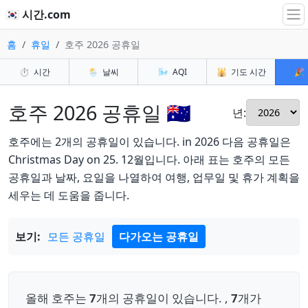
🇰🇷 시간.com
홈
휴일
호주 2026 공휴일
⏱️
시간
🌦️
날씨
🌬️
AQI
🕌
기도 시간
🎉
호주 2026 공휴일 🇦🇺
년:
호주에는 2개의 공휴일이 있습니다. in 2026 다음 공휴일은
Christmas Day on 25. 12월입니다. 아래 표는 호주의 모든
공휴일과 날짜, 요일을 나열하여 여행, 업무일 및 휴가 계획을
세우는 데 도움을 줍니다.
보기:
모든 공휴일
다가오는 공휴일
올해 호주는
7
개의 공휴일이 있습니다. ,
7
개가