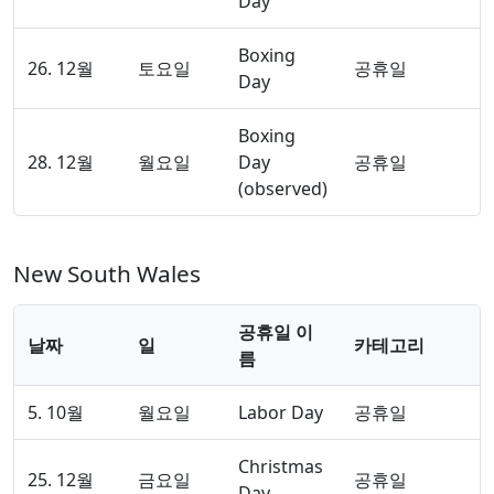
Day
Boxing
26. 12월
토요일
공휴일
Day
Boxing
28. 12월
월요일
Day
공휴일
(observed)
New South Wales
공휴일 이
날짜
일
카테고리
름
5. 10월
월요일
Labor Day
공휴일
Christmas
25. 12월
금요일
공휴일
Day