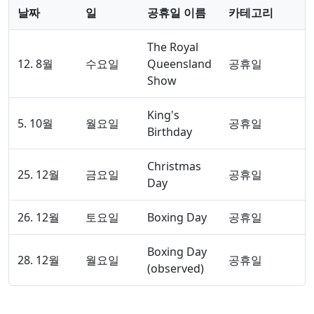
날짜
일
공휴일 이름
카테고리
The Royal
12. 8월
수요일
Queensland
공휴일
Show
King's
5. 10월
월요일
공휴일
Birthday
Christmas
25. 12월
금요일
공휴일
Day
26. 12월
토요일
Boxing Day
공휴일
Boxing Day
28. 12월
월요일
공휴일
(observed)