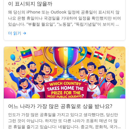
이 표시되지 않을까
왜 당신의 iPhone 또는 Outlook 일정에 공휴일이 표시되지 않
나요 은행 휴일이나 국경일을 기대하며 일정을 확인했지만 비어
있습니다. “부활절 월요일”, “노동절”, “독립기념일”이 보이지 않
네요. iPhon...
더 읽기
→
어느 나라가 가장 많은 공휴일로 상을 받나요?
인도가 가장 많은 공휴일을 가지고 있다고 생각했다면, 당신만
그런 것이 아닙니다. 하지만 또 다른 나라가 조용히 매년 더 많
은 휴일을 즐기고 있습니다: 네팔입니다. 종교적, 문화적, 국가