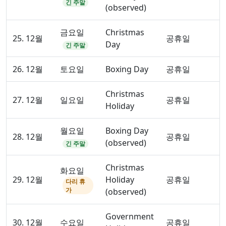
긴 주말
(observed)
금요일
Christmas
25. 12월
공휴일
Day
긴 주말
26. 12월
토요일
Boxing Day
공휴일
Christmas
27. 12월
일요일
공휴일
Holiday
월요일
Boxing Day
28. 12월
공휴일
(observed)
긴 주말
Christmas
화요일
29. 12월
Holiday
공휴일
다리 휴
가
(observed)
Government
30. 12월
수요일
공휴일