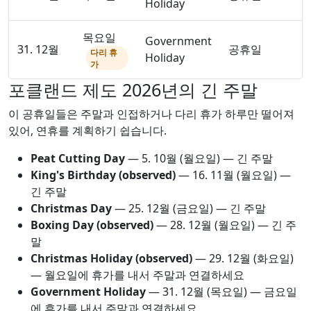
Holiday
목요일
Government
31. 12월
공휴일
다리 휴
Holiday
가
포클랜드 제도 2026년의 긴 주말
이 공휴일들은 주말과 인접하거나 다리 휴가 하루만 떨어져
있어, 연휴를 계획하기 쉽습니다.
Peat Cutting Day
—
5. 10월
(월요일) — 긴 주말
King's Birthday (observed)
—
16. 11월
(월요일) —
긴 주말
Christmas Day
—
25. 12월
(금요일) — 긴 주말
Boxing Day (observed)
—
28. 12월
(월요일) — 긴 주
말
Christmas Holiday (observed)
—
29. 12월
(화요일)
— 월요일에 휴가를 내서 주말과 연결하세요
Government Holiday
—
31. 12월
(목요일) — 금요일
에 휴가를 내서 주말과 연결하세요