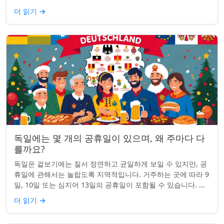
적 기념일이 혼합된 네팔은 현...
더 읽기
→
독일에는 몇 개의 공휴일이 있으며, 왜 주마다 다
를까요?
독일은 겉보기에는 질서 정연하고 균일하게 보일 수 있지만, 공
휴일에 관해서는 놀랍도록 지역적입니다. 거주하는 곳에 따라 9
일, 10일 또는 심지어 13일의 공휴일이 포함될 수 있습니다. 왜
그런 걸까요? 간단한 통찰...
더 읽기
→