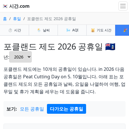
🇰🇷 시간.com
홈
휴일
포클랜드 제도 2026 공휴일
⏱️
시간
🌦️
날씨
🌬️
AQI
🕌
기도 시간
🎉
포클랜드 제도 2026 공휴일 🇫🇰
년:
포클랜드 제도에는 10개의 공휴일이 있습니다. in 2026 다음
공휴일은 Peat Cutting Day on 5. 10월입니다. 아래 표는 포
클랜드 제도의 모든 공휴일과 날짜, 요일을 나열하여 여행, 업
무일 및 휴가 계획을 세우는 데 도움을 줍니다.
보기:
모든 공휴일
다가오는 공휴일