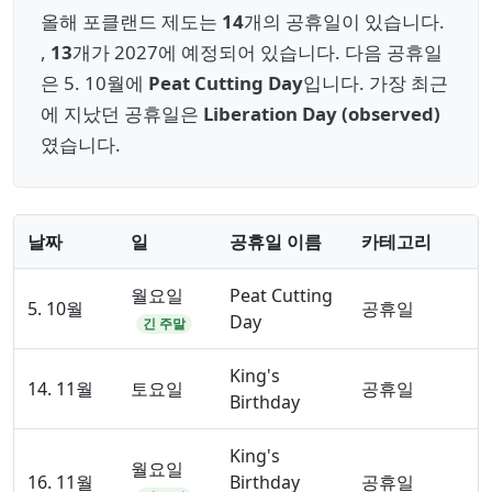
올해 포클랜드 제도는
14
개의 공휴일이 있습니다.
,
13
개가 2027에 예정되어 있습니다. 다음 공휴일
은 5. 10월에
Peat Cutting Day
입니다. 가장 최근
에 지났던 공휴일은
Liberation Day (observed)
였습니다.
날짜
일
공휴일 이름
카테고리
월요일
Peat Cutting
5. 10월
공휴일
Day
긴 주말
King's
14. 11월
토요일
공휴일
Birthday
King's
월요일
16. 11월
Birthday
공휴일