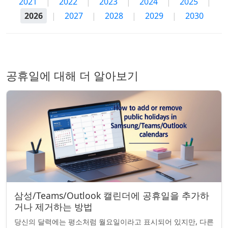
2021
|
2022
|
2023
|
2024
|
2025
|
2026
|
2027
|
2028
|
2029
|
2030
공휴일에 대해 더 알아보기
삼성/Teams/Outlook 캘린더에 공휴일을 추가하
거나 제거하는 방법
당신의 달력에는 평소처럼 월요일이라고 표시되어 있지만, 다른