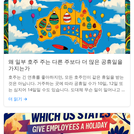
왜 일부 호주 주는 다른 주보다 더 많은 공휴일을
가지는가
호주는 긴 연휴를 좋아하지만, 모든 호주인이 같은 휴일을 받는
것은 아닙니다. 거주하는 곳에 따라 공휴일 수가 10일, 12일 또
는 심지어 14일일 수도 있습니다. 도대체 무슨 일이 일어나고 있
는 걸까요? 왜 일부 ...
더 읽기
→