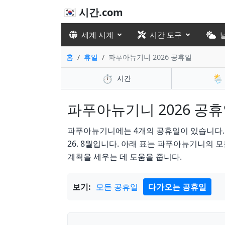
🇰🇷 시간.com
세계 시계
시간 도구
홈
휴일
파푸아뉴기니 2026 공휴일
⏱️
🌦️
시간
파푸아뉴기니 2026 공휴일 
파푸아뉴기니에는 4개의 공휴일이 있습니다. in 20
26. 8월입니다. 아래 표는 파푸아뉴기니의 
계획을 세우는 데 도움을 줍니다.
보기:
모든 공휴일
다가오는 공휴일