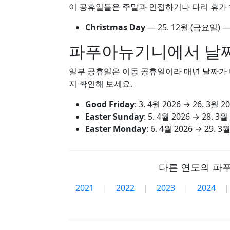
이 공휴일들은 주말과 인접하거나 다리 휴가 
Christmas Day
—
25. 12월
(금요일) —
파푸아뉴기니에서 날짜
일부 공휴일은 이동 공휴일이라 매년 날짜가 다
지 확인해 보세요.
Good Friday
:
3. 4월 2026
→
26. 3월 2
Easter Sunday
:
5. 4월 2026
→
28. 3월
Easter Monday
:
6. 4월 2026
→
29. 3월
다른 연도의 파
2021
|
2022
|
2023
|
2024
|