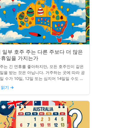
 일부 호주 주는 다른 주보다 더 많은
공휴일을 가지는가
주는 긴 연휴를 좋아하지만, 모든 호주인이 같은
일을 받는 것은 아닙니다. 거주하는 곳에 따라 공
일 수가 10일, 12일 또는 심지어 14일일 수도 있
니다. 도대체 무슨 일이 일어나고 있는 걸까요?
 읽기
→
 일부 ...