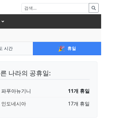
🎉
도 시간
휴일
른 나라의 공휴일:
🇬 파푸아뉴기니
11개 휴일
🇩 인도네시아
17개 휴일