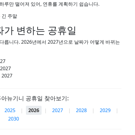
하루만 떨어져 있어, 연휴를 계획하기 쉽습니다.
 긴 주말
가 변하는 공휴일
릅니다. 2026년에서 2027년으로 날짜가 어떻게 바뀌는
027
 2027
 2027
푸아뉴기니 공휴일 찾아보기:
2025
|
2026
|
2027
|
2028
|
2029
|
2030