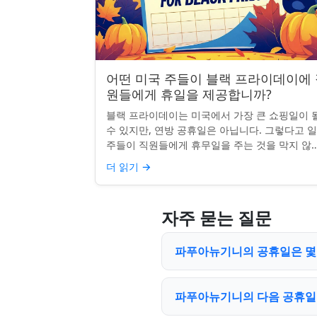
어떤 미국 주들이 블랙 프라이데이에
원들에게 휴일을 제공합니까?
블랙 프라이데이는 미국에서 가장 큰 쇼핑일이 
수 있지만, 연방 공휴일은 아닙니다. 그렇다고 
주들이 직원들에게 휴무일을 주는 것을 막지 않죠
전통, 소매업의 광란, 또는 단순히 추수감사절을
더 읽기
→
장하는 것과 관...
자주 묻는 질문
파푸아뉴기니의 공휴일은 몇 개
파푸아뉴기니의 다음 공휴일