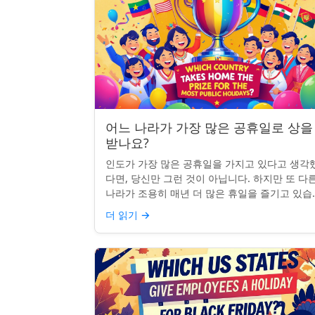
어느 나라가 가장 많은 공휴일로 상을
받나요?
인도가 가장 많은 공휴일을 가지고 있다고 생각
다면, 당신만 그런 것이 아닙니다. 하지만 또 다
나라가 조용히 매년 더 많은 휴일을 즐기고 있습
다: 네팔입니다. 종교적, 문화적, 국가적 기념일
더 읽기
→
혼합된 네팔은 현...