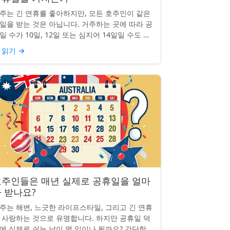
주는 긴 연휴를 좋아하지만, 모든 호주인이 같은
일을 받는 것은 아닙니다. 거주하는 곳에 따라 공
일 수가 10일, 12일 또는 심지어 14일일 수도 있
니다. 도대체 무슨 일이 일어나고 있는 걸까요?
 읽기
→
 일부 ...
호주인들은 매년 실제로 공휴일을 얼마
 받나요?
주는 해변, 느긋한 라이프스타일, 그리고 긴 연휴
 사랑하는 것으로 유명합니다. 하지만 공휴일 덕
에 실제로 쉬는 날이 몇 일이나 될까요? 간단한