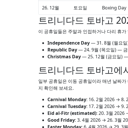
26. 12월
토요일
Boxing Day
트리니다드 토바고 20
이 공휴일들은 주말과 인접하거나 다리 휴가 
Independence Day
—
31. 8월
(월요일)
Republic Day
—
24. 9월
(목요일) —
Christmas Day
—
25. 12월
(금요일) —
트리니다드 토바고에서
일부 공휴일은 이동 공휴일이라 매년 날짜가 다
지 확인해 보세요.
Carnival Monday
:
16. 2월 2026
→
8.
Carnival Tuesday
:
17. 2월 2026
→
9.
Eid al-Fitr (estimated)
:
20. 3월 2026
Good Friday
:
3. 4월 2026
→
26. 3월 2
Easter Monday
:
6. 4월 2026
→
29. 3월