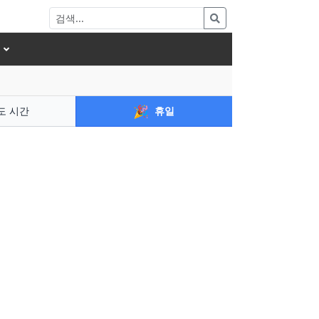
🎉
도 시간
휴일