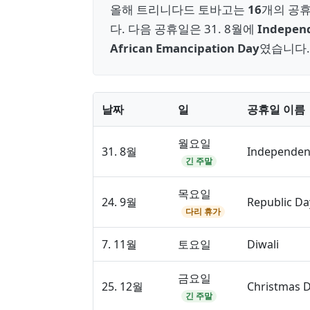
올해 트리니다드 토바고는
16
개의 공휴
다. 다음 공휴일은 31. 8월에
Indepen
African Emancipation Day
였습니다.
날짜
일
공휴일 이름
월요일
31. 8월
Independen
긴 주말
목요일
24. 9월
Republic Da
다리 휴가
7. 11월
토요일
Diwali
금요일
25. 12월
Christmas 
긴 주말