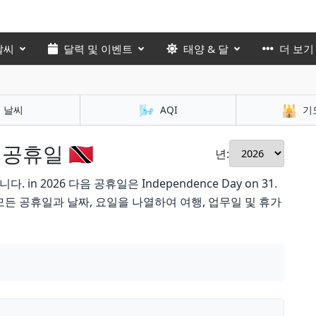
날씨
달력 및 이벤트
태양 & 달
더 보기
🌬️
🕌
날씨
AQI
기
휴일 🇹🇹
년:
 2026 다음 공휴일은 Independence Day on 31.
든 공휴일과 날짜, 요일을 나열하여 여행, 업무일 및 휴가