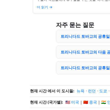
전통, 소매업의 광란, 또는 단순히 추수감사절을
더 읽기
→
장하는 것과 관...
자주 묻는 질문
트리니다드 토바고의 공휴일은 
트리니다드 토바고의 다음 
트리니다드 토바고의 공휴일
현재 시간 에서 이 도시들:
뉴욕
·
런던
·
도쿄
현재 시간 (국가별):
🇺🇸 미국
|
🇨🇳 중국
|
🇮🇳