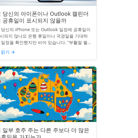
 당신의 아이폰이나 Outlook 캘린더
에 공휴일이 표시되지 않을까
 당신의 iPhone 또는 Outlook 일정에 공휴일이
시되지 않나요 은행 휴일이나 국경일을 기대하
 일정을 확인했지만 비어 있습니다. “부활절 월요
”, “노동절”, “독립기념일”이 보이지 않네요.
 읽기
→
hon...
 일부 호주 주는 다른 주보다 더 많은
공휴일을 가지는가