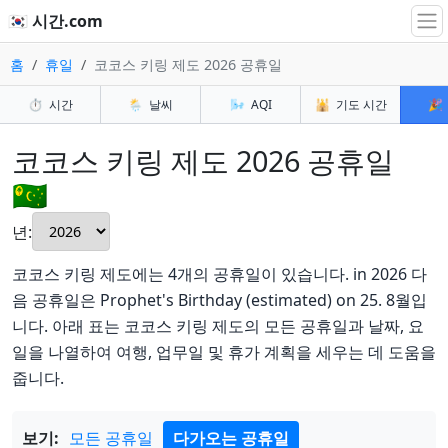
🇰🇷 시간.com
홈
휴일
코코스 키링 제도 2026 공휴일
⏱️
시간
🌦️
날씨
🌬️
AQI
🕌
기도 시간
🎉
코코스 키링 제도 2026 공휴일
🇨🇨
년:
코코스 키링 제도에는 4개의 공휴일이 있습니다. in 2026 다
음 공휴일은 Prophet's Birthday (estimated) on 25. 8월입
니다. 아래 표는 코코스 키링 제도의 모든 공휴일과 날짜, 요
일을 나열하여 여행, 업무일 및 휴가 계획을 세우는 데 도움을
줍니다.
보기:
모든 공휴일
다가오는 공휴일