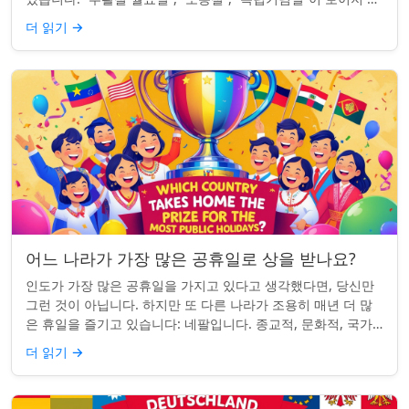
네요. iPhon...
더 읽기
→
어느 나라가 가장 많은 공휴일로 상을 받나요?
인도가 가장 많은 공휴일을 가지고 있다고 생각했다면, 당신만
그런 것이 아닙니다. 하지만 또 다른 나라가 조용히 매년 더 많
은 휴일을 즐기고 있습니다: 네팔입니다. 종교적, 문화적, 국가
적 기념일이 혼합된 네팔은 현...
더 읽기
→