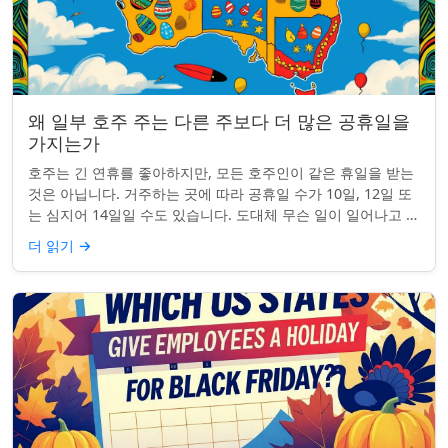
왜 일부 호주 주는 다른 주보다 더 많은 공휴일을
가지는가
호주는 긴 연휴를 좋아하지만, 모든 호주인이 같은 휴일을 받는
것은 아닙니다. 거주하는 곳에 따라 공휴일 수가 10일, 12일 또
는 심지어 14일일 수도 있습니다. 도대체 무슨 일이 일어나고 있
는 걸까요? 왜 일부 ...
더 읽기
→