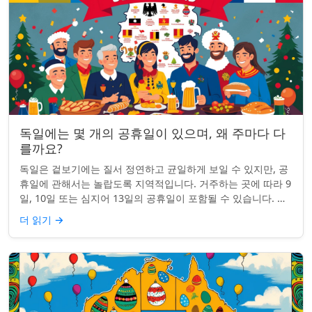
독일에는 몇 개의 공휴일이 있으며, 왜 주마다 다
를까요?
독일은 겉보기에는 질서 정연하고 균일하게 보일 수 있지만, 공
휴일에 관해서는 놀랍도록 지역적입니다. 거주하는 곳에 따라 9
일, 10일 또는 심지어 13일의 공휴일이 포함될 수 있습니다. 왜
그런 걸까요? 간단한 통찰...
더 읽기
→