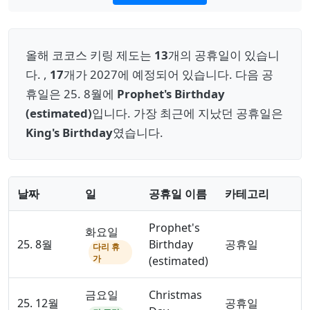
올해 코코스 키링 제도는
13
개의 공휴일이 있습니
다. ,
17
개가 2027에 예정되어 있습니다. 다음 공
휴일은 25. 8월에
Prophet's Birthday
(estimated)
입니다. 가장 최근에 지났던 공휴일은
King's Birthday
였습니다.
날짜
일
공휴일 이름
카테고리
Prophet's
화요일
25. 8월
Birthday
공휴일
다리 휴
가
(estimated)
금요일
Christmas
25. 12월
공휴일