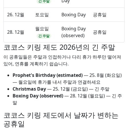
Day
긴 주말
26. 12월
토요일
Boxing Day
공휴일
월요일
Boxing Day
28. 12월
공휴일
(observed)
긴 주말
코코스 키링 제도 2026년의 긴 주말
이 공휴일들은 주말과 인접하거나 다리 휴가 하루만 떨어져
있어, 연휴를 계획하기 쉽습니다.
Prophet's Birthday (estimated)
—
25. 8월
(화요일)
— 월요일에 휴가를 내서 주말과 연결하세요
Christmas Day
—
25. 12월
(금요일) — 긴 주말
Boxing Day (observed)
—
28. 12월
(월요일) — 긴 주
말
코코스 키링 제도에서 날짜가 변하는
공휴일