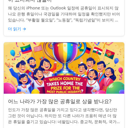
왜 당신의 iPhone 또는 Outlook 일정에 공휴일이 표시되지 않
나요 은행 휴일이나 국경일을 기대하며 일정을 확인했지만 비어
있습니다. “부활절 월요일”, “노동절”, “독립기념일”이 보이지 않
네요. iPhon...
더 읽기
→
어느 나라가 가장 많은 공휴일로 상을 받나요?
인도가 가장 많은 공휴일을 가지고 있다고 생각했다면, 당신만
그런 것이 아닙니다. 하지만 또 다른 나라가 조용히 매년 더 많
은 휴일을 즐기고 있습니다: 네팔입니다. 종교적, 문화적, 국가
적 기념일이 혼합된 네팔은 현...