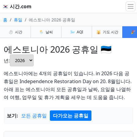
🇰🇷 시간.com
홈
휴일
에스토니아 2026 공휴일
⏱️
시간
🌦️
날씨
🌬️
AQI
🕌
기도 시간
🎉
에스토니아 2026 공휴일 🇪🇪
년:
에스토니아에는 4개의 공휴일이 있습니다. in 2026 다음 공
휴일은 Independence Restoration Day on 20. 8월입니다.
아래 표는 에스토니아의 모든 공휴일과 날짜, 요일을 나열하
여 여행, 업무일 및 휴가 계획을 세우는 데 도움을 줍니다.
보기:
모든 공휴일
다가오는 공휴일