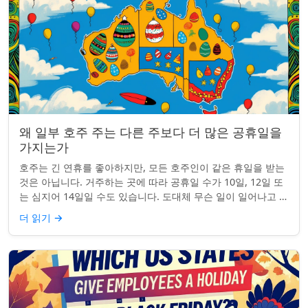
왜 일부 호주 주는 다른 주보다 더 많은 공휴일을
가지는가
호주는 긴 연휴를 좋아하지만, 모든 호주인이 같은 휴일을 받는
것은 아닙니다. 거주하는 곳에 따라 공휴일 수가 10일, 12일 또
는 심지어 14일일 수도 있습니다. 도대체 무슨 일이 일어나고 있
는 걸까요? 왜 일부 ...
더 읽기
→