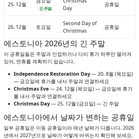
금요일
Christmas
25. 12월
공휴일
Day
긴 주말
Second Day of
26. 12월
토요일
공휴일
Christmas
에스토니아 2026년의 긴 주말
이 공휴일들은 주말과 인접하거나 다리 휴가 하루만 떨어져
있어, 연휴를 계획하기 쉽습니다.
Independence Restoration Day
—
20. 8월
(목요일)
— 금요일에 휴가를 내서 주말과 연결하세요
Christmas Eve
—
24. 12월
(목요일) — 금요일에 휴가
를 내서 주말과 연결하세요
Christmas Day
—
25. 12월
(금요일) — 긴 주말
에스토니아에서 날짜가 변하는 공휴일
일부 공휴일은 이동 공휴일이라 매년 날짜가 다릅니다. 2026
년에서 2027년으로 날짜가 어떻게 바뀌는지 확인해 보세요.