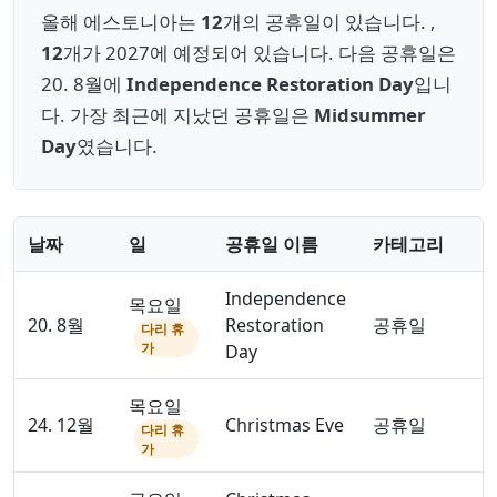
올해 에스토니아는
12
개의 공휴일이 있습니다. ,
12
개가 2027에 예정되어 있습니다. 다음 공휴일은
20. 8월에
Independence Restoration Day
입니
다. 가장 최근에 지났던 공휴일은
Midsummer
Day
였습니다.
날짜
일
공휴일 이름
카테고리
Independence
목요일
20. 8월
Restoration
공휴일
다리 휴
가
Day
목요일
24. 12월
Christmas Eve
공휴일
다리 휴
가