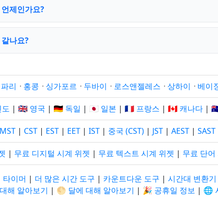
 언제인가요?
 같나요?
·
파리
·
홍콩
·
싱가포르
·
두바이
·
로스앤젤레스
·
상하이
·
베이
 인도
|
🇬🇧 영국
|
🇩🇪 독일
|
🇯🇵 일본
|
🇫🇷 프랑스
|
🇨🇦 캐나다
|

MST
|
CST
|
EST
|
EET
|
IST
|
중국 (CST)
|
JST
|
AEST
|
SAST
젯
|
무료 디지털 시계 위젯
|
무료 텍스트 시계 위젯
|
무료 단어
 타이머
|
더 많은 시간 도구
|
카운트다운 도구
|
시간대 변환
에 대해 알아보기
|
🌕 달에 대해 알아보기
|
🎉 공휴일 정보
|
🌐