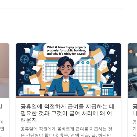
일
공휴일에 적절하게 급여를 지급하는 데
공
필요한 것과 그것이 급여 처리에 왜 어
나
려운지
어
공
니면
기
공휴일에 직원에게 올바르게 급여를 지급하는 것
니
니
은 간단해야 합니다; 휴무, 전액 지급, 끝. 하지만