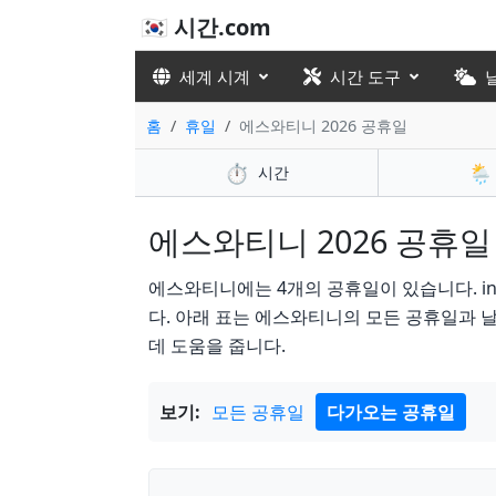
🇰🇷 시간.com
세계 시계
시간 도구
홈
휴일
에스와티니 2026 공휴일
⏱️
🌦️
시간
에스와티니 2026 공휴일 
에스와티니에는 4개의 공휴일이 있습니다. in 202
다. 아래 표는 에스와티니의 모든 공휴일과 날
데 도움을 줍니다.
보기:
모든 공휴일
다가오는 공휴일