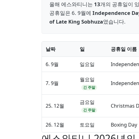
올해 에스와티니는
13
개의 공휴일이 있
공휴일은 6. 9월에
Independence Da
of Late King Sobhuza
였습니다.
날짜
일
공휴일 이름
6. 9월
일요일
Independen
월요일
7. 9월
Independen
긴 주말
금요일
25. 12월
Christmas 
긴 주말
26. 12월
토요일
Boxing Day
에스와티니 2026년의