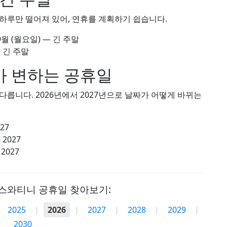
하루만 떨어져 있어, 연휴를 계획하기 쉽습니다.
 9월
(월요일) — 긴 주말
 긴 주말
 변하는 공휴일
릅니다. 2026년에서 2027년으로 날짜가 어떻게 바뀌는
027
 2027
 2027
스와티니 공휴일 찾아보기:
2025
|
2026
|
2027
|
2028
|
2029
|
2030