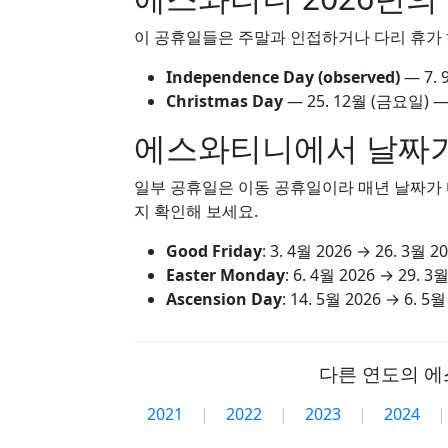
이 공휴일들은 주말과 인접하거나 다리 휴가 
Independence Day (observed)
—
7.
Christmas Day
—
25. 12월
(금요일) —
에스와티니에서 날짜가
일부 공휴일은 이동 공휴일이라 매년 날짜가 다
지 확인해 보세요.
Good Friday
:
3. 4월 2026
→
26. 3월 2
Easter Monday
:
6. 4월 2026
→
29. 3월
Ascension Day
:
14. 5월 2026
→
6. 5월
다른 연도의 에
2021
|
2022
|
2023
|
2024
|