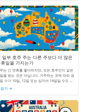
 일부 호주 주는 다른 주보다 더 많은
공휴일을 가지는가
주는 긴 연휴를 좋아하지만, 모든 호주인이 같은
일을 받는 것은 아닙니다. 거주하는 곳에 따라 공
일 수가 10일, 12일 또는 심지어 14일일 수도 있
니다. 도대체 무슨 일이 일어나고 있는 걸까요?
 읽기
→
 일부 ...