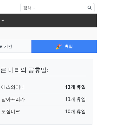
🎉
도 시간
휴일
른 나라의 공휴일:
🇿 에스와티니
13개 휴일
🇦 남아프리카
13개 휴일
🇿 모잠비크
10개 휴일