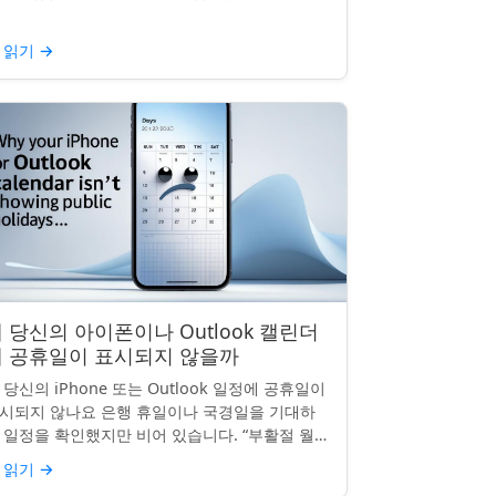
날의 휴일수당도 받을 수 있을까요? 이는 흔한
문이며, 답변은 주...
 읽기
→
 당신의 아이폰이나 Outlook 캘린더
에 공휴일이 표시되지 않을까
 당신의 iPhone 또는 Outlook 일정에 공휴일이
시되지 않나요 은행 휴일이나 국경일을 기대하
 일정을 확인했지만 비어 있습니다. “부활절 월요
”, “노동절”, “독립기념일”이 보이지 않네요.
 읽기
→
hon...