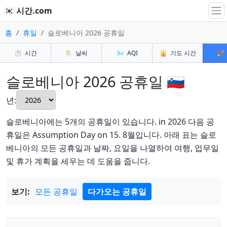
🇰🇷 시간.com
홈
휴일
슬로베니아 2026 공휴일
⏱️
시간
🌦️
날씨
🌬️
AQI
🕌
기도 시간
🎉
슬로베니아 2026 공휴일 🇸🇮
년:
슬로베니아에는 5개의 공휴일이 있습니다. in 2026 다음 공
휴일은 Assumption Day on 15. 8월입니다. 아래 표는 슬로
베니아의 모든 공휴일과 날짜, 요일을 나열하여 여행, 업무일
및 휴가 계획을 세우는 데 도움을 줍니다.
보기:
모든 공휴일
다가오는 공휴일