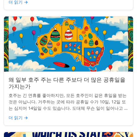
더 읽기
→
왜 일부 호주 주는 다른 주보다 더 많은 공휴일을
가지는가
호주는 긴 연휴를 좋아하지만, 모든 호주인이 같은 휴일을 받는
것은 아닙니다. 거주하는 곳에 따라 공휴일 수가 10일, 12일 또
는 심지어 14일일 수도 있습니다. 도대체 무슨 일이 일어나고 있
는 걸까요? 왜 일부 ...
더 읽기
→