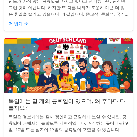
인도가 가장 많은 공휴일을 가지고 있다고 생각했다면, 당신만
그런 것이 아닙니다. 하지만 또 다른 나라가 조용히 매년 더 많
은 휴일을 즐기고 있습니다: 네팔입니다. 종교적, 문화적, 국가
적 기념일이 혼합된 네팔은 현...
더 읽기
→
독일에는 몇 개의 공휴일이 있으며, 왜 주마다 다
를까요?
독일은 겉보기에는 질서 정연하고 균일하게 보일 수 있지만, 공
휴일에 관해서는 놀랍도록 지역적입니다. 거주하는 곳에 따라 9
일, 10일 또는 심지어 13일의 공휴일이 포함될 수 있습니다. 왜
그런 걸까요? 간단한 통찰...