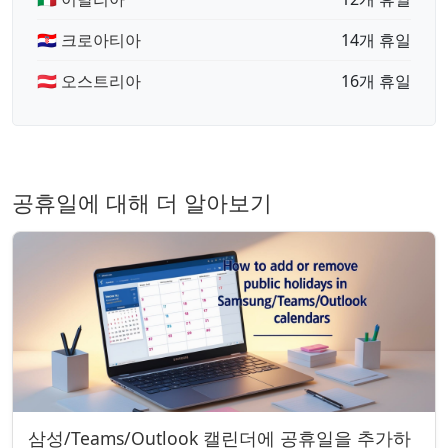
🇭🇷 크로아티아
14개 휴일
🇦🇹 오스트리아
16개 휴일
공휴일에 대해 더 알아보기
삼성/Teams/Outlook 캘린더에 공휴일을 추가하