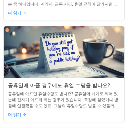
분 중 하나입니다. 계약서, 근무 시간, 휴일 규칙이 달라지면 하
나의 공휴일이 준수 문제...
더 읽기
→
공휴일에 아플 경우에도 휴일 수당을 받나요?
공휴일에 아프면 휴일수당도 받나요? 공휴일에 쉬기로 되어 있
는데 갑자기 아프게 되는 경우가 있습니다. 독감에 걸렸거나 병
원에 입원했을 수도 있죠. 그날의 휴일수당도 받을 수 있을까요?
이는 흔한 질문이며, 답변은 주...
더 읽기
→