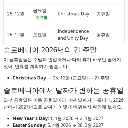
금요일
25. 12월
Christmas Day
공휴일
긴 주말
Independence
26. 12월
토요일
공휴일
and Unity Day
슬로베니아 2026년의 긴 주말
이 공휴일들은 주말과 인접하거나 다리 휴가 하루만 떨어져
있어, 연휴를 계획하기 쉽습니다.
Christmas Day
—
25. 12월
(금요일) — 긴 주말
슬로베니아에서 날짜가 변하는 공휴일
일부 공휴일은 이동 공휴일이라 매년 날짜가 다릅니다. 2026
년에서 2027년으로 날짜가 어떻게 바뀌는지 확인해 보세요.
New Year's Day
:
1. 1월 2026
→
2. 1월 2027
Easter Sunday
:
5. 4월 2026
→
28. 3월 2027