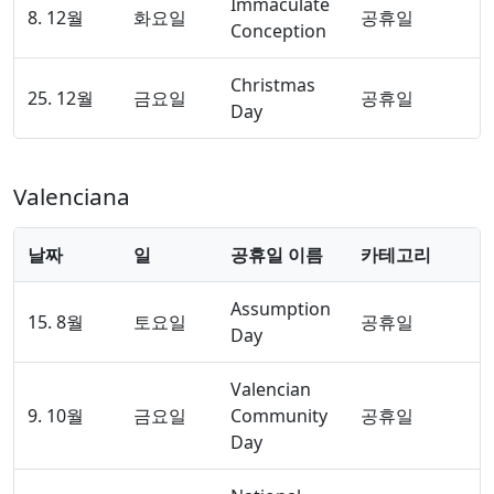
Immaculate
8. 12월
화요일
공휴일
Conception
Christmas
25. 12월
금요일
공휴일
Day
Valenciana
날짜
일
공휴일 이름
카테고리
Assumption
15. 8월
토요일
공휴일
Day
Valencian
9. 10월
금요일
Community
공휴일
Day