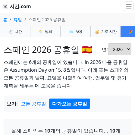
🇰🇷 시간.com
홈
휴일
스페인 2026 공휴일
⏱️
시간
🌦️
날씨
🌬️
AQI
🕌
기도 시간
🎉
스페인 2026 공휴일 🇪🇸
년:
스페인에는 6개의 공휴일이 있습니다. in 2026 다음 공휴일
은 Assumption Day on 15. 8월입니다. 아래 표는 스페인의
모든 공휴일과 날짜, 요일을 나열하여 여행, 업무일 및 휴가
계획을 세우는 데 도움을 줍니다.
보기:
모든 공휴일
다가오는 공휴일
올해 스페인는
10
개의 공휴일이 있습니다. ,
10
개