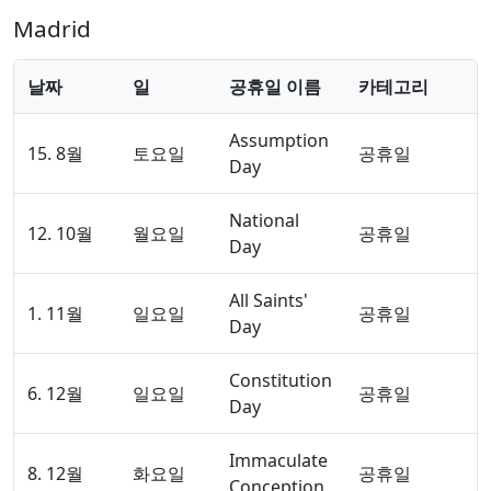
Madrid
날짜
일
공휴일 이름
카테고리
Assumption
15. 8월
토요일
공휴일
Day
National
12. 10월
월요일
공휴일
Day
All Saints'
1. 11월
일요일
공휴일
Day
Constitution
6. 12월
일요일
공휴일
Day
Immaculate
8. 12월
화요일
공휴일
Conception