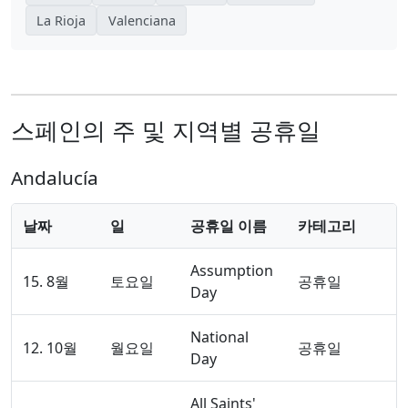
La Rioja
Valenciana
스페인의 주 및 지역별 공휴일
Andalucía
날짜
일
공휴일 이름
카테고리
Assumption
15. 8월
토요일
공휴일
Day
National
12. 10월
월요일
공휴일
Day
All Saints'