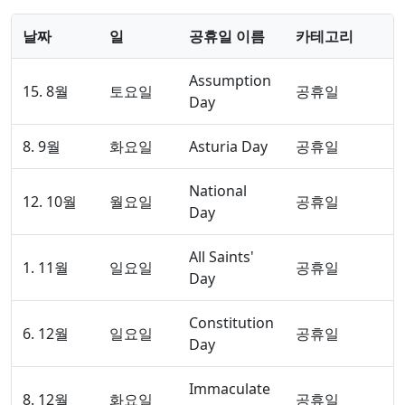
날짜
일
공휴일 이름
카테고리
Assumption
15. 8월
토요일
공휴일
Day
8. 9월
화요일
Asturia Day
공휴일
National
12. 10월
월요일
공휴일
Day
All Saints'
1. 11월
일요일
공휴일
Day
Constitution
6. 12월
일요일
공휴일
Day
Immaculate
8. 12월
화요일
공휴일