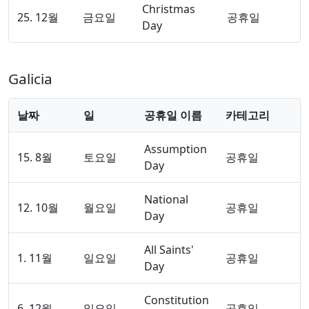
Christmas
25. 12월
금요일
공휴일
Day
Galicia
날짜
일
공휴일 이름
카테고리
Assumption
15. 8월
토요일
공휴일
Day
National
12. 10월
월요일
공휴일
Day
All Saints'
1. 11월
일요일
공휴일
Day
Constitution
6. 12월
일요일
공휴일