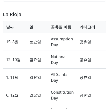
La Rioja
날짜
일
공휴일 이름
카테고리
Assumption
15. 8월
토요일
공휴일
Day
National
12. 10월
월요일
공휴일
Day
All Saints'
1. 11월
일요일
공휴일
Day
Constitution
6. 12월
일요일
공휴일
Day