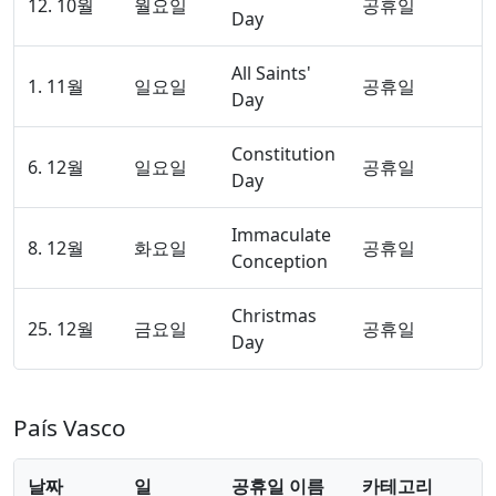
12. 10월
월요일
공휴일
Day
All Saints'
1. 11월
일요일
공휴일
Day
Constitution
6. 12월
일요일
공휴일
Day
Immaculate
8. 12월
화요일
공휴일
Conception
Christmas
25. 12월
금요일
공휴일
Day
País Vasco
날짜
일
공휴일 이름
카테고리