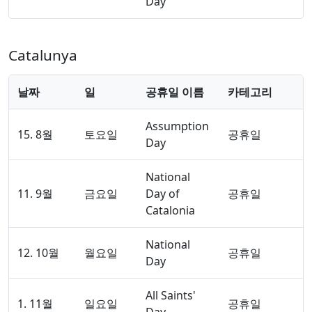
Day
Catalunya
날짜
일
공휴일 이름
카테고리
Assumption
15. 8월
토요일
공휴일
Day
National
11. 9월
금요일
Day of
공휴일
Catalonia
National
12. 10월
월요일
공휴일
Day
All Saints'
1. 11월
일요일
공휴일
Day