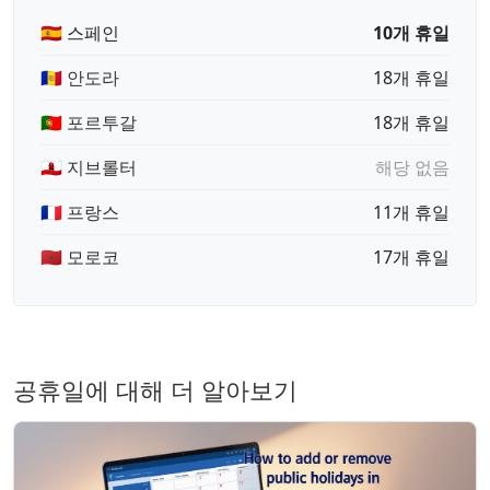
🇪🇸 스페인
10개 휴일
🇦🇩 안도라
18개 휴일
🇵🇹 포르투갈
18개 휴일
🇬🇮 지브롤터
해당 없음
🇫🇷 프랑스
11개 휴일
🇲🇦 모로코
17개 휴일
공휴일에 대해 더 알아보기