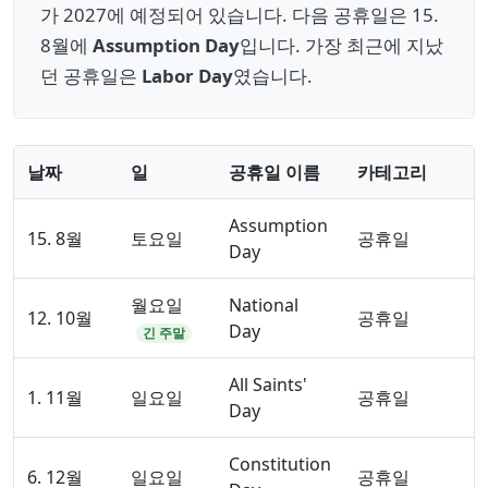
가 2027에 예정되어 있습니다. 다음 공휴일은 15.
8월에
Assumption Day
입니다. 가장 최근에 지났
던 공휴일은
Labor Day
였습니다.
날짜
일
공휴일 이름
카테고리
Assumption
15. 8월
토요일
공휴일
Day
월요일
National
12. 10월
공휴일
Day
긴 주말
All Saints'
1. 11월
일요일
공휴일
Day
Constitution
6. 12월
일요일
공휴일