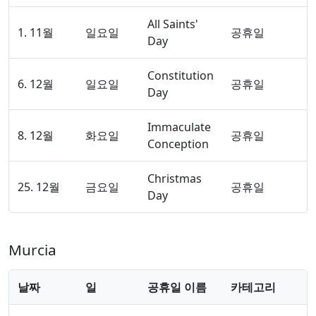
All Saints'
1. 11월
일요일
공휴일
Day
Constitution
6. 12월
일요일
공휴일
Day
Immaculate
8. 12월
화요일
공휴일
Conception
Christmas
25. 12월
금요일
공휴일
Day
Murcia
날짜
일
공휴일 이름
카테고리