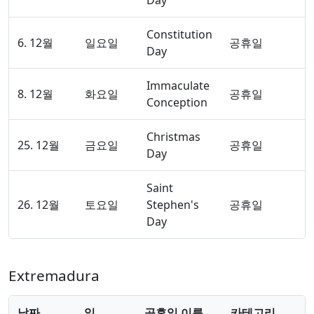
Constitution
6. 12월
일요일
공휴일
Day
Immaculate
8. 12월
화요일
공휴일
Conception
Christmas
25. 12월
금요일
공휴일
Day
Saint
26. 12월
토요일
Stephen's
공휴일
Day
Extremadura
날짜
일
공휴일 이름
카테고리