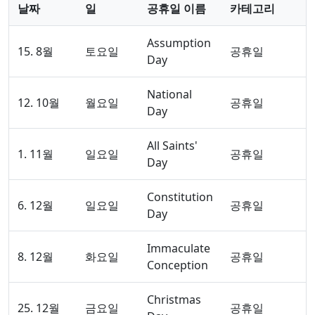
날짜
일
공휴일 이름
카테고리
Assumption
15. 8월
토요일
공휴일
Day
National
12. 10월
월요일
공휴일
Day
All Saints'
1. 11월
일요일
공휴일
Day
Constitution
6. 12월
일요일
공휴일
Day
Immaculate
8. 12월
화요일
공휴일
Conception
Christmas
25. 12월
금요일
공휴일