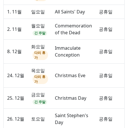
1. 11월
일요일
All Saints' Day
공휴일
월요일
Commemoration
2. 11월
공휴일
of the Dead
긴 주말
화요일
Immaculate
8. 12월
공휴일
다리 휴
Conception
가
목요일
24. 12월
Christmas Eve
공휴일
다리 휴
가
금요일
25. 12월
Christmas Day
공휴일
긴 주말
Saint Stephen's
26. 12월
토요일
공휴일
Day