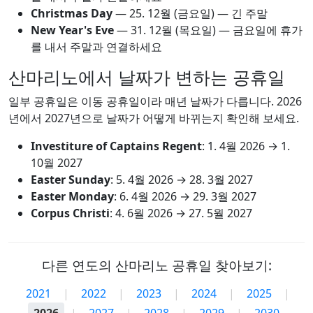
Christmas Day
—
25. 12월
(금요일) — 긴 주말
New Year's Eve
—
31. 12월
(목요일) — 금요일에 휴가
를 내서 주말과 연결하세요
산마리노에서 날짜가 변하는 공휴일
일부 공휴일은 이동 공휴일이라 매년 날짜가 다릅니다. 2026
년에서 2027년으로 날짜가 어떻게 바뀌는지 확인해 보세요.
Investiture of Captains Regent
:
1. 4월 2026
→
1.
10월 2027
Easter Sunday
:
5. 4월 2026
→
28. 3월 2027
Easter Monday
:
6. 4월 2026
→
29. 3월 2027
Corpus Christi
:
4. 6월 2026
→
27. 5월 2027
다른 연도의 산마리노 공휴일 찾아보기:
2021
|
2022
|
2023
|
2024
|
2025
|