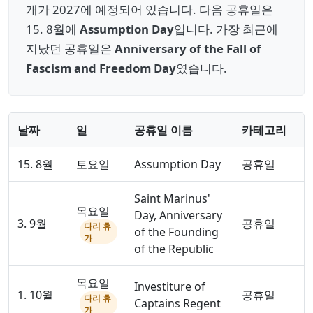
개가 2027에 예정되어 있습니다. 다음 공휴일은
15. 8월에
Assumption Day
입니다. 가장 최근에
지났던 공휴일은
Anniversary of the Fall of
Fascism and Freedom Day
였습니다.
날짜
일
공휴일 이름
카테고리
15. 8월
토요일
Assumption Day
공휴일
Saint Marinus'
목요일
Day, Anniversary
3. 9월
공휴일
다리 휴
of the Founding
가
of the Republic
목요일
Investiture of
1. 10월
공휴일
다리 휴
Captains Regent
가