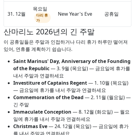
목요일
31. 12월
New Year's Eve
공휴일
다리 휴
가
산마리노 2026년의 긴 주말
이 공휴일들은 주말과 인접하거나 다리 휴가 하루만 떨어져
있어, 연휴를 계획하기 쉽습니다.
Saint Marinus' Day, Anniversary of the Founding
of the Republic
—
3. 9월
(목요일) — 금요일에 휴가를
내서 주말과 연결하세요
Investiture of Captains Regent
—
1. 10월
(목요일)
— 금요일에 휴가를 내서 주말과 연결하세요
Commemoration of the Dead
—
2. 11월
(월요일) —
긴 주말
Immaculate Conception
—
8. 12월
(화요일) — 월요
일에 휴가를 내서 주말과 연결하세요
Christmas Eve
—
24. 12월
(목요일) — 금요일에 휴가
를 내서 주말과 연결하세요