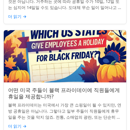
것은 아닙니다. 거주하는 곳에 따라 공휴일 수가 10일, 12일 또
는 심지어 14일일 수도 있습니다. 도대체 무슨 일이 일어나고 있
는 걸까요? 왜 일부 ...
더 읽기
→
어떤 미국 주들이 블랙 프라이데이에 직원들에게
휴일을 제공합니까?
블랙 프라이데이는 미국에서 가장 큰 쇼핑일이 될 수 있지만, 연
방 공휴일은 아닙니다. 그렇다고 일부 주들이 직원들에게 휴무
일을 주는 것을 막지 않죠. 전통, 소매업의 광란, 또는 단순히 추
수감사절을 연장하는 것과 관...
더 읽기
→