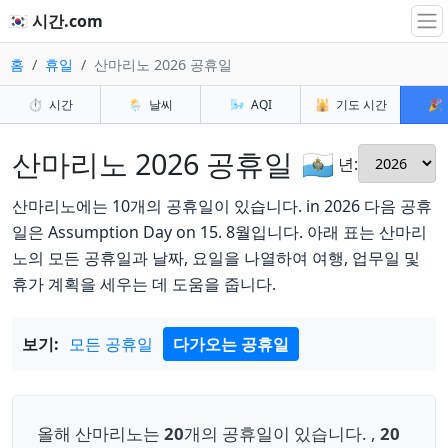
🇰🇷 시간.com
홈
휴일
산마리노 2026 공휴일
⏱️
시간
🌦️
날씨
🌬️
AQI
🕌
기도 시간
🎉
산마리노 2026 공휴일 🇸🇲
년:
산마리노에는 10개의 공휴일이 있습니다. in 2026 다음 공휴
일은 Assumption Day on 15. 8월입니다. 아래 표는 산마리
노의 모든 공휴일과 날짜, 요일을 나열하여 여행, 업무일 및
휴가 계획을 세우는 데 도움을 줍니다.
보기:
모든 공휴일
다가오는 공휴일
올해 산마리노는
20
개의 공휴일이 있습니다. ,
20