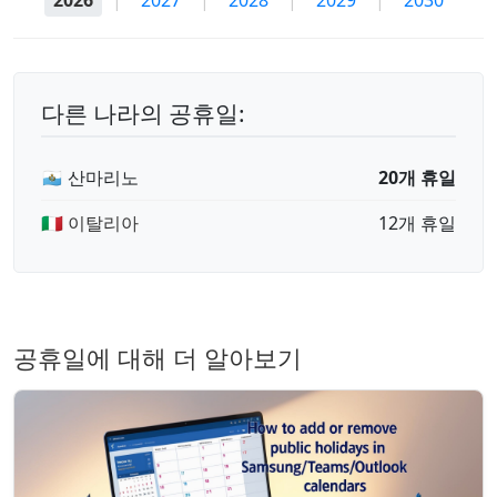
2026
|
2027
|
2028
|
2029
|
2030
다른 나라의 공휴일:
🇸🇲 산마리노
20개 휴일
🇮🇹 이탈리아
12개 휴일
공휴일에 대해 더 알아보기