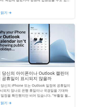
날의 휴일수당도 받을 수 있을까요? 이는 흔한
문이며, 답변은 주...
 읽기
→
 당신의 아이폰이나 Outlook 캘린더
에 공휴일이 표시되지 않을까
 당신의 iPhone 또는 Outlook 일정에 공휴일이
시되지 않나요 은행 휴일이나 국경일을 기대하
 일정을 확인했지만 비어 있습니다. “부활절 월요
”, “노동절”, “독립기념일”이 보이지 않네요.
 읽기
→
hon...