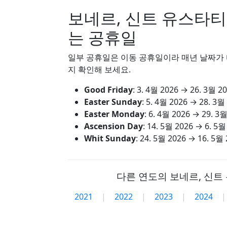
보네르, 신트 유스타티
는 공휴일
일부 공휴일은 이동 공휴일이라 매년 날짜가 다
지 확인해 보세요.
Good Friday
:
3. 4월 2026
→
26. 3월 2
Easter Sunday
:
5. 4월 2026
→
28. 3월
Easter Monday
:
6. 4월 2026
→
29. 3월
Ascension Day
:
14. 5월 2026
→
6. 5월
Whit Sunday
:
24. 5월 2026
→
16. 5월 
다른 연도의 보네르, 신트
2021
|
2022
|
2023
|
2024
|