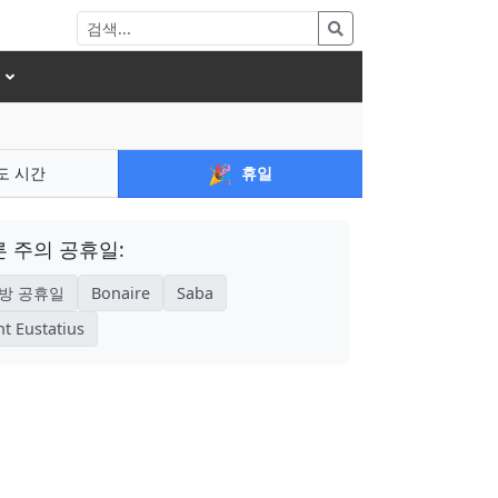
🎉
도 시간
휴일
 주의 공휴일:
방 공휴일
Bonaire
Saba
nt Eustatius