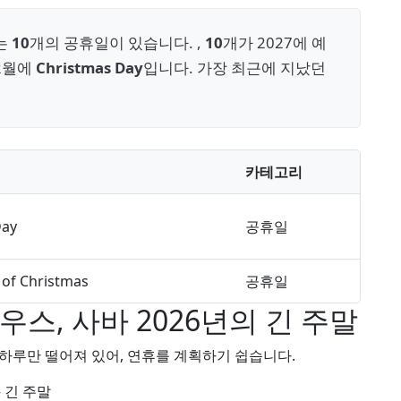
는
10
개의 공휴일이 있습니다. ,
10
개가 2027에 예
12월에
Christmas Day
입니다. 가장 최근에 지났던
카테고리
Day
공휴일
of Christmas
공휴일
스, 사바 2026년의 긴 주말
하루만 떨어져 있어, 연휴를 계획하기 쉽습니다.
 긴 주말