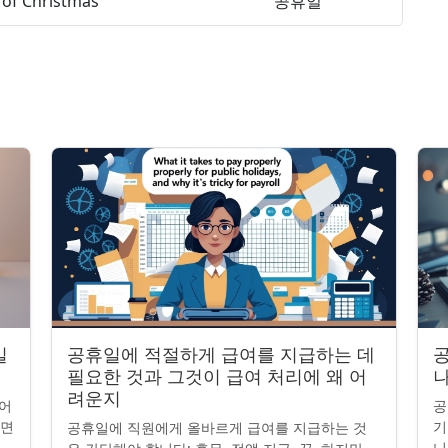
of Christmas
공휴일
일
공휴일에 적절하게 급여를 지급하는 데
공
필요한 것과 그것이 급여 처리에 왜 어
나
려운지
어
공
니면
기
공휴일에 직원에게 올바르게 급여를 지급하는 것
니
니