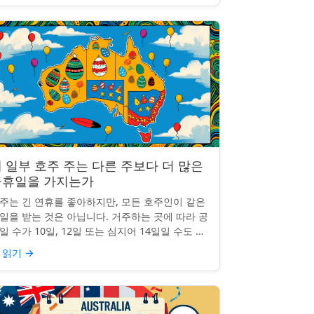
 일부 호주 주는 다른 주보다 더 많은
공휴일을 가지는가
주는 긴 연휴를 좋아하지만, 모든 호주인이 같은
일을 받는 것은 아닙니다. 거주하는 곳에 따라 공
일 수가 10일, 12일 또는 심지어 14일일 수도 있
니다. 도대체 무슨 일이 일어나고 있는 걸까요?
 읽기
→
 일부 ...