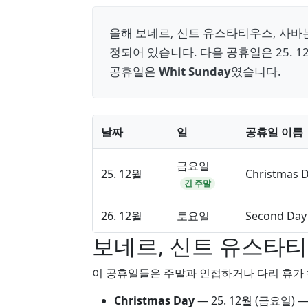
올해 보네르, 신트 유스타티우스, 사바
정되어 있습니다. 다음 공휴일은 25. 
공휴일은
Whit Sunday
였습니다.
날짜
일
공휴일 이름
금요일
25. 12월
Christmas 
긴 주말
26. 12월
토요일
Second Day 
보네르, 신트 유스타티우
이 공휴일들은 주말과 인접하거나 다리 휴가 
Christmas Day
—
25. 12월
(금요일) —