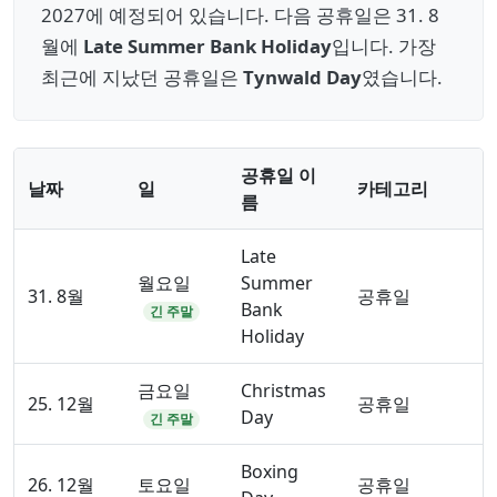
2027에 예정되어 있습니다. 다음 공휴일은 31. 8
월에
Late Summer Bank Holiday
입니다. 가장
최근에 지났던 공휴일은
Tynwald Day
였습니다.
공휴일 이
날짜
일
카테고리
름
Late
월요일
Summer
31. 8월
공휴일
Bank
긴 주말
Holiday
금요일
Christmas
25. 12월
공휴일
Day
긴 주말
Boxing
26. 12월
토요일
공휴일