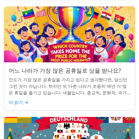
어느 나라가 가장 많은 공휴일로 상을 받나요?
인도가 가장 많은 공휴일을 가지고 있다고 생각했다면, 당신만
그런 것이 아닙니다. 하지만 또 다른 나라가 조용히 매년 더 많
은 휴일을 즐기고 있습니다: 네팔입니다. 종교적, 문화적, 국가
적 기념일이 혼합된 네팔은 현...
더 읽기
→