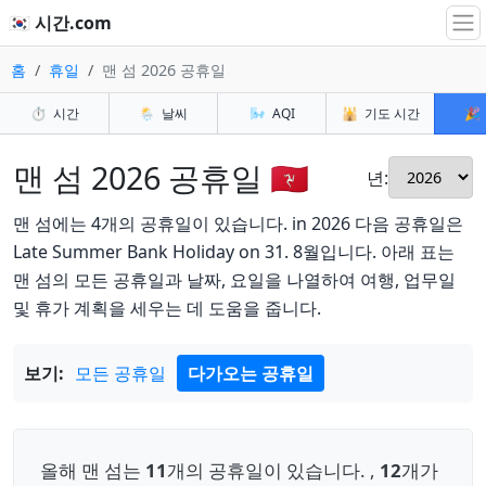
🇰🇷 시간.com
홈
휴일
맨 섬 2026 공휴일
⏱️
시간
🌦️
날씨
🌬️
AQI
🕌
기도 시간
🎉
맨 섬 2026 공휴일 🇮🇲
년:
맨 섬에는 4개의 공휴일이 있습니다. in 2026 다음 공휴일은
Late Summer Bank Holiday on 31. 8월입니다. 아래 표는
맨 섬의 모든 공휴일과 날짜, 요일을 나열하여 여행, 업무일
및 휴가 계획을 세우는 데 도움을 줍니다.
보기:
모든 공휴일
다가오는 공휴일
올해 맨 섬는
11
개의 공휴일이 있습니다. ,
12
개가