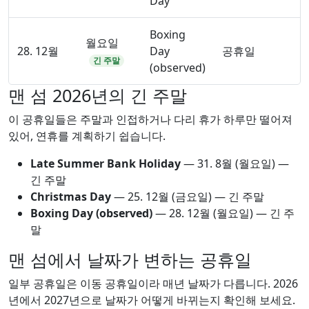
Day
Boxing
월요일
28. 12월
Day
공휴일
긴 주말
(observed)
맨 섬 2026년의 긴 주말
이 공휴일들은 주말과 인접하거나 다리 휴가 하루만 떨어져
있어, 연휴를 계획하기 쉽습니다.
Late Summer Bank Holiday
—
31. 8월
(월요일) —
긴 주말
Christmas Day
—
25. 12월
(금요일) — 긴 주말
Boxing Day (observed)
—
28. 12월
(월요일) — 긴 주
말
맨 섬에서 날짜가 변하는 공휴일
일부 공휴일은 이동 공휴일이라 매년 날짜가 다릅니다. 2026
년에서 2027년으로 날짜가 어떻게 바뀌는지 확인해 보세요.