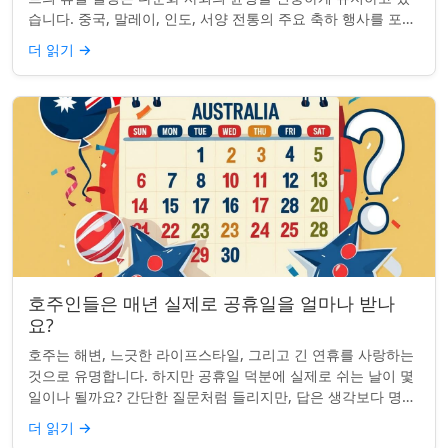
습니다. 중국, 말레이, 인도, 서양 전통의 주요 축하 행사를 포함
하여, 나라의 다양성을 반영합니...
더 읽기
→
호주인들은 매년 실제로 공휴일을 얼마나 받나
요?
호주는 해변, 느긋한 라이프스타일, 그리고 긴 연휴를 사랑하는
것으로 유명합니다. 하지만 공휴일 덕분에 실제로 쉬는 날이 몇
일이나 될까요? 간단한 질문처럼 들리지만, 답은 생각보다 명확
하지 않을 수 있습니다. 거주...
더 읽기
→