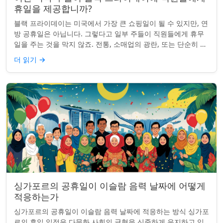
휴일을 제공합니까?
블랙 프라이데이는 미국에서 가장 큰 쇼핑일이 될 수 있지만, 연
방 공휴일은 아닙니다. 그렇다고 일부 주들이 직원들에게 휴무
일을 주는 것을 막지 않죠. 전통, 소매업의 광란, 또는 단순히 추
수감사절을 연장하는 것과 관...
더 읽기
→
싱가포르의 공휴일이 이슬람 음력 날짜에 어떻게
적응하는가
싱가포르의 공휴일이 이슬람 음력 날짜에 적응하는 방식 싱가포
르의 휴일 일정은 다문화 사회의 균형을 신중하게 유지하고 있