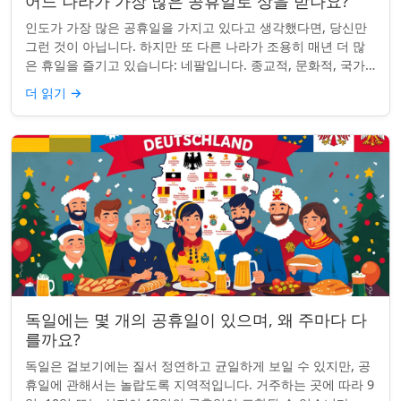
어느 나라가 가장 많은 공휴일로 상을 받나요?
인도가 가장 많은 공휴일을 가지고 있다고 생각했다면, 당신만
그런 것이 아닙니다. 하지만 또 다른 나라가 조용히 매년 더 많
은 휴일을 즐기고 있습니다: 네팔입니다. 종교적, 문화적, 국가
적 기념일이 혼합된 네팔은 현...
더 읽기
→
독일에는 몇 개의 공휴일이 있으며, 왜 주마다 다
를까요?
독일은 겉보기에는 질서 정연하고 균일하게 보일 수 있지만, 공
휴일에 관해서는 놀랍도록 지역적입니다. 거주하는 곳에 따라 9