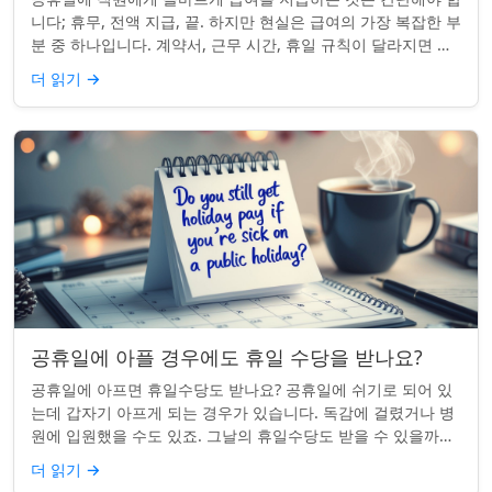
니다; 휴무, 전액 지급, 끝. 하지만 현실은 급여의 가장 복잡한 부
분 중 하나입니다. 계약서, 근무 시간, 휴일 규칙이 달라지면 하
나의 공휴일이 준수 문제...
더 읽기
→
공휴일에 아플 경우에도 휴일 수당을 받나요?
공휴일에 아프면 휴일수당도 받나요? 공휴일에 쉬기로 되어 있
는데 갑자기 아프게 되는 경우가 있습니다. 독감에 걸렸거나 병
원에 입원했을 수도 있죠. 그날의 휴일수당도 받을 수 있을까요?
이는 흔한 질문이며, 답변은 주...
더 읽기
→