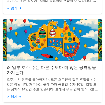
일, 10일 또는 심지어 13일의 공휴일이 포함될 수 있습니다. 왜
그런 걸까요? 간단한 통찰...
더 읽기
→
왜 일부 호주 주는 다른 주보다 더 많은 공휴일을
가지는가
호주는 긴 연휴를 좋아하지만, 모든 호주인이 같은 휴일을 받는
것은 아닙니다. 거주하는 곳에 따라 공휴일 수가 10일, 12일 또
는 심지어 14일일 수도 있습니다. 도대체 무슨 일이 일어나고 있
는 걸까요? 왜 일부 ...
더 읽기
→