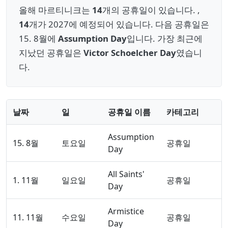
올해 마르티니크는
14
개의 공휴일이 있습니다. ,
14
개가 2027에 예정되어 있습니다. 다음 공휴일은
15. 8월에
Assumption Day
입니다. 가장 최근에
지났던 공휴일은
Victor Schoelcher Day
였습니
다.
날짜
일
공휴일 이름
카테고리
Assumption
15. 8월
토요일
공휴일
Day
All Saints'
1. 11월
일요일
공휴일
Day
Armistice
11. 11월
수요일
공휴일
Day