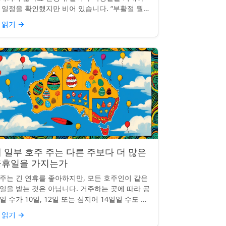
 일정을 확인했지만 비어 있습니다. “부활절 월요
”, “노동절”, “독립기념일”이 보이지 않네요.
 읽기
→
hon...
 일부 호주 주는 다른 주보다 더 많은
공휴일을 가지는가
주는 긴 연휴를 좋아하지만, 모든 호주인이 같은
일을 받는 것은 아닙니다. 거주하는 곳에 따라 공
일 수가 10일, 12일 또는 심지어 14일일 수도 있
니다. 도대체 무슨 일이 일어나고 있는 걸까요?
 읽기
→
 일부 ...