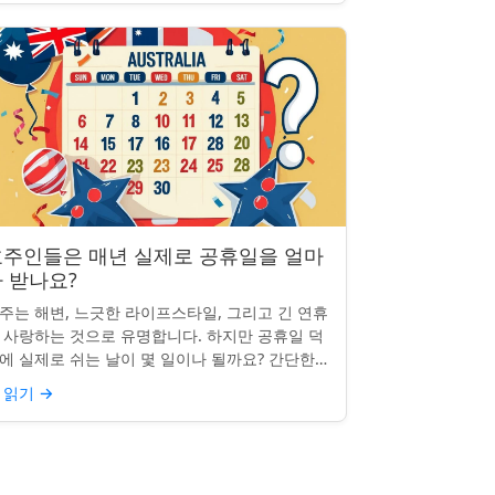
호주인들은 매년 실제로 공휴일을 얼마
 받나요?
주는 해변, 느긋한 라이프스타일, 그리고 긴 연휴
 사랑하는 것으로 유명합니다. 하지만 공휴일 덕
에 실제로 쉬는 날이 몇 일이나 될까요? 간단한
문처럼 들리지만, 답은 생각보다 명확하지 않을
 읽기
→
 있습니다. 거주...