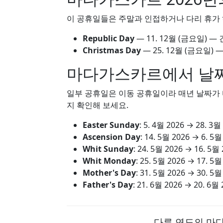
이 공휴일들은 주말과 인접하거나 다리 휴가 
Republic Day
—
11. 12월
(금요일) — 
Christmas Day
—
25. 12월
(금요일) —
마다가스카르에서 날짜
일부 공휴일은 이동 공휴일이라 매년 날짜가 다
지 확인해 보세요.
Easter Sunday
:
5. 4월 2026
→
28. 3월
Ascension Day
:
14. 5월 2026
→
6. 5월
Whit Sunday
:
24. 5월 2026
→
16. 5월 
Whit Monday
:
25. 5월 2026
→
17. 5월
Mother's Day
:
31. 5월 2026
→
30. 5월
Father's Day
:
21. 6월 2026
→
20. 6월 
다른 연도의 마