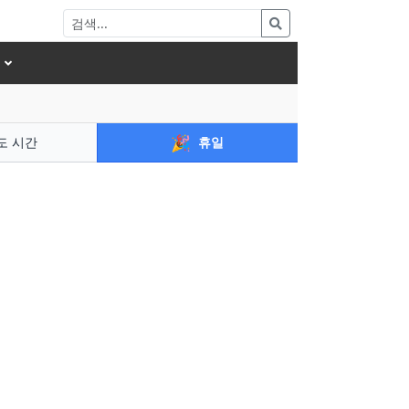
🎉
도 시간
휴일