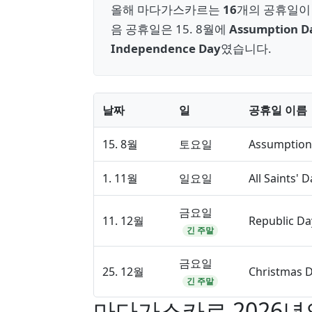
올해 마다가스카르는
16
개의 공휴일이 
음 공휴일은 15. 8월에
Assumption D
Independence Day
였습니다.
날짜
일
공휴일 이름
15. 8월
토요일
Assumption
1. 11월
일요일
All Saints' D
금요일
11. 12월
Republic Da
긴 주말
금요일
25. 12월
Christmas 
긴 주말
마다가스카르 2026년