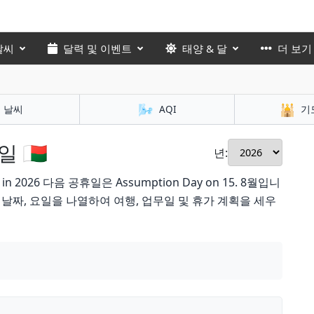
날씨
달력 및 이벤트
태양 & 달
더 보기
🌬️
🕌
날씨
AQI
기
🇲🇬
년:
26 다음 공휴일은 Assumption Day on 15. 8월입니
날짜, 요일을 나열하여 여행, 업무일 및 휴가 계획을 세우