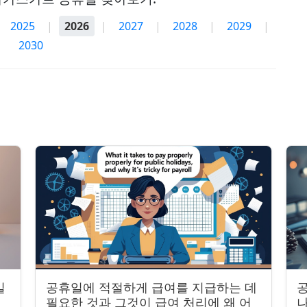
2025
|
2026
|
2027
|
2028
|
2029
|
2030
일
공휴일에 적절하게 급여를 지급하는 데
공
필요한 것과 그것이 급여 처리에 왜 어
나