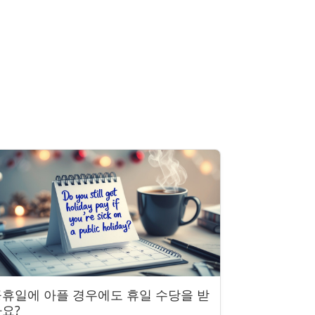
휴일에 아플 경우에도 휴일 수당을 받
요?