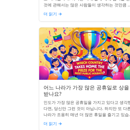
것에 관해서는 많은 사람들이 생각하는 것만큼 
확하지 않습니다. 사실, 급여를 받거나 하루 쉬는
더 읽기
→
것이 전적으로 계...
어느 나라가 가장 많은 공휴일로 상을
받나요?
인도가 가장 많은 공휴일을 가지고 있다고 생각
다면, 당신만 그런 것이 아닙니다. 하지만 또 다
나라가 조용히 매년 더 많은 휴일을 즐기고 있습
다: 네팔입니다. 종교적, 문화적, 국가적 기념일
더 읽기
→
혼합된 네팔은 현...