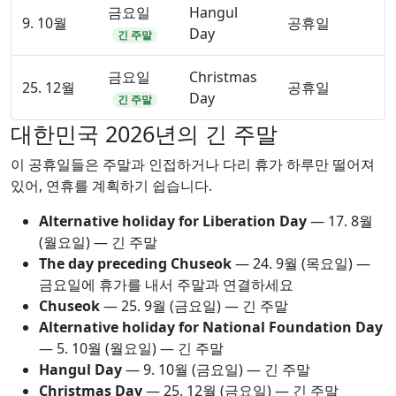
금요일
Hangul
9. 10월
공휴일
Day
긴 주말
금요일
Christmas
25. 12월
공휴일
Day
긴 주말
대한민국 2026년의 긴 주말
이 공휴일들은 주말과 인접하거나 다리 휴가 하루만 떨어져
있어, 연휴를 계획하기 쉽습니다.
Alternative holiday for Liberation Day
—
17. 8월
(월요일) — 긴 주말
The day preceding Chuseok
—
24. 9월
(목요일) —
금요일에 휴가를 내서 주말과 연결하세요
Chuseok
—
25. 9월
(금요일) — 긴 주말
Alternative holiday for National Foundation Day
—
5. 10월
(월요일) — 긴 주말
Hangul Day
—
9. 10월
(금요일) — 긴 주말
Christmas Day
—
25. 12월
(금요일) — 긴 주말