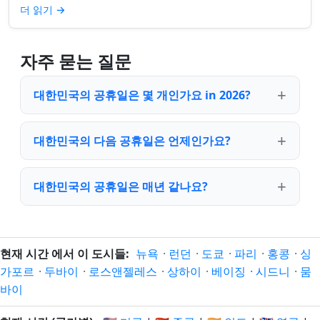
하지 않을 수 있습니다. 거주...
더 읽기
→
자주 묻는 질문
대한민국의 공휴일은 몇 개인가요 in 2026?
대한민국의 다음 공휴일은 언제인가요?
대한민국의 공휴일은 매년 같나요?
현재 시간 에서 이 도시들:
뉴욕
·
런던
·
도쿄
·
파리
·
홍콩
·
싱
가포르
·
두바이
·
로스앤젤레스
·
상하이
·
베이징
·
시드니
·
뭄
바이