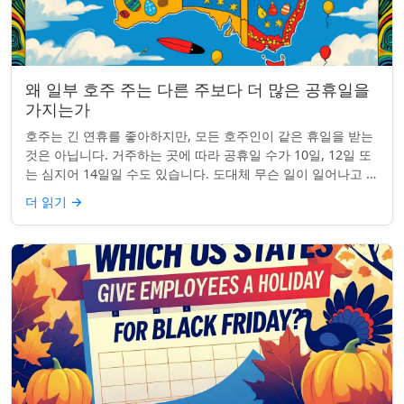
왜 일부 호주 주는 다른 주보다 더 많은 공휴일을
가지는가
호주는 긴 연휴를 좋아하지만, 모든 호주인이 같은 휴일을 받는
것은 아닙니다. 거주하는 곳에 따라 공휴일 수가 10일, 12일 또
는 심지어 14일일 수도 있습니다. 도대체 무슨 일이 일어나고 있
는 걸까요? 왜 일부 ...
더 읽기
→