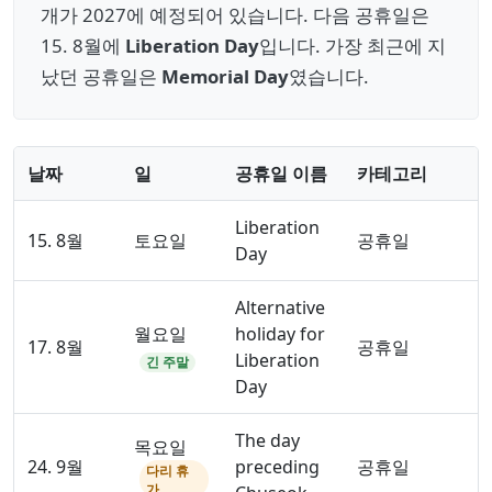
개가 2027에 예정되어 있습니다. 다음 공휴일은
15. 8월에
Liberation Day
입니다. 가장 최근에 지
났던 공휴일은
Memorial Day
였습니다.
날짜
일
공휴일 이름
카테고리
Liberation
15. 8월
토요일
공휴일
Day
Alternative
월요일
holiday for
17. 8월
공휴일
Liberation
긴 주말
Day
The day
목요일
24. 9월
preceding
공휴일
다리 휴
가