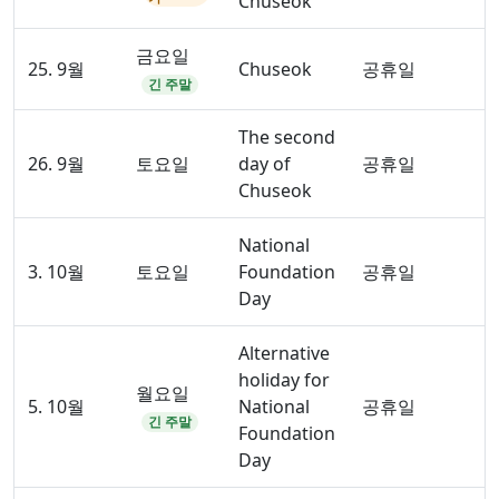
Chuseok
금요일
25. 9월
Chuseok
공휴일
긴 주말
The second
26. 9월
토요일
day of
공휴일
Chuseok
National
3. 10월
토요일
Foundation
공휴일
Day
Alternative
holiday for
월요일
5. 10월
National
공휴일
긴 주말
Foundation
Day