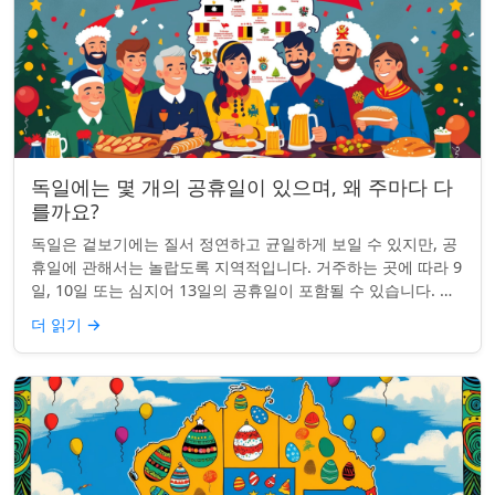
독일에는 몇 개의 공휴일이 있으며, 왜 주마다 다
를까요?
독일은 겉보기에는 질서 정연하고 균일하게 보일 수 있지만, 공
휴일에 관해서는 놀랍도록 지역적입니다. 거주하는 곳에 따라 9
일, 10일 또는 심지어 13일의 공휴일이 포함될 수 있습니다. 왜
그런 걸까요? 간단한 통찰...
더 읽기
→