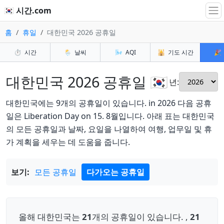
🇰🇷 시간.com
홈
휴일
대한민국 2026 공휴일
⏱️
시간
🌦️
날씨
🌬️
AQI
🕌
기도 시간
🎉
대한민국 2026 공휴일 🇰🇷
년:
대한민국에는 9개의 공휴일이 있습니다. in 2026 다음 공휴
일은 Liberation Day on 15. 8월입니다. 아래 표는 대한민국
의 모든 공휴일과 날짜, 요일을 나열하여 여행, 업무일 및 휴
가 계획을 세우는 데 도움을 줍니다.
보기:
모든 공휴일
다가오는 공휴일
올해 대한민국는
21
개의 공휴일이 있습니다. ,
21