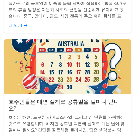
싱가포르의 공휴일이 이슬람 음력 날짜에 적응하는 방식 싱가포
르의 휴일 일정은 다문화 사회의 균형을 신중하게 유지하고 있
습니다. 중국, 말레이, 인도, 서양 전통의 주요 축하 행사를 포함
하여, 나라의 다양성을 반영합니...
더 읽기
→
호주인들은 매년 실제로 공휴일을 얼마나 받나
요?
호주는 해변, 느긋한 라이프스타일, 그리고 긴 연휴를 사랑하는
것으로 유명합니다. 하지만 공휴일 덕분에 실제로 쉬는 날이 몇
일이나 될까요? 간단한 질문처럼 들리지만, 답은 생각보다 명확