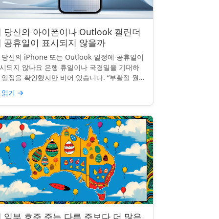
 당신의 아이폰이나 Outlook 캘린더
에 공휴일이 표시되지 않을까
 당신의 iPhone 또는 Outlook 일정에 공휴일이
시되지 않나요 은행 휴일이나 국경일을 기대하
 일정을 확인했지만 비어 있습니다. “부활절 월요
”, “노동절”, “독립기념일”이 보이지 않네요.
 읽기
→
hon...
 일부 호주 주는 다른 주보다 더 많은