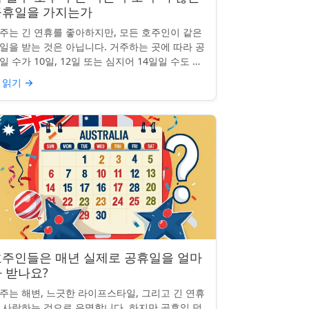
공휴일을 가지는가
주는 긴 연휴를 좋아하지만, 모든 호주인이 같은
일을 받는 것은 아닙니다. 거주하는 곳에 따라 공
일 수가 10일, 12일 또는 심지어 14일일 수도 있
니다. 도대체 무슨 일이 일어나고 있는 걸까요?
 읽기
→
 일부 ...
호주인들은 매년 실제로 공휴일을 얼마
 받나요?
주는 해변, 느긋한 라이프스타일, 그리고 긴 연휴
 사랑하는 것으로 유명합니다. 하지만 공휴일 덕