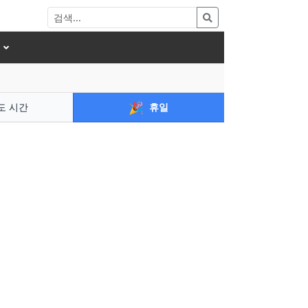
🎉
도 시간
휴일