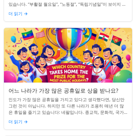
있습니다. “부활절 월요일”, “노동절”, “독립기념일”이 보이지 않
네요. iPhon...
더 읽기
→
어느 나라가 가장 많은 공휴일로 상을 받나요?
인도가 가장 많은 공휴일을 가지고 있다고 생각했다면, 당신만
그런 것이 아닙니다. 하지만 또 다른 나라가 조용히 매년 더 많
은 휴일을 즐기고 있습니다: 네팔입니다. 종교적, 문화적, 국가
적 기념일이 혼합된 네팔은 현...
더 읽기
→