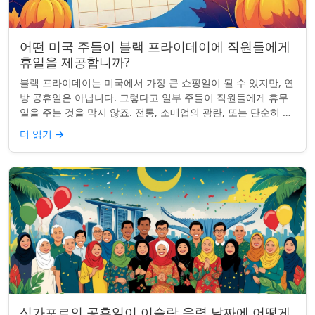
어떤 미국 주들이 블랙 프라이데이에 직원들에게
휴일을 제공합니까?
블랙 프라이데이는 미국에서 가장 큰 쇼핑일이 될 수 있지만, 연
방 공휴일은 아닙니다. 그렇다고 일부 주들이 직원들에게 휴무
일을 주는 것을 막지 않죠. 전통, 소매업의 광란, 또는 단순히 추
수감사절을 연장하는 것과 관...
더 읽기
→
싱가포르의 공휴일이 이슬람 음력 날짜에 어떻게