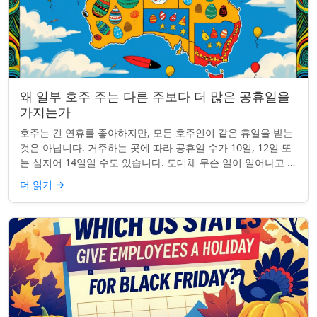
왜 일부 호주 주는 다른 주보다 더 많은 공휴일을
가지는가
호주는 긴 연휴를 좋아하지만, 모든 호주인이 같은 휴일을 받는
것은 아닙니다. 거주하는 곳에 따라 공휴일 수가 10일, 12일 또
는 심지어 14일일 수도 있습니다. 도대체 무슨 일이 일어나고 있
는 걸까요? 왜 일부 ...
더 읽기
→