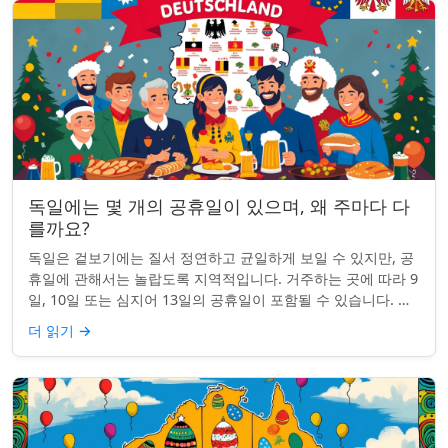
독일에는 몇 개의 공휴일이 있으며, 왜 주마다 다
를까요?
독일은 겉보기에는 질서 정연하고 균일하게 보일 수 있지만, 공
휴일에 관해서는 놀랍도록 지역적입니다. 거주하는 곳에 따라 9
일, 10일 또는 심지어 13일의 공휴일이 포함될 수 있습니다. 왜
그런 걸까요? 간단한 통찰...
더 읽기
→