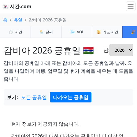
🇰🇷 시간.com
홈
휴일
감비아 2026 공휴일
⏱️
시간
🌦️
날씨
🌬️
AQI
🕌
기도 시간
🎉
감비아 2026 공휴일 🇬🇲
년:
감비아의 공휴일 아래 표는 감비아의 모든 공휴일과 날짜, 요
일을 나열하여 여행, 업무일 및 휴가 계획을 세우는 데 도움을
줍니다.
보기:
모든 공휴일
다가오는 공휴일
현재 정보가 제공되지 않습니다.
감비아의 2026에 대한 다가오는 공휴일이 더 이상 없