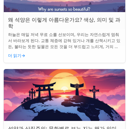
왜 석양은 이렇게 아름다운가요? 색상, 의미 및 과
학
하늘은 매일 저녁 무료 쇼를 선보이며, 우리는 자연스럽게 멈춰
서 바라보게 된다. 교통 체증에 갇혀 있거나 개를 산책시키고 있
든, 불타는 듯한 일몰은 모든 것을 더 부드럽고 느리게, 거의 신
성하게 느끼게 만든다. 하지...
더 읽기
→
석양과 상징주의: 문화별로 보는 지는 해가 의미