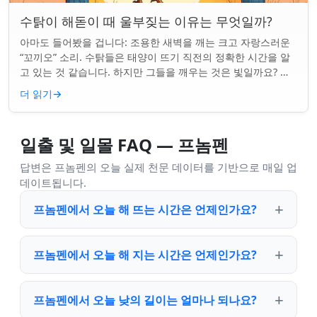
수탉이 해돋이 때 울부짖는 이유는 무엇일까?
아마도 들어봤을 겁니다: 조용한 새벽을 깨는 크고 자랑스러운
“꼬끼오” 소리. 수탉들은 태양이 뜨기 직전의 정확한 시간을 알
고 있는 것 같습니다. 하지만 그들을 깨우는 것은 빛일까요? 아
니면 더 깊은 무언가일까요? ...
더 읽기
→
일출 및 일몰 FAQ — 프놈펜
답변은 프놈펜의 오늘 실제 천문 데이터를 기반으로 매일 업
데이트됩니다.
프놈펜에서 오늘 해 뜨는 시간은 언제인가요?
프놈펜에서 오늘 해 지는 시간은 언제인가요?
프놈펜에서 오늘 낮의 길이는 얼마나 되나요?