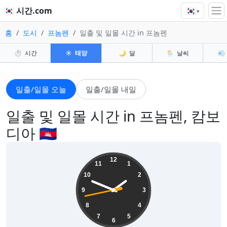
🇰🇷
🇰🇷 시간.com
▾
홈
도시
프놈펜
일출 및 일몰 시간 in 프놈펜
⏱️
시간
☀️
태양
🌙
달
🌦️
날씨
💨
일출/일몰 오늘
일출/일몰 내일
일출 및 일몰 시간 in 프놈펜, 캄보
디아 🇰🇭
01:48:44
12
11
1
10
2
9
3
8
4
7
5
6