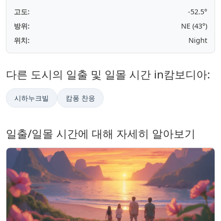
고도:
-52.5°
방위:
NE (43°)
위치:
Night
다른 도시의 일출 및 일몰 시간 in캄보디아:
시하누크빌
캄퐁 찬응
일출/일몰 시간에 대해 자세히 알아보기