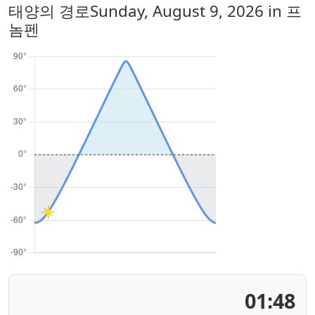
태양의 경로
Sunday, August 9, 2026
in 프
놈펜
01:48