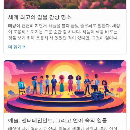
세계 최고의 일몰 감상 명소
태양이 천천히 지면서 하늘을 불과 금빛 줄무늬로 칠한다. 세상
이 조용히 느껴지는 드문 순간 중 하나다. 하늘이 색을 바꾸는
것을 보기 위해 조용히 서 있었던 적이 있다면, 그것이 얼마나
마법 같은 일인지 알 것이다....
더 읽기
→
예술, 엔터테인먼트, 그리고 언어 속의 일몰
태양이 낮게 떨어지고 있다. 하늘에 색채가 퍼진다. 우리 안의