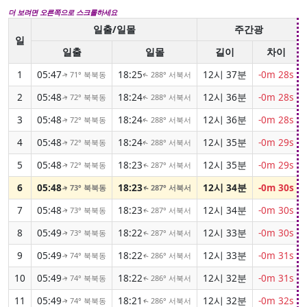
더 보려면 오른쪽으로 스크롤하세요
일출/일몰
주간광
일
일출
일몰
길이
차이
1
05:47
18:25
12시 37분
-0m 28s
71° 북북동
288° 서북서
↑
↑
2
05:48
18:24
12시 36분
-0m 28s
72° 북북동
288° 서북서
↑
↑
3
05:48
18:24
12시 36분
-0m 28s
72° 북북동
288° 서북서
↑
↑
4
05:48
18:24
12시 35분
-0m 29s
72° 북북동
288° 서북서
↑
↑
5
05:48
18:23
12시 35분
-0m 29s
72° 북북동
287° 서북서
↑
↑
6
05:48
18:23
12시 34분
-0m 30s
73° 북북동
287° 서북서
↑
↑
7
05:48
18:23
12시 34분
-0m 30s
73° 북북동
287° 서북서
↑
↑
8
05:49
18:22
12시 33분
-0m 30s
73° 북북동
287° 서북서
↑
↑
9
05:49
18:22
12시 33분
-0m 31s
74° 북북동
286° 서북서
↑
↑
10
05:49
18:22
12시 32분
-0m 31s
74° 북북동
286° 서북서
↑
↑
11
05:49
18:21
12시 32분
-0m 32s
74° 북북동
286° 서북서
↑
↑