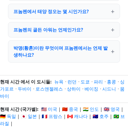
프놈펜에서 태양 정오는 몇 시인가요?
프놈펜의 골든 아워는 언제인가요?
박명(황혼)이란 무엇이며 프놈펜에서는 언제 발
생하나요?
현재 시간 에서 이 도시들:
뉴욕
·
런던
·
도쿄
·
파리
·
홍콩
·
싱
가포르
·
두바이
·
로스앤젤레스
·
상하이
·
베이징
·
시드니
·
뭄
바이
현재 시간 (국가별):
🇺🇸 미국
|
🇨🇳 중국
|
🇮🇳 인도
|
🇬🇧 영국
|
🇩🇪 독일
|
🇯🇵 일본
|
🇫🇷 프랑스
|
🇨🇦 캐나다
|
🇦🇺 호주
|
🇧🇷 브
라질
|