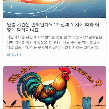
일출 시간은 언제인가요? 계절과 위치에 따라 어
떻게 달라지나요
태양이 뜨는 시간이 계속 변하는 것을 본 적이 있나요? 일주일은
낮에 커피를 마시며 햇빛을 즐기다가 다음 주에는 밖이 깜깜할
때도 있습니다. 이는 우연이 아닙니다. 일출 시간은 고정된 일정
이 아니며 계절과 지구상의 ...
더 읽기
→