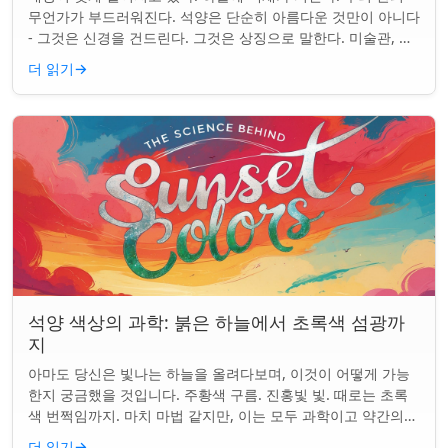
무언가가 부드러워진다. 석양은 단순히 아름다운 것만이 아니다
- 그것은 신경을 건드린다. 그것은 상징으로 말한다. 미술관, 화
면, 그리고 우리가 말하는 ...
더 읽기
→
석양 색상의 과학: 붉은 하늘에서 초록색 섬광까
지
아마도 당신은 빛나는 하늘을 올려다보며, 이것이 어떻게 가능
한지 궁금했을 것입니다. 주황색 구름. 진홍빛 빛. 때로는 초록
색 번쩍임까지. 마치 마법 같지만, 이는 모두 과학이고 약간의
타이밍의 문제입니다. 태양은 지...
더 읽기
→