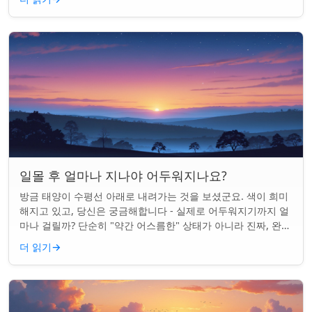
일몰 후 얼마나 지나야 어두워지나요?
방금 태양이 수평선 아래로 내려가는 것을 보셨군요. 색이 희미
해지고 있고, 당신은 궁금해합니다 - 실제로 어두워지기까지 얼
마나 걸릴까? 단순히 "약간 어스름한" 상태가 아니라 진짜, 완전
한 밤이 되는 것. 알고 보니...
더 읽기
→