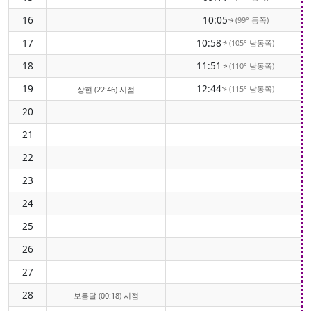
16
10:05
(99° 동쪽)
↑
17
10:58
(105° 남동쪽)
↑
18
11:51
(110° 남동쪽)
↑
19
12:44
(115° 남동쪽)
상현 (22:46) 시점
↑
20
21
22
23
24
25
26
27
28
보름달 (00:18) 시점