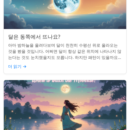
달은 동쪽에서 뜨나요?
아마 밤하늘을 올려다보며 달이 천천히 수평선 위로 올라오는
것을 봤을 것입니다. 어쩌면 달이 항상 같은 위치에 나타나지 않
는다는 것도 눈치챘을지도 모릅니다. 하지만 패턴이 있을까요?
달은 정말 매번 동쪽에서 뜰까요?...
더 읽기
→