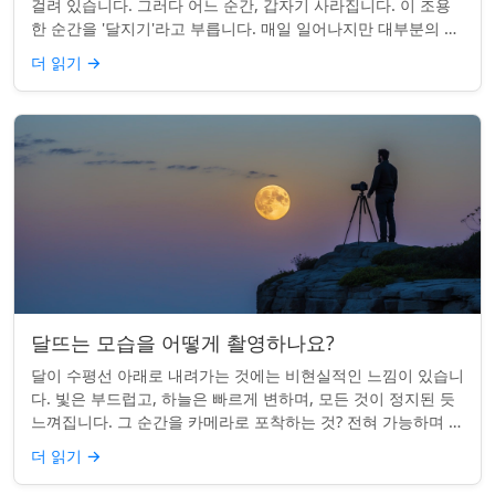
걸려 있습니다. 그러다 어느 순간, 갑자기 사라집니다. 이 조용
한 순간을 '달지기'라고 부릅니다. 매일 일어나지만 대부분의 사
람들은 놓치곤 합니다. 핵심 ...
더 읽기
→
달뜨는 모습을 어떻게 촬영하나요?
달이 수평선 아래로 내려가는 것에는 비현실적인 느낌이 있습니
다. 빛은 부드럽고, 하늘은 빠르게 변하며, 모든 것이 정지된 듯
느껴집니다. 그 순간을 카메라로 포착하는 것? 전혀 가능하며 가
치가 있습니다. 간단한 팁:...
더 읽기
→