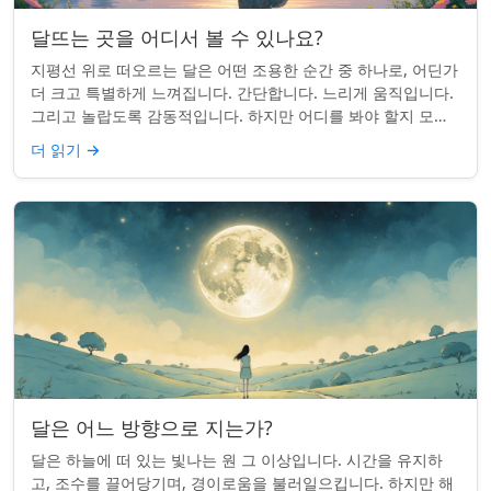
달뜨는 곳을 어디서 볼 수 있나요?
지평선 위로 떠오르는 달은 어떤 조용한 순간 중 하나로, 어딘가
더 크고 특별하게 느껴집니다. 간단합니다. 느리게 움직입니다.
그리고 놀랍도록 감동적입니다. 하지만 어디를 봐야 할지 모르
면 잡기 쉽지 않을 수 있습니...
더 읽기
→
달은 어느 방향으로 지는가?
달은 하늘에 떠 있는 빛나는 원 그 이상입니다. 시간을 유지하
고, 조수를 끌어당기며, 경이로움을 불러일으킵니다. 하지만 해