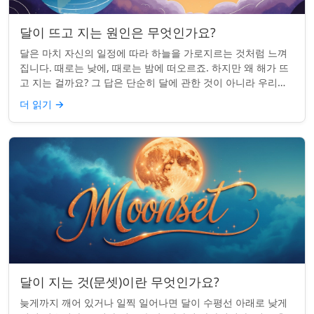
달이 뜨고 지는 원인은 무엇인가요?
달은 마치 자신의 일정에 따라 하늘을 가로지르는 것처럼 느껴
집니다. 때로는 낮에, 때로는 밤에 떠오르죠. 하지만 왜 해가 뜨
고 지는 걸까요? 그 답은 단순히 달에 관한 것이 아니라 우리에
관한 것입니다. 핵심 통찰:...
더 읽기
→
달이 지는 것(문셋)이란 무엇인가요?
늦게까지 깨어 있거나 일찍 일어나면 달이 수평선 아래로 낮게