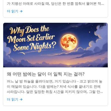
가 지평선 아래로 사라질 때, 당신은 한 번쯤 멈춰서 물어본 적
이 있나요: 그곳은 어디일까? ...
더 읽기
→
왜 어떤 밤에는 달이 더 일찍 지는 걸까?
어느 날 밤 하늘을 올려다보면, 거기 있습니다 - 크고 밝으며 높
이 매달려 있습니다. 다음 밤에는? 저녁 식사를 끝내기도 전에
사라집니다. 달은 일정한 취침 시간을 지키지 않으며, 그럴 만한
좋은 이유가 있습니다. ...
더 읽기
→