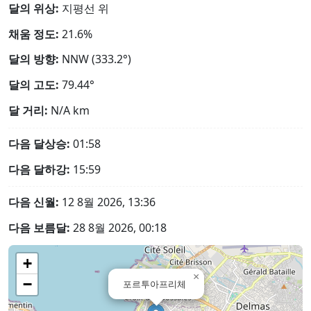
달의 위상:
지평선 위
채움 정도:
21.6%
달의 방향:
NNW (333.2°)
달의 고도:
79.44°
달 거리:
N/A
km
다음 달상승:
01:58
다음 달하강:
15:59
다음 신월:
12 8월 2026, 13:36
다음 보름달:
28 8월 2026, 00:18
+
×
−
포르투아프리체