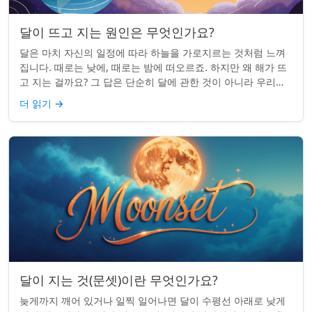
달이 뜨고 지는 원인은 무엇인가요?
달은 마치 자신의 일정에 따라 하늘을 가로지르는 것처럼 느껴
집니다. 때로는 낮에, 때로는 밤에 떠오르죠. 하지만 왜 해가 뜨
고 지는 걸까요? 그 답은 단순히 달에 관한 것이 아니라 우리에
관한 것입니다. 핵심 통찰:...
더 읽기
→
달이 지는 것(문셋)이란 무엇인가요?
늦게까지 깨어 있거나 일찍 일어나면 달이 수평선 아래로 낮게