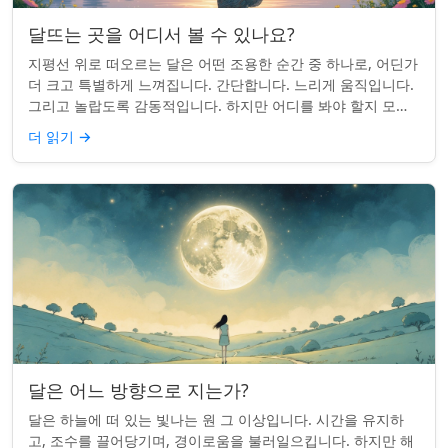
달뜨는 곳을 어디서 볼 수 있나요?
지평선 위로 떠오르는 달은 어떤 조용한 순간 중 하나로, 어딘가
더 크고 특별하게 느껴집니다. 간단합니다. 느리게 움직입니다.
그리고 놀랍도록 감동적입니다. 하지만 어디를 봐야 할지 모르
면 잡기 쉽지 않을 수 있습니...
더 읽기
→
달은 어느 방향으로 지는가?
달은 하늘에 떠 있는 빛나는 원 그 이상입니다. 시간을 유지하
고, 조수를 끌어당기며, 경이로움을 불러일으킵니다. 하지만 해