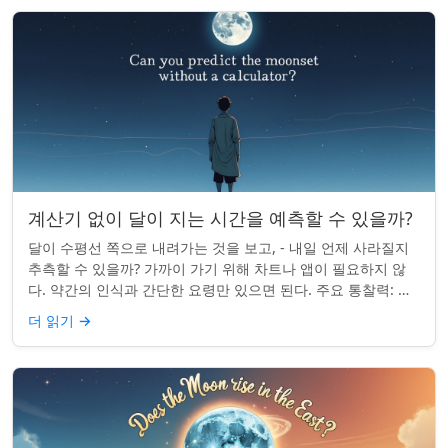
계산기 없이 달이 지는 시간을 예측할 수 있을까?
달이 수평선 쪽으로 내려가는 것을 보고, - 내일 언제 사라질지
추측할 수 있을까? 가까이 가기 위해 차트나 앱이 필요하지 않
다. 약간의 인식과 간단한 요령만 있으면 된다. 주요 통찰력: 오
늘의 달 뜨는 시간을 알고...
더 읽기
→