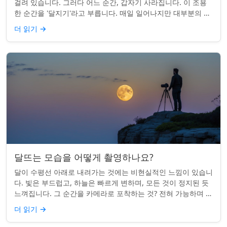
걸려 있습니다. 그러다 어느 순간, 갑자기 사라집니다. 이 조용
한 순간을 '달지기'라고 부릅니다. 매일 일어나지만 대부분의 사
람들은 놓치곤 합니다. 핵심 ...
더 읽기
→
달뜨는 모습을 어떻게 촬영하나요?
달이 수평선 아래로 내려가는 것에는 비현실적인 느낌이 있습니
다. 빛은 부드럽고, 하늘은 빠르게 변하며, 모든 것이 정지된 듯
느껴집니다. 그 순간을 카메라로 포착하는 것? 전혀 가능하며 가
치가 있습니다. 간단한 팁:...
더 읽기
→