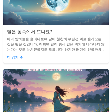
달은 동쪽에서 뜨나요?
아마 밤하늘을 올려다보며 달이 천천히 수평선 위로 올라오는
것을 봤을 것입니다. 어쩌면 달이 항상 같은 위치에 나타나지 않
는다는 것도 눈치챘을지도 모릅니다. 하지만 패턴이 있을까요?
달은 정말 매번 동쪽에서 뜰까요?...
더 읽기
→