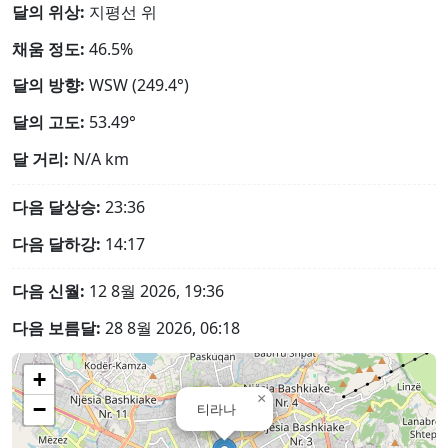
달의 위상:
지평선 위
채움 정도:
46.5%
달의 방향:
WSW (249.4°)
달의 고도:
53.49°
달 거리:
N/A
km
다음 달상승:
23:36
다음 달하강:
14:17
다음 신월:
12 8월 2026, 19:36
다음 보름달:
28 8월 2026, 06:18
+
×
−
티라나