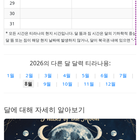
29
30
31
* 모든 시간은 티라나의 현지 시간입니다. 달 뜸과 짐 시간은 달의 기하학적 중심
달 뜸 또는 짐이 해당 현지 날짜에 발생하지 않거나, 달이 북극권 내에 있으면 "-"로
2026의 다른 달 달력 티라나용:
1월
|
2월
|
3월
|
4월
|
5월
|
6월
|
7월
|
8월
|
9월
|
10월
|
11월
|
12월
달에 대해 자세히 알아보기