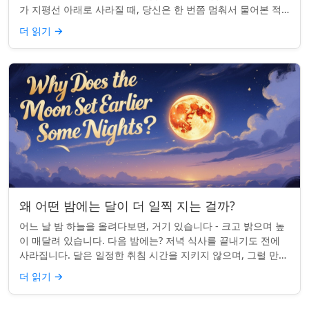
가 지평선 아래로 사라질 때, 당신은 한 번쯤 멈춰서 물어본 적
이 있나요: 그곳은 어디일까? ...
더 읽기
→
왜 어떤 밤에는 달이 더 일찍 지는 걸까?
어느 날 밤 하늘을 올려다보면, 거기 있습니다 - 크고 밝으며 높
이 매달려 있습니다. 다음 밤에는? 저녁 식사를 끝내기도 전에
사라집니다. 달은 일정한 취침 시간을 지키지 않으며, 그럴 만한
좋은 이유가 있습니다. ...
더 읽기
→