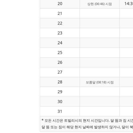
20
14:3
상현 (06:46) 시점
21
22
23
24
25
26
27
28
보름달 (08:18) 시점
29
30
31
* 모든 시간은 트빌리시의 현지 시간입니다. 달 뜸과 짐 
달 뜸 또는 짐이 해당 현지 날짜에 발생하지 않거나, 달이 북