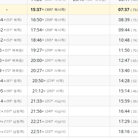
-
15:37
07:37
(305° 북서쪽)
↑
( 73.
34
16:50
08:39
(53° 북쪽)
(308° 북서쪽)
↑
↑
( 75.
32
17:54
09:44
(51° 북쪽)
(308° 북서쪽)
↑
↑
( 76.
42
18:46
10:48
(53° 북쪽)
(305° 북서쪽)
↑
↑
( 74.
0
19:27
11:50
(57° 북북동)
(299° 서북서)
↑
↑
( 70.
0
20:00
12:47
(64° 북북동)
(291° 서북서)
( 65.
↑
↑
9
20:27
13:40
(72° 북북동)
(283° 서북서)
( 59.
↑
↑
54
20:50
14:28
(81° 동쪽)
(274° 서쪽)
( 52.
↑
↑
05
21:12
15:14
(90° 동쪽)
(265° 서쪽)
( 46.
↑
↑
14
21:33
15:59
(99° 동쪽)
(257° 서남서)
( 39.
↑
↑
2
21:56
16:44
(107° 남동쪽)
(249° 서남서)
( 33.
↑
↑
9
22:21
17:29
(115° 남동쪽)
(243° 서남서)
( 28.
↑
↑
5
22:51
18:16
(121° 남동쪽)
(237° 서남서)
↑
↑
( 24.