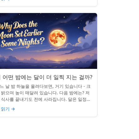
 어떤 밤에는 달이 더 일찍 지는 걸까?
느 날 밤 하늘을 올려다보면, 거기 있습니다 - 크
 밝으며 높이 매달려 있습니다. 다음 밤에는? 저
 식사를 끝내기도 전에 사라집니다. 달은 일정한
침 시간을 지키지 않으며, 그럴 만한 좋은 이유가
 읽기
→
습니다. ...