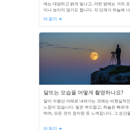
에는 대담하고 밝게 빛나고, 어떤 밤에는 거의 
이나 보이지 않기도 합니다. 각 단계가 하늘에 
나는 시기를 궁금해한 적이 있다면, 혼자가 아닙
더 읽기
→
다. 사실 그 타...
달뜨는 모습을 어떻게 촬영하나요?
달이 수평선 아래로 내려가는 것에는 비현실적
느낌이 있습니다. 빛은 부드럽고, 하늘은 빠르게
하며, 모든 것이 정지된 듯 느껴집니다. 그 순간
카메라로 포착하는 것? 전혀 가능하며 가치가 
니다. 간단한 팁:...
더 읽기
→