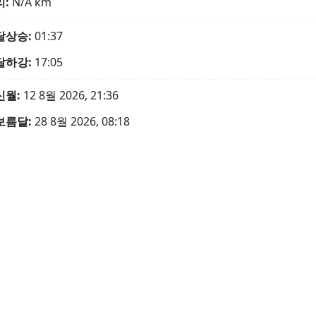
리:
N/A
km
달상승:
01:37
달하강:
17:05
신월:
12 8월 2026, 21:36
보름달:
28 8월 2026, 08:18