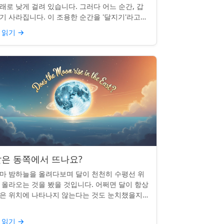
래로 낮게 걸려 있습니다. 그러다 어느 순간, 갑
기 사라집니다. 이 조용한 순간을 '달지기'라고
릅니다. 매일 일어나지만 대부분의 사람들은 놓
 읽기
→
곤 합니다. 핵심 ...
은 동쪽에서 뜨나요?
마 밤하늘을 올려다보며 달이 천천히 수평선 위
 올라오는 것을 봤을 것입니다. 어쩌면 달이 항상
은 위치에 나타나지 않는다는 것도 눈치챘을지
 모릅니다. 하지만 패턴이 있을까요? 달은 정말
번 동쪽에서 뜰까요?...
 읽기
→