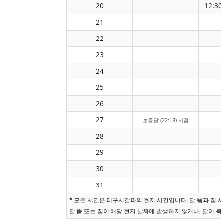
20
12:3
21
22
23
24
25
26
27
보름달 (22:18) 시점
28
29
30
31
* 모든 시간은 테구시갈파의 현지 시간입니다. 달 뜸과 짐
달 뜸 또는 짐이 해당 현지 날짜에 발생하지 않거나, 달이 북