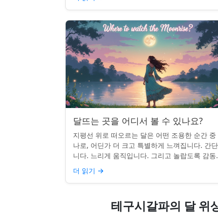
달뜨는 곳을 어디서 볼 수 있나요?
지평선 위로 떠오르는 달은 어떤 조용한 순간 중
나로, 어딘가 더 크고 특별하게 느껴집니다. 간
니다. 느리게 움직입니다. 그리고 놀랍도록 감동
입니다. 하지만 어디를 봐야 할지 모르면 잡기 
더 읽기
→
않을 수 있습니...
테구시갈파의 달 위상