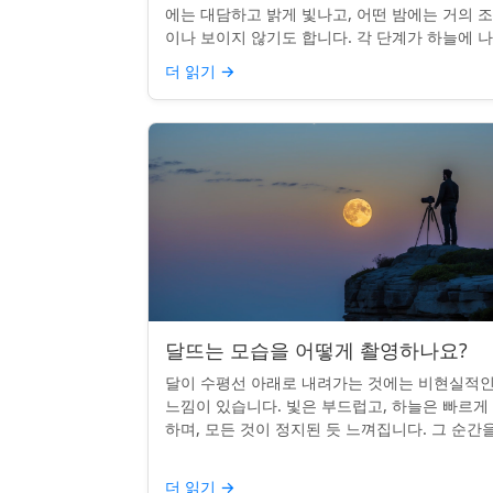
에는 대담하고 밝게 빛나고, 어떤 밤에는 거의 
이나 보이지 않기도 합니다. 각 단계가 하늘에 
나는 시기를 궁금해한 적이 있다면, 혼자가 아닙
더 읽기
→
다. 사실 그 타...
달뜨는 모습을 어떻게 촬영하나요?
달이 수평선 아래로 내려가는 것에는 비현실적
느낌이 있습니다. 빛은 부드럽고, 하늘은 빠르게
하며, 모든 것이 정지된 듯 느껴집니다. 그 순간
카메라로 포착하는 것? 전혀 가능하며 가치가 
니다. 간단한 팁:...
더 읽기
→