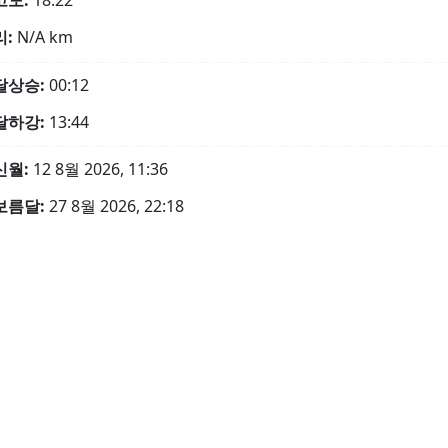
고도:
18.22°
리:
N/A
km
달상승:
00:12
달하강:
13:44
신월:
12 8월 2026, 11:36
보름달:
27 8월 2026, 22:18