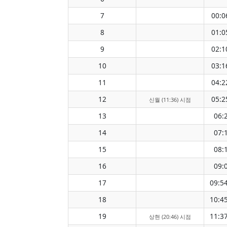
7
00:0
8
01:0
9
02:1
10
03:1
11
04:2
12
05:2
신월 (11:36) 시점
13
06:
14
07:
15
08:
16
09:
17
09:5
18
10:4
19
11:3
상현 (20:46) 시점