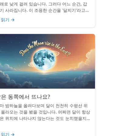
래로 낮게 걸려 있습니다. 그러다 어느 순간, 갑
기 사라집니다. 이 조용한 순간을 '달지기'라고
릅니다. 매일 일어나지만 대부분의 사람들은 놓
 읽기
→
곤 합니다. 핵심 ...
은 동쪽에서 뜨나요?
마 밤하늘을 올려다보며 달이 천천히 수평선 위
 올라오는 것을 봤을 것입니다. 어쩌면 달이 항상
은 위치에 나타나지 않는다는 것도 눈치챘을지
 모릅니다. 하지만 패턴이 있을까요? 달은 정말
번 동쪽에서 뜰까요?...
 읽기
→