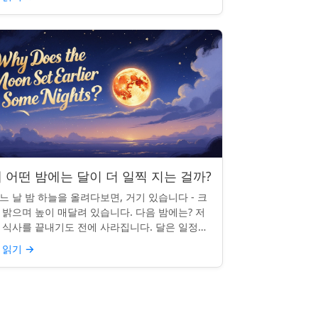
 어떤 밤에는 달이 더 일찍 지는 걸까?
느 날 밤 하늘을 올려다보면, 거기 있습니다 - 크
 밝으며 높이 매달려 있습니다. 다음 밤에는? 저
 식사를 끝내기도 전에 사라집니다. 달은 일정한
침 시간을 지키지 않으며, 그럴 만한 좋은 이유가
 읽기
→
습니다. ...