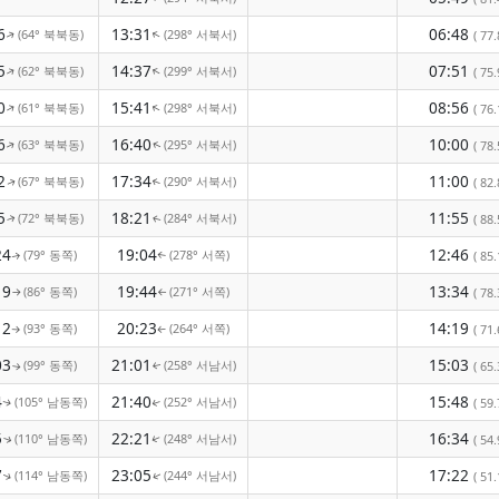
6
13:31
06:48
(64° 북북동)
(298° 서북서)
↑
( 77.
↑
5
14:37
07:51
(62° 북북동)
(299° 서북서)
↑
↑
( 75.
0
15:41
08:56
(61° 북북동)
(298° 서북서)
↑
↑
( 76.
6
16:40
10:00
(63° 북북동)
(295° 서북서)
( 78.
↑
↑
2
17:34
11:00
(67° 북북동)
(290° 서북서)
( 82.
↑
↑
5
18:21
11:55
(72° 북북동)
(284° 서북서)
( 88.
↑
↑
24
19:04
12:46
(79° 동쪽)
(278° 서쪽)
( 85.
↑
↑
19
19:44
13:34
(86° 동쪽)
(271° 서쪽)
( 78.
↑
↑
12
20:23
14:19
(93° 동쪽)
(264° 서쪽)
( 71.
↑
↑
03
21:01
15:03
(99° 동쪽)
(258° 서남서)
( 65.
↑
↑
4
21:40
15:48
(105° 남동쪽)
(252° 서남서)
( 59.
↑
↑
5
22:21
16:34
(110° 남동쪽)
(248° 서남서)
( 54.
↑
↑
7
23:05
17:22
(114° 남동쪽)
(244° 서남서)
( 51.
↑
↑