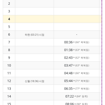
2
3
4
5
6
-
하현 (03:21) 시점
7
00:36
(66° 북북동)
↑
8
01:38
(63° 북북동)
↑
9
02:43
(62° 북북동)
↑
10
03:47
(63° 북북동)
↑
11
04:48
(66° 북북동)
↑
12
05:44
(71° 북북동)
신월 (18:36) 시점
↑
13
06:35
(77° 북북동)
↑
14
07:22
(84° 동쪽)
↑
15
08:06
(90° 동쪽)
↑