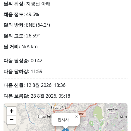
달의 위상:
지평선 아래
채움 정도:
49.6%
달의 방향:
ENE (64.2°)
달의 고도:
26.59°
달 거리:
N/A
km
다음 달상승:
00:42
다음 달하강:
11:59
다음 신월:
12 8월 2026, 18:36
다음 보름달:
28 8월 2026, 05:18
+
×
−
킨샤사