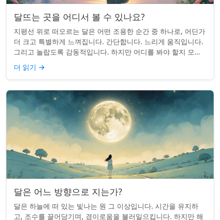
달뜨는 곳을 어디서 볼 수 있나요?
지평선 위로 떠오르는 달은 어떤 조용한 순간 중 하나로, 어딘가
더 크고 특별하게 느껴집니다. 간단합니다. 느리게 움직입니다.
그리고 놀랍도록 감동적입니다. 하지만 어디를 봐야 할지 모르
면 잡기 쉽지 않을 수 있습니...
더 읽기
→
달은 어느 방향으로 지는가?
달은 하늘에 떠 있는 빛나는 원 그 이상입니다. 시간을 유지하
고, 조수를 끌어당기며, 경이로움을 불러일으킵니다. 하지만 해