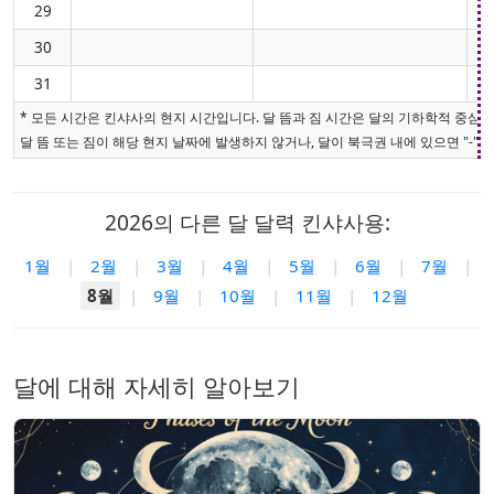
29
30
31
* 모든 시간은 킨샤사의 현지 시간입니다. 달 뜸과 짐 시간은 달의 기하학적 중심
달 뜸 또는 짐이 해당 현지 날짜에 발생하지 않거나, 달이 북극권 내에 있으면 "-"로
2026의 다른 달 달력 킨샤사용:
1월
|
2월
|
3월
|
4월
|
5월
|
6월
|
7월
|
8월
|
9월
|
10월
|
11월
|
12월
달에 대해 자세히 알아보기