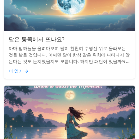
달은 동쪽에서 뜨나요?
아마 밤하늘을 올려다보며 달이 천천히 수평선 위로 올라오는
것을 봤을 것입니다. 어쩌면 달이 항상 같은 위치에 나타나지 않
는다는 것도 눈치챘을지도 모릅니다. 하지만 패턴이 있을까요?
달은 정말 매번 동쪽에서 뜰까요?...
더 읽기
→