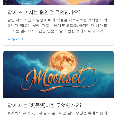
달이 뜨고 지는 원인은 무엇인가요?
달은 마치 자신의 일정에 따라 하늘을 가로지르는 것처럼 느껴
집니다. 때로는 낮에, 때로는 밤에 떠오르죠. 하지만 왜 해가 뜨
고 지는 걸까요? 그 답은 단순히 달에 관한 것이 아니라 우리에
관한 것입니다. 핵심 통찰:...
더 읽기
→
달이 지는 것(문셋)이란 무엇인가요?
늦게까지 깨어 있거나 일찍 일어나면 달이 수평선 아래로 낮게