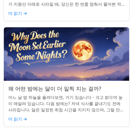
가 지평선 아래로 사라질 때, 당신은 한 번쯤 멈춰서 물어본 적
이 있나요: 그곳은 어디일까? ...
더 읽기
→
왜 어떤 밤에는 달이 더 일찍 지는 걸까?
어느 날 밤 하늘을 올려다보면, 거기 있습니다 - 크고 밝으며 높
이 매달려 있습니다. 다음 밤에는? 저녁 식사를 끝내기도 전에
사라집니다. 달은 일정한 취침 시간을 지키지 않으며, 그럴 만한
좋은 이유가 있습니다. ...
더 읽기
→