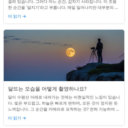
걸려 있습니다. 그러다 어느 순간, 갑자기 사라집니다. 이 조용
한 순간을 '달지기'라고 부릅니다. 매일 일어나지만 대부분의 사
람들은 놓치곤 합니다. 핵심 ...
더 읽기
→
달뜨는 모습을 어떻게 촬영하나요?
달이 수평선 아래로 내려가는 것에는 비현실적인 느낌이 있습니
다. 빛은 부드럽고, 하늘은 빠르게 변하며, 모든 것이 정지된 듯
느껴집니다. 그 순간을 카메라로 포착하는 것? 전혀 가능하며 가
치가 있습니다. 간단한 팁:...
더 읽기
→