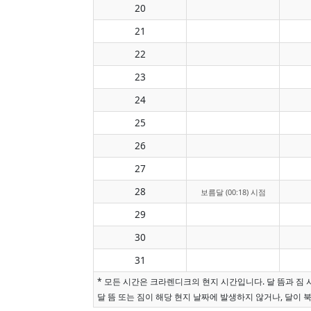
20
21
22
23
24
25
26
27
28
보름달 (00:18) 시점
29
30
31
* 모든 시간은 크라렌디크의 현지 시간입니다. 달 뜸과 짐
달 뜸 또는 짐이 해당 현지 날짜에 발생하지 않거나, 달이 북