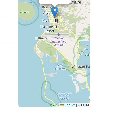
Leaflet
|
© OSM