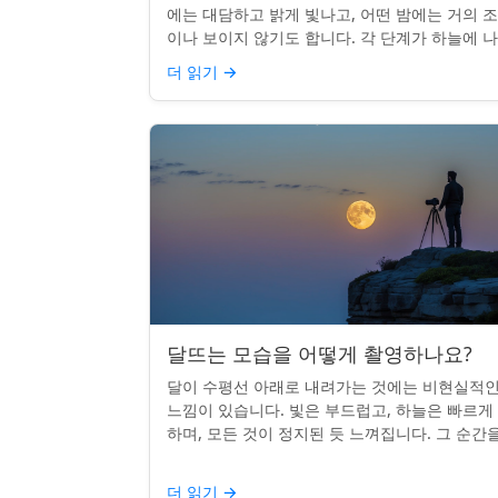
에는 대담하고 밝게 빛나고, 어떤 밤에는 거의 
이나 보이지 않기도 합니다. 각 단계가 하늘에 
나는 시기를 궁금해한 적이 있다면, 혼자가 아닙
더 읽기
→
다. 사실 그 타...
달뜨는 모습을 어떻게 촬영하나요?
달이 수평선 아래로 내려가는 것에는 비현실적
느낌이 있습니다. 빛은 부드럽고, 하늘은 빠르게
하며, 모든 것이 정지된 듯 느껴집니다. 그 순간
카메라로 포착하는 것? 전혀 가능하며 가치가 
니다. 간단한 팁:...
더 읽기
→