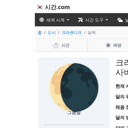
🇰🇷 시간.com
세계 시계
시간 도구
홈
도시
크라렌디크
달력
⏱️
☀️
시간
태양
🌘
크
사
현재 시
달의 
채움 
그믐달
달의 