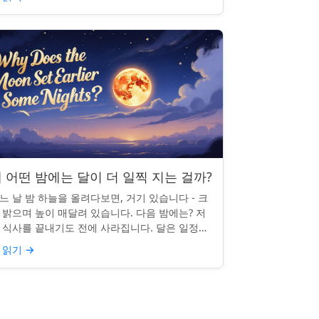
 어떤 밤에는 달이 더 일찍 지는 걸까?
느 날 밤 하늘을 올려다보면, 거기 있습니다 - 크
 밝으며 높이 매달려 있습니다. 다음 밤에는? 저
 식사를 끝내기도 전에 사라집니다. 달은 일정한
침 시간을 지키지 않으며, 그럴 만한 좋은 이유가
 읽기
→
습니다. ...