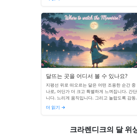
달뜨는 곳을 어디서 볼 수 있나요?
지평선 위로 떠오르는 달은 어떤 조용한 순간 중
나로, 어딘가 더 크고 특별하게 느껴집니다. 간
니다. 느리게 움직입니다. 그리고 놀랍도록 감동
입니다. 하지만 어디를 봐야 할지 모르면 잡기 
더 읽기
→
않을 수 있습니...
크라렌디크의 달 위상