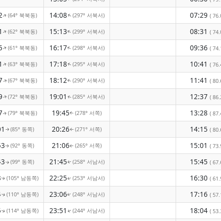
2
14:08
07:29
(64° 북북동)
(297° 서북서)
( 76.
↑
↑
1
15:13
08:31
(62° 북북동)
(299° 서북서)
↑
↑
( 74.
5
16:17
09:36
(61° 북북동)
(298° 서북서)
↑
↑
( 74.
1
17:18
10:41
(63° 북북동)
(295° 서북서)
( 76.
↑
↑
7
18:12
11:41
(67° 북북동)
(290° 서북서)
( 80.
↑
↑
9
19:01
12:37
(72° 북북동)
(285° 서북서)
( 86.
↑
↑
7
19:45
13:28
(79° 북북동)
(278° 서쪽)
( 87.
↑
↑
01
20:26
14:15
(85° 동쪽)
(271° 서쪽)
( 80.
↑
↑
53
21:06
15:01
(92° 동쪽)
(265° 서쪽)
( 73.
↑
↑
43
21:45
15:45
(99° 동쪽)
(258° 서남서)
( 67.
↑
↑
3
22:25
16:30
(105° 남동쪽)
(253° 서남서)
( 61.
↑
↑
4
23:06
17:16
(110° 남동쪽)
(248° 서남서)
( 57.
↑
↑
5
23:51
18:04
(114° 남동쪽)
(244° 서남서)
( 53.
↑
↑