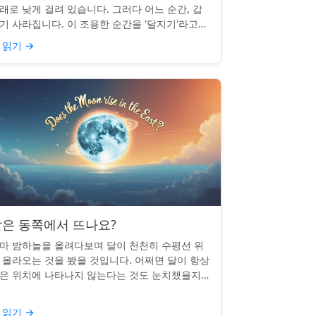
래로 낮게 걸려 있습니다. 그러다 어느 순간, 갑
기 사라집니다. 이 조용한 순간을 '달지기'라고
릅니다. 매일 일어나지만 대부분의 사람들은 놓
 읽기
→
곤 합니다. 핵심 ...
은 동쪽에서 뜨나요?
마 밤하늘을 올려다보며 달이 천천히 수평선 위
 올라오는 것을 봤을 것입니다. 어쩌면 달이 항상
은 위치에 나타나지 않는다는 것도 눈치챘을지
 모릅니다. 하지만 패턴이 있을까요? 달은 정말
번 동쪽에서 뜰까요?...
 읽기
→