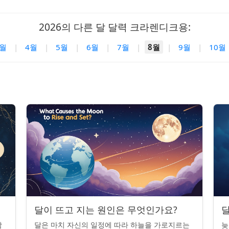
2026의 다른 달 달력 크라렌디크용:
3월
|
4월
|
5월
|
6월
|
7월
|
8월
|
9월
|
10월
달이 뜨고 지는 원인은 무엇인가요?
달
밤
달은 마치 자신의 일정에 따라 하늘을 가로지르는
늦