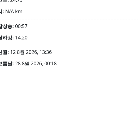
고도:
24.79°
리:
N/A
km
달상승:
00:57
달하강:
14:20
신월:
12 8월 2026, 13:36
보름달:
28 8월 2026, 00:18