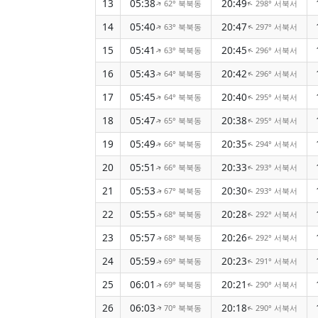
13
05:38
20:49
62° 북북동
298° 서북서
↑
↑
14
05:40
20:47
63° 북북동
297° 서북서
↑
↑
15
05:41
20:45
63° 북북동
296° 서북서
↑
↑
16
05:43
20:42
64° 북북동
296° 서북서
↑
↑
17
05:45
20:40
64° 북북동
295° 서북서
↑
↑
18
05:47
20:38
65° 북북동
295° 서북서
↑
↑
19
05:49
20:35
66° 북북동
294° 서북서
↑
↑
20
05:51
20:33
66° 북북동
293° 서북서
↑
↑
21
05:53
20:30
67° 북북동
293° 서북서
↑
↑
22
05:55
20:28
68° 북북동
292° 서북서
↑
↑
23
05:57
20:26
68° 북북동
292° 서북서
↑
↑
24
05:59
20:23
69° 북북동
291° 서북서
↑
↑
25
06:01
20:21
69° 북북동
290° 서북서
↑
↑
26
06:03
20:18
70° 북북동
290° 서북서
↑
↑