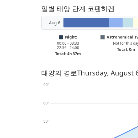
일별 태양 단계 코펜하겐
Aug 6
Night:
Astronomical Tw
00:00 - 03:33
Not for this da
22:56 - 24:00
Total: 0m
Total: 4h 37m
태양의 경로
Thursday, August 