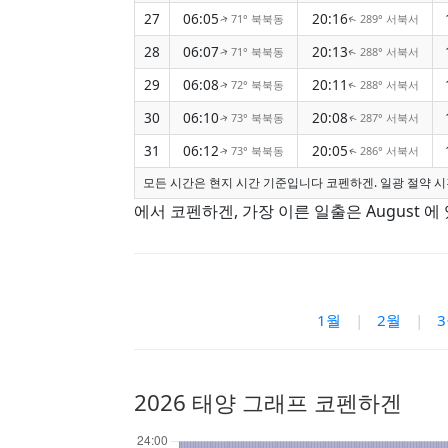
27
06:05
20:16
71° 북북동
289° 서북서
↑
↑
28
06:07
20:13
71° 북북동
288° 서북서
↑
↑
29
06:08
20:11
72° 북북동
288° 서북서
↑
↑
30
06:10
20:08
73° 북북동
287° 서북서
↑
↑
31
06:12
20:05
73° 북북동
286° 서북서
↑
↑
모든 시간은 현지 시간 기준입니다 코펜하겐. 일광 절약 시
에서 코펜하겐, 가장 이른 일출은 August 에 
1월
|
2월
|
2026 태양 그래프 코펜하겐