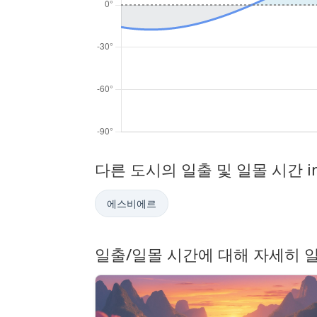
다른 도시의 일출 및 일몰 시간 i
에스비에르
일출/일몰 시간에 대해 자세히 