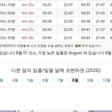
14시 10분
-4m 25s
03:31
22:47
04:33
21:47
0
14시 06분
-4m 26s
03:35
22:43
04:35
21:43
0
14시 02분
-4m 26s
03:38
22:39
04:38
21:40
0
13시 57분
-4m 27s
03:42
22:35
04:41
21:37
0
13시 53분
-4m 28s
03:45
22:31
04:43
21:34
0
간제(DST)가 적용될 때 시간 조정됨. 오늘 날짜는 표에서
강조
되어 있습니다.
있습니다 8월 01 또는 가장 늦은 일몰은 August 에 있습니다 8월 
다른 달의 일출/일몰 달력 코펜하겐 (2026):
3월
|
4월
|
5월
|
6월
|
7월
|
8월
|
9월
|
10월