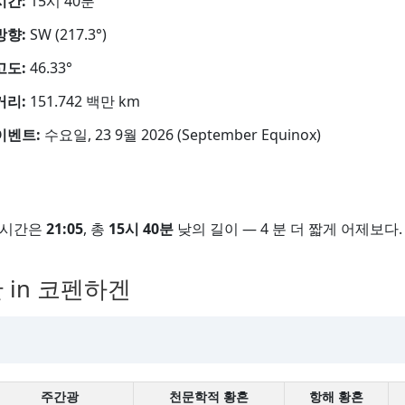
시간:
15시 40분
방향:
SW (217.3°)
고도:
46.33°
거리:
151.742 백만 km
이벤트:
수요일, 23 9월 2026 (September Equinox)
 시간은
21:05
, 총
15시 40분
낮의 길이 — 4 분 더 짧게 어제보다.
 in 코펜하겐
주간광
천문학적 황혼
항해 황혼