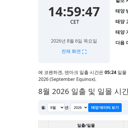
일조 
14:59:48
태양 
CET
태양 
태양 
2026년 8월 6일 목요일
다음 
⛶
전체 화면
에 코펜하겐, 덴마크 일출 시간은
05:24
일몰
2026 (September Equinox).
8월 2026
일출 및 일몰 시간
월:
년:
태양 데이터 보기
일출/일몰