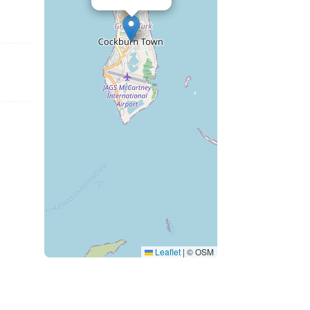
Leaflet
|
© OSM