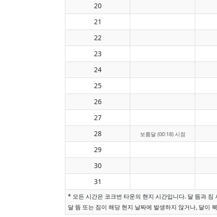
20
21
22
23
24
25
26
27
28
보름달 (00:18) 시점
29
30
31
* 모든 시간은 코크번 타운의 현지 시간입니다. 달 뜸과 
달 뜸 또는 짐이 해당 현지 날짜에 발생하지 않거나, 달이 북