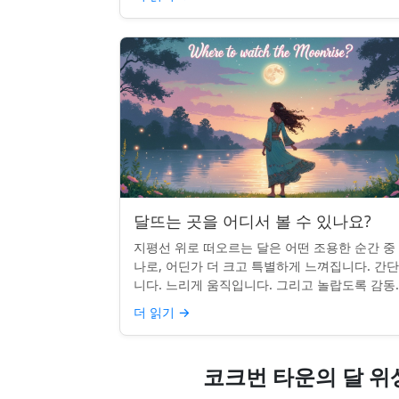
달뜨는 곳을 어디서 볼 수 있나요?
지평선 위로 떠오르는 달은 어떤 조용한 순간 중
나로, 어딘가 더 크고 특별하게 느껴집니다. 간
니다. 느리게 움직입니다. 그리고 놀랍도록 감동
입니다. 하지만 어디를 봐야 할지 모르면 잡기 
더 읽기
→
않을 수 있습니...
코크번 타운의 달 위상