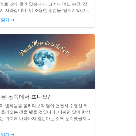
래로 낮게 걸려 있습니다. 그러다 어느 순간, 갑
기 사라집니다. 이 조용한 순간을 '달지기'라고
릅니다. 매일 일어나지만 대부분의 사람들은 놓
 읽기
→
곤 합니다. 핵심 ...
은 동쪽에서 뜨나요?
마 밤하늘을 올려다보며 달이 천천히 수평선 위
 올라오는 것을 봤을 것입니다. 어쩌면 달이 항상
은 위치에 나타나지 않는다는 것도 눈치챘을지
 모릅니다. 하지만 패턴이 있을까요? 달은 정말
번 동쪽에서 뜰까요?...
 읽기
→