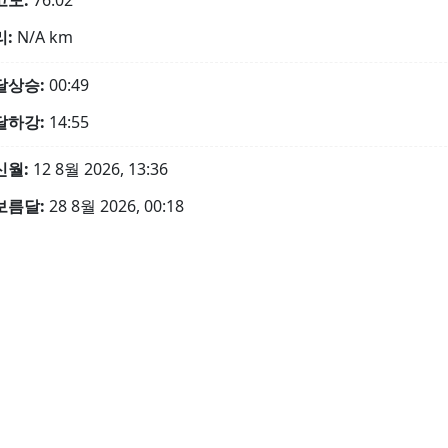
고도:
76.02°
리:
N/A
km
달상승:
00:49
달하강:
14:55
신월:
12 8월 2026, 13:36
보름달:
28 8월 2026, 00:18