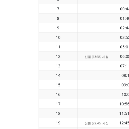
7
00:4
8
01:4
9
02:4
10
03:5
11
05:0
12
06:0
신월 (13:36) 시점
13
07:1
14
08:
15
09:
16
10:
17
10:5
18
11:5
19
12:4
상현 (22:46) 시점