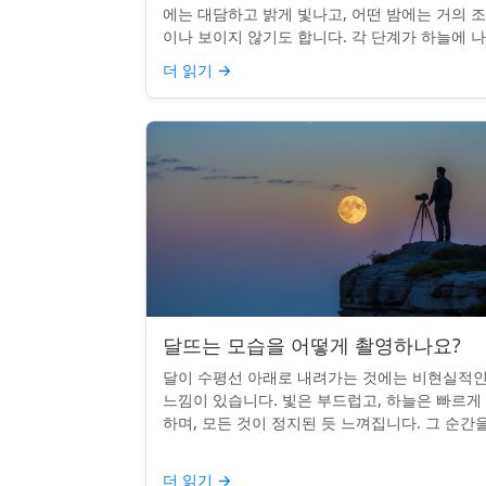
에는 대담하고 밝게 빛나고, 어떤 밤에는 거의 
이나 보이지 않기도 합니다. 각 단계가 하늘에 
나는 시기를 궁금해한 적이 있다면, 혼자가 아닙
더 읽기
→
다. 사실 그 타...
달뜨는 모습을 어떻게 촬영하나요?
달이 수평선 아래로 내려가는 것에는 비현실적
느낌이 있습니다. 빛은 부드럽고, 하늘은 빠르게
하며, 모든 것이 정지된 듯 느껴집니다. 그 순간
카메라로 포착하는 것? 전혀 가능하며 가치가 
니다. 간단한 팁:...
더 읽기
→