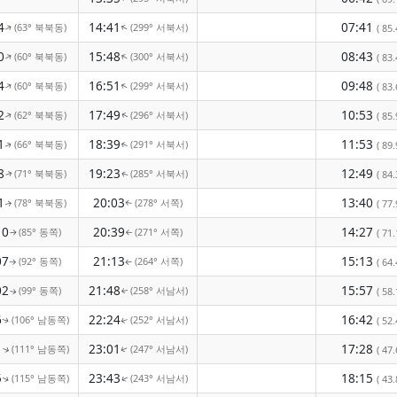
4
14:41
07:41
(63° 북북동)
(299° 서북서)
↑
( 85.
↑
0
15:48
08:43
(60° 북북동)
(300° 서북서)
↑
↑
( 83.
4
16:51
09:48
(60° 북북동)
(299° 서북서)
↑
↑
( 83.
2
17:49
10:53
(62° 북북동)
(296° 서북서)
↑
( 85.
↑
1
18:39
11:53
(66° 북북동)
(291° 서북서)
( 89.
↑
↑
8
19:23
12:49
(71° 북북동)
(285° 서북서)
( 84.
↑
↑
1
20:03
13:40
(78° 북북동)
(278° 서쪽)
( 77.
↑
↑
10
20:39
14:27
(85° 동쪽)
(271° 서쪽)
( 71.
↑
↑
07
21:13
15:13
(92° 동쪽)
(264° 서쪽)
( 64.
↑
↑
02
21:48
15:57
(99° 동쪽)
(258° 서남서)
( 58.
↑
↑
6
22:24
16:42
(106° 남동쪽)
(252° 서남서)
( 52.
↑
↑
1
23:01
17:28
(111° 남동쪽)
(247° 서남서)
( 47.
↑
↑
5
23:43
18:15
(115° 남동쪽)
(243° 서남서)
( 43.
↑
↑