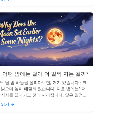
 어떤 밤에는 달이 더 일찍 지는 걸까?
느 날 밤 하늘을 올려다보면, 거기 있습니다 - 크
 밝으며 높이 매달려 있습니다. 다음 밤에는? 저
 식사를 끝내기도 전에 사라집니다. 달은 일정한
침 시간을 지키지 않으며, 그럴 만한 좋은 이유가
 읽기
→
습니다. ...