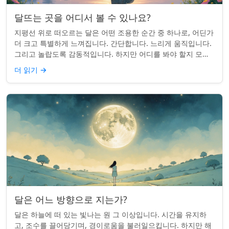
달뜨는 곳을 어디서 볼 수 있나요?
지평선 위로 떠오르는 달은 어떤 조용한 순간 중 하나로, 어딘가
더 크고 특별하게 느껴집니다. 간단합니다. 느리게 움직입니다.
그리고 놀랍도록 감동적입니다. 하지만 어디를 봐야 할지 모르
면 잡기 쉽지 않을 수 있습니...
더 읽기
→
달은 어느 방향으로 지는가?
달은 하늘에 떠 있는 빛나는 원 그 이상입니다. 시간을 유지하
고, 조수를 끌어당기며, 경이로움을 불러일으킵니다. 하지만 해