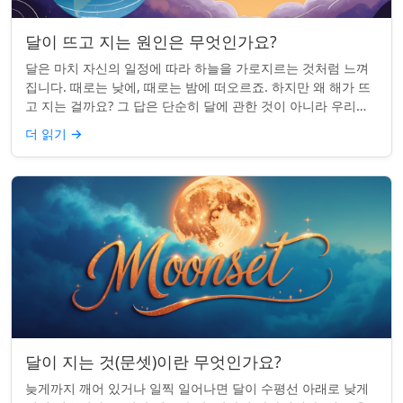
달이 뜨고 지는 원인은 무엇인가요?
달은 마치 자신의 일정에 따라 하늘을 가로지르는 것처럼 느껴
집니다. 때로는 낮에, 때로는 밤에 떠오르죠. 하지만 왜 해가 뜨
고 지는 걸까요? 그 답은 단순히 달에 관한 것이 아니라 우리에
관한 것입니다. 핵심 통찰:...
더 읽기
→
달이 지는 것(문셋)이란 무엇인가요?
늦게까지 깨어 있거나 일찍 일어나면 달이 수평선 아래로 낮게