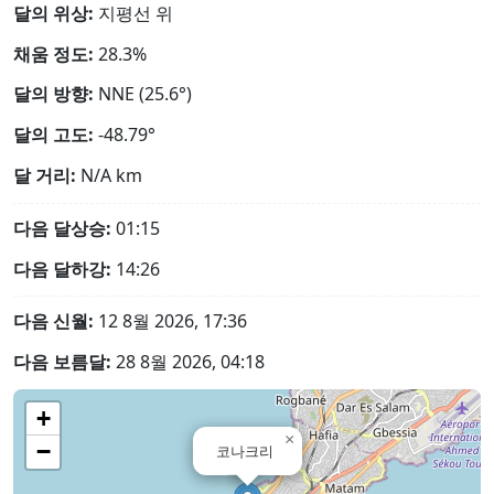
달의 위상:
지평선 위
채움 정도:
28.3%
달의 방향:
NNE (25.6°)
달의 고도:
-48.79°
달 거리:
N/A
km
다음 달상승:
01:15
다음 달하강:
14:26
다음 신월:
12 8월 2026, 17:36
다음 보름달:
28 8월 2026, 04:18
+
×
−
코나크리