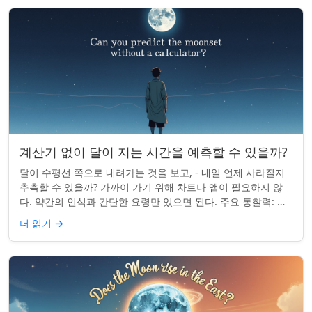
계산기 없이 달이 지는 시간을 예측할 수 있을까?
달이 수평선 쪽으로 내려가는 것을 보고, - 내일 언제 사라질지
추측할 수 있을까? 가까이 가기 위해 차트나 앱이 필요하지 않
다. 약간의 인식과 간단한 요령만 있으면 된다. 주요 통찰력: 오
늘의 달 뜨는 시간을 알고...
더 읽기
→