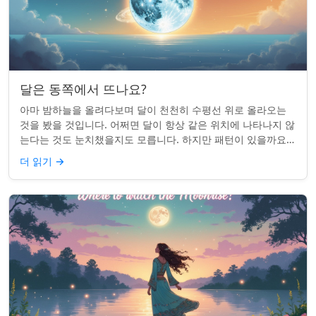
달은 동쪽에서 뜨나요?
아마 밤하늘을 올려다보며 달이 천천히 수평선 위로 올라오는
것을 봤을 것입니다. 어쩌면 달이 항상 같은 위치에 나타나지 않
는다는 것도 눈치챘을지도 모릅니다. 하지만 패턴이 있을까요?
달은 정말 매번 동쪽에서 뜰까요?...
더 읽기
→