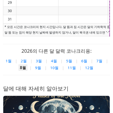
29
30
31
* 모든 시간은 코나크리의 현지 시간입니다. 달 뜸과 짐 시간은 달의 기하학적 중
달 뜸 또는 짐이 해당 현지 날짜에 발생하지 않거나, 달이 북극권 내에 있으면 "-"로
2026의 다른 달 달력 코나크리용:
1월
|
2월
|
3월
|
4월
|
5월
|
6월
|
7월
|
8월
|
9월
|
10월
|
11월
|
12월
달에 대해 자세히 알아보기