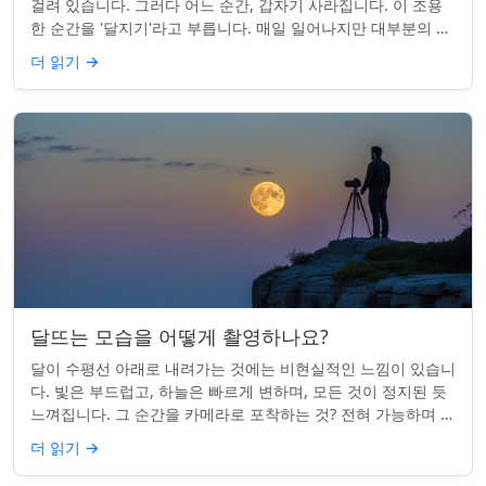
걸려 있습니다. 그러다 어느 순간, 갑자기 사라집니다. 이 조용
한 순간을 '달지기'라고 부릅니다. 매일 일어나지만 대부분의 사
람들은 놓치곤 합니다. 핵심 ...
더 읽기
→
달뜨는 모습을 어떻게 촬영하나요?
달이 수평선 아래로 내려가는 것에는 비현실적인 느낌이 있습니
다. 빛은 부드럽고, 하늘은 빠르게 변하며, 모든 것이 정지된 듯
느껴집니다. 그 순간을 카메라로 포착하는 것? 전혀 가능하며 가
치가 있습니다. 간단한 팁:...
더 읽기
→