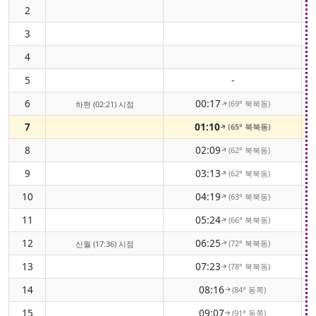
2
3
4
5
-
6
00:17
(69° 북북동)
하현 (02:21) 시점
↑
7
01:10
(65° 북북동)
↑
8
02:09
(62° 북북동)
↑
9
03:13
(62° 북북동)
↑
10
04:19
(63° 북북동)
↑
11
05:24
(66° 북북동)
↑
12
06:25
(72° 북북동)
신월 (17:36) 시점
↑
13
07:23
(78° 북북동)
↑
14
08:16
(84° 동쪽)
↑
15
09:07
(91° 동쪽)
↑