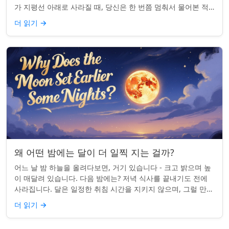
가 지평선 아래로 사라질 때, 당신은 한 번쯤 멈춰서 물어본 적
이 있나요: 그곳은 어디일까? ...
더 읽기
→
왜 어떤 밤에는 달이 더 일찍 지는 걸까?
어느 날 밤 하늘을 올려다보면, 거기 있습니다 - 크고 밝으며 높
이 매달려 있습니다. 다음 밤에는? 저녁 식사를 끝내기도 전에
사라집니다. 달은 일정한 취침 시간을 지키지 않으며, 그럴 만한
좋은 이유가 있습니다. ...
더 읽기
→