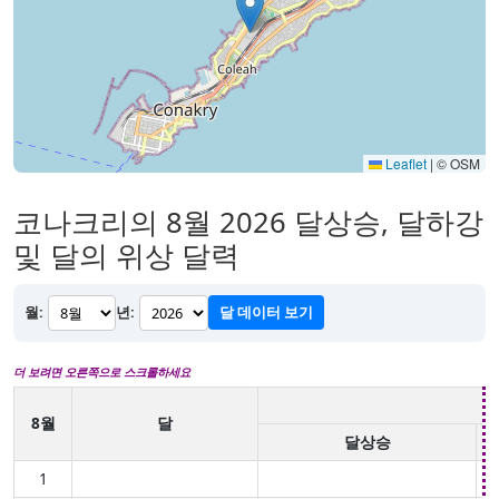
Leaflet
|
© OSM
코나크리의 8월 2026 달상승, 달하강
및 달의 위상 달력
월:
년:
달 데이터 보기
더 보려면 오른쪽으로 스크롤하세요
8월
달
달상승
1