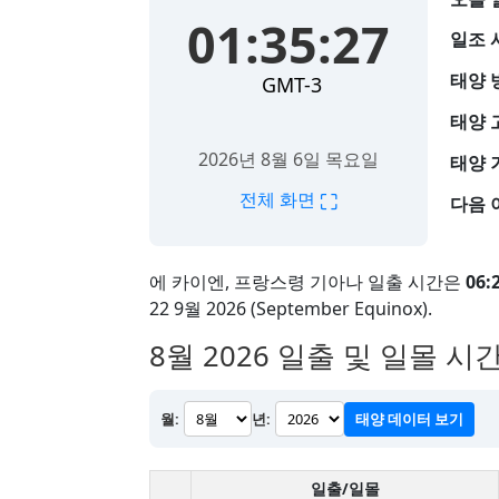
01:35:29
일조 
태양 
GMT-3
태양 
2026년 8월 6일 목요일
태양 
⛶
전체 화면
다음 
에 카이엔, 프랑스령 기아나 일출 시간은
06:
22 9월 2026 (September Equinox).
8월 2026
일출 및 일몰 시간
월:
년:
태양 데이터 보기
일출/일몰