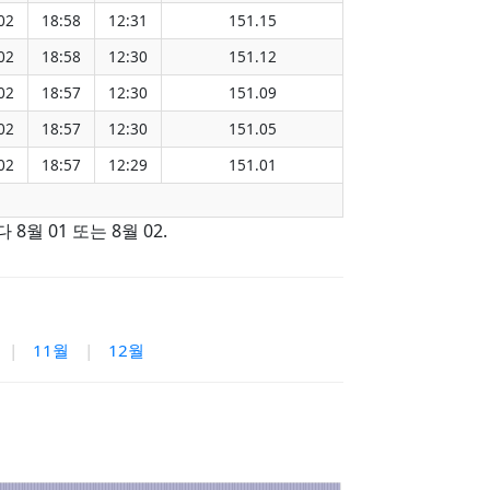
02
18:58
12:31
151.15
02
18:58
12:30
151.12
02
18:57
12:30
151.09
02
18:57
12:30
151.05
02
18:57
12:29
151.01
8월 01 또는 8월 02.
|
11월
|
12월