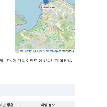
Leaflet
|
©
OpenStreetMap
contributors
어제보다. 이 다음 이벤트 에 있습니다 화요일,
시민 황혼
태양 정오