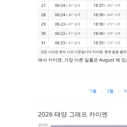
27
06:24
18:37
80° 동쪽
280° 서쪽
↑
↑
28
06:24
18:36
80° 동쪽
280° 서쪽
↑
↑
29
06:23
18:36
81° 동쪽
279° 서쪽
↑
↑
30
06:23
18:36
81° 동쪽
279° 서쪽
↑
↑
31
06:23
18:35
81° 동쪽
278° 서쪽
↑
↑
모든 시간은 현지 시간 기준입니다 카이엔. 현재 일광 절약
에서 카이엔, 가장 이른 일출은 August 에 있습
1월
|
2월
|
2026 태양 그래프 카이엔