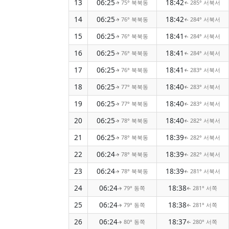
13
06:25
18:42
75° 북북동
285° 서북서
↑
↑
14
06:25
18:42
76° 북북동
284° 서북서
↑
↑
15
06:25
18:41
76° 북북동
284° 서북서
↑
↑
16
06:25
18:41
76° 북북동
284° 서북서
↑
↑
17
06:25
18:41
76° 북북동
283° 서북서
↑
↑
18
06:25
18:40
77° 북북동
283° 서북서
↑
↑
19
06:25
18:40
77° 북북동
283° 서북서
↑
↑
20
06:25
18:40
78° 북북동
282° 서북서
↑
↑
21
06:25
18:39
78° 북북동
282° 서북서
↑
↑
22
06:24
18:39
78° 북북동
282° 서북서
↑
↑
23
06:24
18:39
78° 북북동
281° 서북서
↑
↑
24
06:24
18:38
79° 동쪽
281° 서쪽
↑
↑
25
06:24
18:38
79° 동쪽
281° 서쪽
↑
↑
26
06:24
18:37
80° 동쪽
280° 서쪽
↑
↑