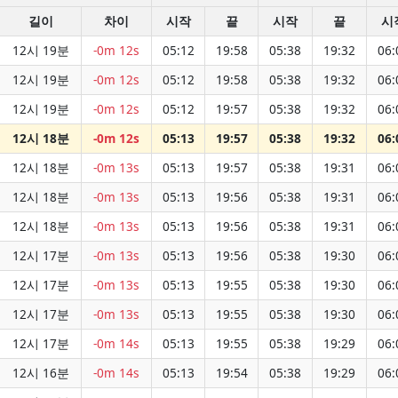
길이
차이
시작
끝
시작
끝
시
12시 19분
-0m 12s
05:12
19:58
05:38
19:32
06:
12시 19분
-0m 12s
05:12
19:58
05:38
19:32
06:
12시 19분
-0m 12s
05:12
19:57
05:38
19:32
06:
12시 18분
-0m 12s
05:13
19:57
05:38
19:32
06:
12시 18분
-0m 13s
05:13
19:57
05:38
19:31
06:
12시 18분
-0m 13s
05:13
19:56
05:38
19:31
06:
12시 18분
-0m 13s
05:13
19:56
05:38
19:31
06:
12시 17분
-0m 13s
05:13
19:56
05:38
19:30
06:
12시 17분
-0m 13s
05:13
19:55
05:38
19:30
06:
12시 17분
-0m 13s
05:13
19:55
05:38
19:30
06:
12시 17분
-0m 14s
05:13
19:55
05:38
19:29
06:
12시 16분
-0m 14s
05:13
19:54
05:38
19:29
06: