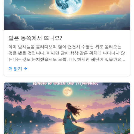
달은 동쪽에서 뜨나요?
아마 밤하늘을 올려다보며 달이 천천히 수평선 위로 올라오는
것을 봤을 것입니다. 어쩌면 달이 항상 같은 위치에 나타나지 않
는다는 것도 눈치챘을지도 모릅니다. 하지만 패턴이 있을까요?
달은 정말 매번 동쪽에서 뜰까요?...
더 읽기
→