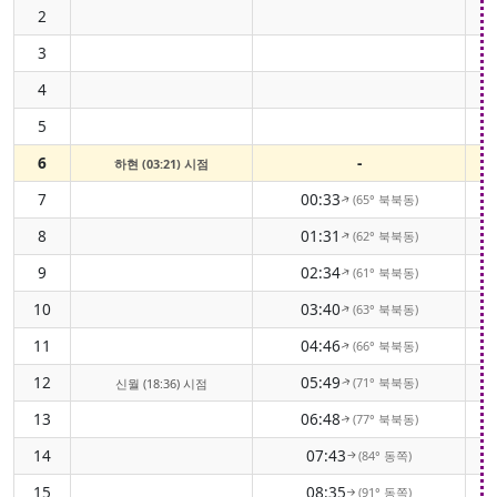
2
3
4
5
6
-
하현 (03:21) 시점
7
00:33
(65° 북북동)
↑
8
01:31
(62° 북북동)
↑
9
02:34
(61° 북북동)
↑
10
03:40
(63° 북북동)
↑
11
04:46
(66° 북북동)
↑
12
05:49
(71° 북북동)
신월 (18:36) 시점
↑
13
06:48
(77° 북북동)
↑
14
07:43
(84° 동쪽)
↑
15
08:35
(91° 동쪽)
↑