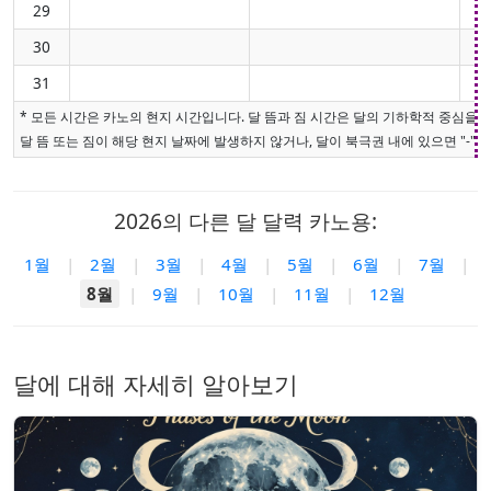
29
30
31
* 모든 시간은 카노의 현지 시간입니다. 달 뜸과 짐 시간은 달의 기하학적 중심을
달 뜸 또는 짐이 해당 현지 날짜에 발생하지 않거나, 달이 북극권 내에 있으면 "-"로
2026의 다른 달 달력 카노용:
1월
|
2월
|
3월
|
4월
|
5월
|
6월
|
7월
|
8월
|
9월
|
10월
|
11월
|
12월
달에 대해 자세히 알아보기