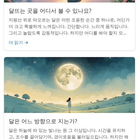
달뜨는 곳을 어디서 볼 수 있나요?
지평선 위로 떠오르는 달은 어떤 조용한 순간 중 하나로, 어딘가
더 크고 특별하게 느껴집니다. 간단합니다. 느리게 움직입니다.
그리고 놀랍도록 감동적입니다. 하지만 어디를 봐야 할지 모르
면 잡기 쉽지 않을 수 있습니...
더 읽기
→
달은 어느 방향으로 지는가?
달은 하늘에 떠 있는 빛나는 원 그 이상입니다. 시간을 유지하
고, 조수를 끌어당기며, 경이로움을 불러일으킵니다. 하지만 해