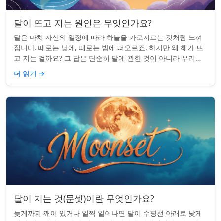
달이 뜨고 지는 원인은 무엇인가요?
달은 마치 자신의 일정에 따라 하늘을 가로지르는 것처럼 느껴
집니다. 때로는 낮에, 때로는 밤에 떠오르죠. 하지만 왜 해가 뜨
고 지는 걸까요? 그 답은 단순히 달에 관한 것이 아니라 우리에
관한 것입니다. 핵심 통찰:...
더 읽기
→
달이 지는 것(문셋)이란 무엇인가요?
늦게까지 깨어 있거나 일찍 일어나면 달이 수평선 아래로 낮게