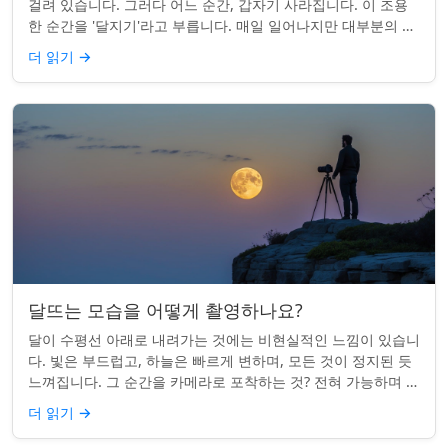
걸려 있습니다. 그러다 어느 순간, 갑자기 사라집니다. 이 조용
한 순간을 '달지기'라고 부릅니다. 매일 일어나지만 대부분의 사
람들은 놓치곤 합니다. 핵심 ...
더 읽기
→
달뜨는 모습을 어떻게 촬영하나요?
달이 수평선 아래로 내려가는 것에는 비현실적인 느낌이 있습니
다. 빛은 부드럽고, 하늘은 빠르게 변하며, 모든 것이 정지된 듯
느껴집니다. 그 순간을 카메라로 포착하는 것? 전혀 가능하며 가
치가 있습니다. 간단한 팁:...
더 읽기
→