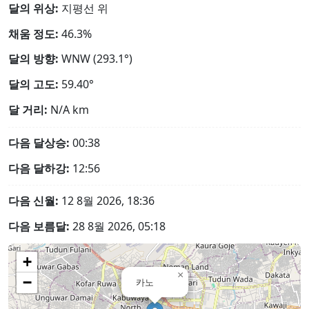
달의 위상:
지평선 위
채움 정도:
46.3%
달의 방향:
WNW (293.1°)
달의 고도:
59.40°
달 거리:
N/A
km
다음 달상승:
00:38
다음 달하강:
12:56
다음 신월:
12 8월 2026, 18:36
다음 보름달:
28 8월 2026, 05:18
+
×
−
카노