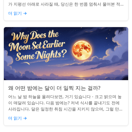
가 지평선 아래로 사라질 때, 당신은 한 번쯤 멈춰서 물어본 적
이 있나요: 그곳은 어디일까? ...
더 읽기
→
왜 어떤 밤에는 달이 더 일찍 지는 걸까?
어느 날 밤 하늘을 올려다보면, 거기 있습니다 - 크고 밝으며 높
이 매달려 있습니다. 다음 밤에는? 저녁 식사를 끝내기도 전에
사라집니다. 달은 일정한 취침 시간을 지키지 않으며, 그럴 만한
좋은 이유가 있습니다. ...
더 읽기
→